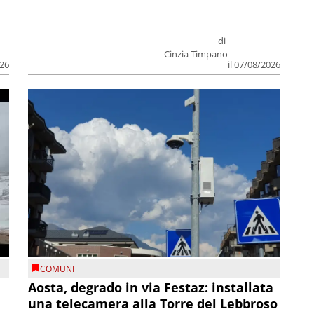
di
Cinzia Timpano
026
il 07/08/2026
COMUNI
n
Aosta, degrado in via Festaz: installata
una telecamera alla Torre del Lebbroso