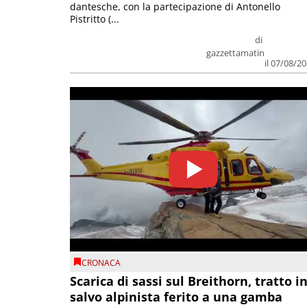
dantesche, con la partecipazione di Antonello
Pistritto (...
di
gazzettamatin
il 07/08/2
CRONACA
Scarica di sassi sul Breithorn, tratto i
salvo alpinista ferito a una gamba