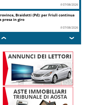
il 07/08/2026
rovince, Braidotti (Pd): per Friuli continua
a presa in giro
il 07/08/2026
❮
❯