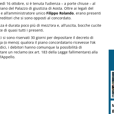
dì 16 ottobre, si è tenuta l’udienza – a porte chiuse – al
iano del Palazzo di giustizia di Aosta. Oltre ai legali del
 e all’amministratore unico
Filippo Rolando
, erano presenti
reditori che si sono opposti al concordato.
za è durata poco più di mezz’ora e, all’uscita, bocche cucite
e di quasi tutti i presenti.
ci si sono riservati 30 giorni per depositare il decreto di
a (o meno); qualora il piano concordatario ricevesse l’ok
dici, i debitori hanno comunque la possibilità di
tare un reclamo (ex art. 183 della Legge fallimentare) alla
d’Appello.
M
g