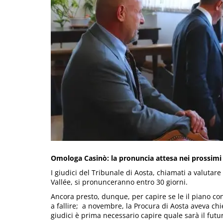
Omologa Casinò: la pronuncia attesa nei prossimi 
I giudici del Tribunale di Aosta, chiamati a valutare
Vallée, si pronunceranno entro 30 giorni.
Ancora presto, dunque, per capire se le il piano co
a fallire; a novembre, la Procura di Aosta aveva chi
giudici è prima necessario capire quale sarà il futu