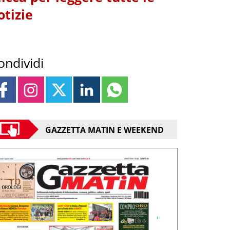
otizie
ondividi
GAZZETTA MATIN E WEEKEND