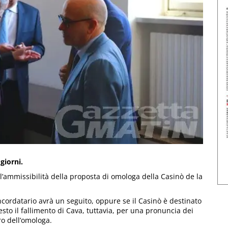
giorni.
 l’ammissibilità della proposta di omologa della Casinò de la
ncordatario avrà un seguito, oppure se il Casinò è destinato
esto il fallimento di Cava, tuttavia, per una pronuncia dei
ro dell’omologa.