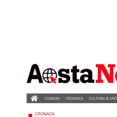
COMUNI
CRONACA
CULTURA & SPE
CRONACA