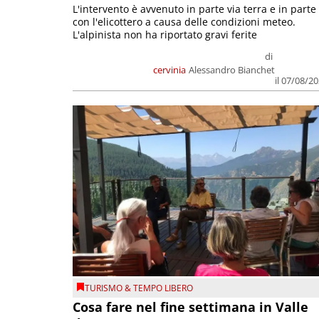
L'intervento è avvenuto in parte via terra e in parte
con l'elicottero a causa delle condizioni meteo.
L'alpinista non ha riportato gravi ferite
di
cervinia
Alessandro Bianchet
il 07/08/2
TURISMO & TEMPO LIBERO
Cosa fare nel fine settimana in Valle