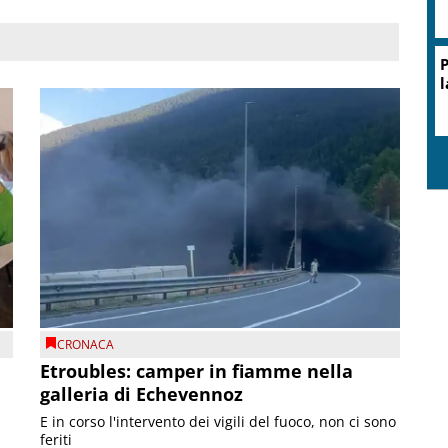
P
l
CRONACA
Etroubles: camper in fiamme nella
galleria di Echevennoz
E in corso l'intervento dei vigili del fuoco, non ci sono
feriti