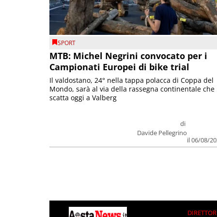
SPORT
MTB: Michel Negrini convocato per i
Campionati Europei di bike trial
Il valdostano, 24° nella tappa polacca di Coppa del
Mondo, sarà al via della rassegna continentale che
scatta oggi a Valberg
di
Davide Pellegrino
il 06/08/2
DIRETTOR