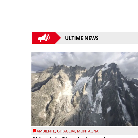
ULTIME NEWS
AMBIENTE
,
GHIACCIAI
,
MONTAGNA