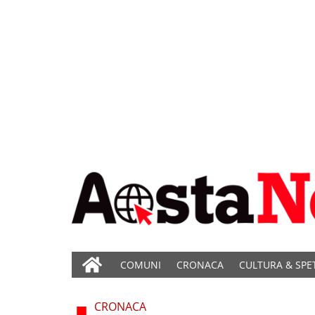
COMUNI
CRONACA
CULTURA & SPE
CRONACA