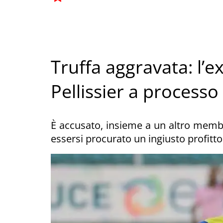
Truffa aggravata: l’e
Pellissier a processo
È accusato, insieme a un altro membro 
essersi procurato un ingiusto profitto