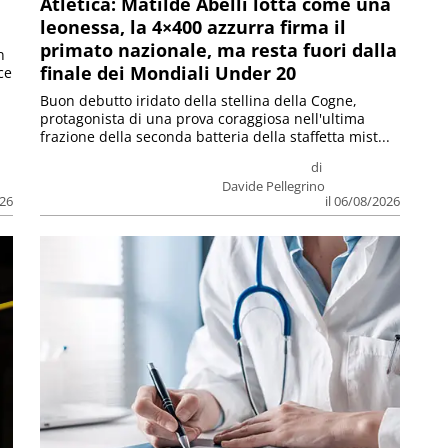
Atletica: Matilde Abelli lotta come una
leonessa, la 4×400 azzurra firma il
primato nazionale, ma resta fuori dalla
n
finale dei Mondiali Under 20
ce
Buon debutto iridato della stellina della Cogne,
protagonista di una prova coraggiosa nell'ultima
frazione della seconda batteria della staffetta mist...
di
Davide Pellegrino
026
il 06/08/2026