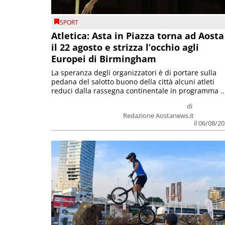
SPORT
Atletica: Asta in Piazza torna ad Aosta
il 22 agosto e strizza l’occhio agli
Europei di Birmingham
La speranza degli organizzatori è di portare sulla
pedana del salotto buono della città alcuni atleti
reduci dalla rassegna continentale in programma ..
di
Redazione Aostanews.it
il 06/08/2