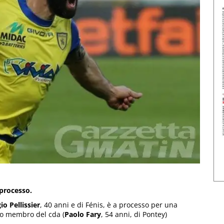
 processo.
io Pellissier
, 40 anni e di Fénis, è a processo per una
ro membro del cda (
Paolo Fary
, 54 anni, di Pontey)