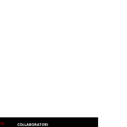
ITÀ
COLLABORATORI