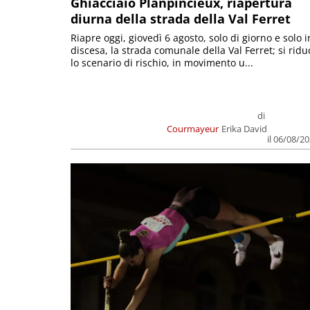
Ghiacciaio Planpincieux, riapertura
diurna della strada della Val Ferret
Riapre oggi, giovedì 6 agosto, solo di giorno e solo i
discesa, la strada comunale della Val Ferret; si ridu
lo scenario di rischio, in movimento u...
di
Courmayeur
Erika David
il 06/08/2