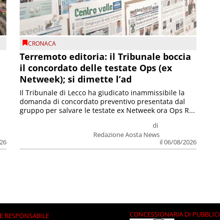
CRONACA
Terremoto editoria: il Tribunale boccia
il concordato delle testate Ops (ex
Netweek); si dimette l’ad
Il Tribunale di Lecco ha giudicato inammissibile la
domanda di concordato preventivo presentata dal
gruppo per salvare le testate ex Netweek ora Ops R...
di
Redazione Aosta News
026
il 06/08/2026
CONCESSIONARIA DI PUBBLIC
E RESPONSABILE