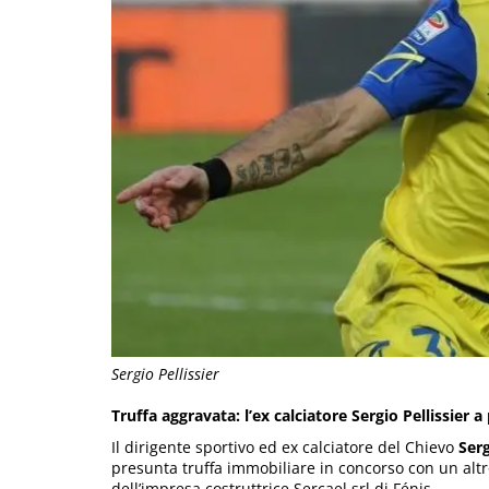
Sergio Pellissier
Truffa aggravata: l’ex calciatore Sergio Pellissier a
Il dirigente sportivo ed ex calciatore del Chievo
Serg
presunta truffa immobiliare in concorso con un alt
dell’impresa costruttrice Sercael srl di Fénis.