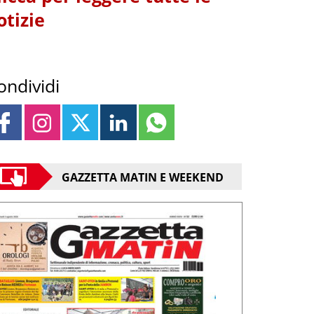
otizie
ondividi
GAZZETTA MATIN E WEEKEND