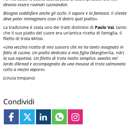
devono essere rovinati cucinandoli.
Bisogna soddisfare anche gli occhi, il sapore e la fantasia: il cliente
deve poter immaginare cosa c’è dietro quel piatto».
La tradizione è stata uno dei tratti distintivi di
Paolo Vai
, tanto
che il suo piatto del cuore era un’antica ricetta di famiglia, il
filetto di trota Mitoù.
«Una vecchia ricetta di mio suocero che mi ha tanto insegnato in
fatto di cucina. Un piatto dedicato a mia figlia
(Margherita, ndr)
la sua nipotina. Un filetto di trota molto semplice, avvolto nel
lardo d’Arnad e accompagnato da una mousse di trota salmonata
cotto a mezzo vapore».
(cinzia timpano)
Condividi