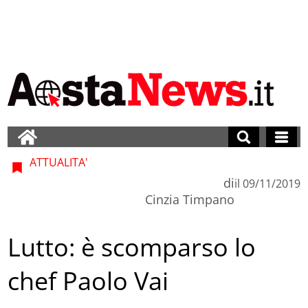
ATTUALITA'
di
il
09/11/2019
Cinzia Timpano
Lutto: è scomparso lo
chef Paolo Vai