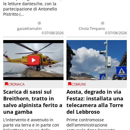
le letture dantesche, con la
partecipazione di Antonello
Pistritto (...
di
di
gazzettamatin
Cinzia Timpano
il 07/08/2026
il 07/08/2026
CRONACA
COMUNI
Scarica di sassi sul
Aosta, degrado in via
Breithorn, tratto in
Festaz: installata una
salvo alpinista ferito a
telecamera alla Torre
una gamba
del Lebbroso
L'intervento è avvenuto in
Prime contromosse
parte via terra e in parte con
dell'amministrazione