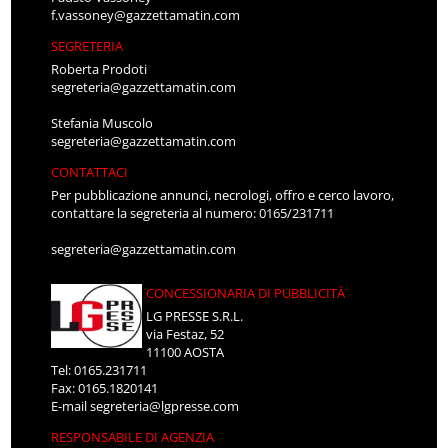
f.vassoney@gazzettamatin.com
SEGRETERIA
Roberta Prodoti
segreteria@gazzettamatin.com
Stefania Muscolo
segreteria@gazzettamatin.com
CONTATTACI
Per pubblicazione annunci, necrologi, offro e cerco lavoro,
contattare la segreteria al numero: 0165/231711
segreteria@gazzettamatin.com
CONCESSIONARIA DI PUBBLICITÀ
LG PRESSE S.R.L.
via Festaz, 52
11100 AOSTA
Tel: 0165.231711
Fax: 0165.1820141
E-mail
segreteria@lgpresse.com
RESPONSABILE DI AGENZIA