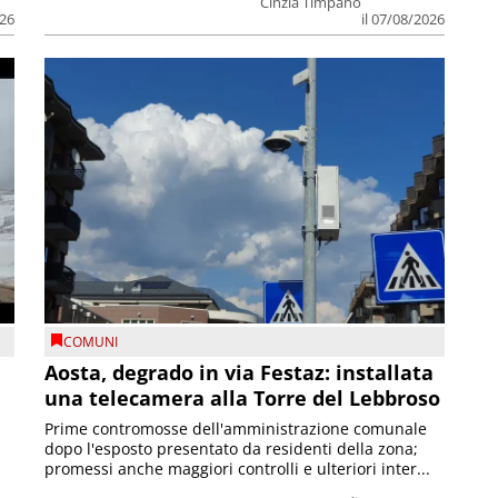
Cinzia Timpano
026
il 07/08/2026
COMUNI
n
Aosta, degrado in via Festaz: installata
una telecamera alla Torre del Lebbroso
Prime contromosse dell'amministrazione comunale
dopo l'esposto presentato da residenti della zona;
promessi anche maggiori controlli e ulteriori inter...