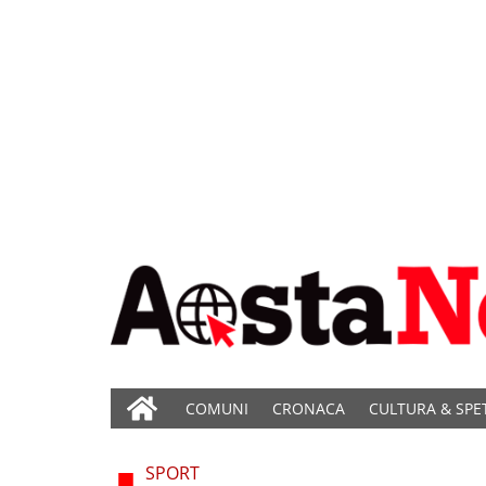
COMUNI
CRONACA
CULTURA & SPE
SPORT