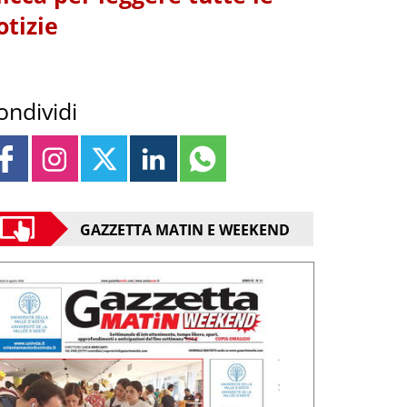
otizie
ondividi
GAZZETTA MATIN E WEEKEND