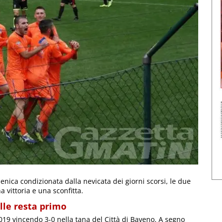
enica condizionata dalla nevicata dei giorni scorsi, le due
vittoria e una sconfitta.
ille resta primo
2019 vincendo 3-0 nella tana del Città di Baveno. A segno