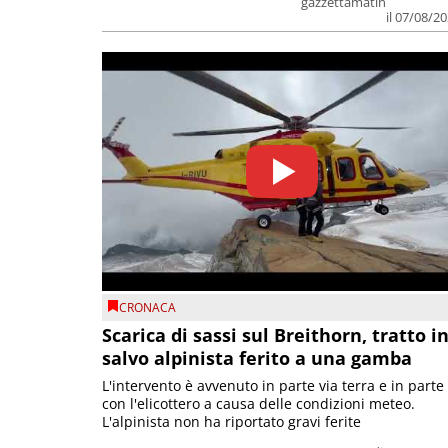
gazzettamatin
il 07/08/2
CRONACA
Scarica di sassi sul Breithorn, tratto i
salvo alpinista ferito a una gamba
L'intervento è avvenuto in parte via terra e in parte
con l'elicottero a causa delle condizioni meteo.
L'alpinista non ha riportato gravi ferite