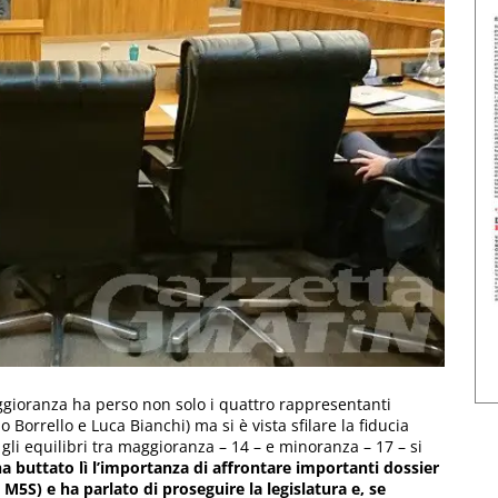
gioranza ha perso non solo i quattro rappresentanti
 Borrello e Luca Bianchi) ma si è vista sfilare la fiducia
gli equilibri tra maggioranza – 14 – e minoranza – 17 – si
a buttato lì l’importanza di affrontare importanti dossier
 M5S) e ha parlato di proseguire la legislatura e, se