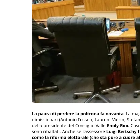
La paura di perdere la poltrona fa novanta.
La mag
dimissionari (Antonio Fosson, Laurent Viérin, Stefano
della presidente del Consiglio Valle
Emily Rini.
Così 
sono ribaltati. Anche se l’assessore
Luigi Bertschy
h
come la riforma elettorale (che sta pure a cuore al