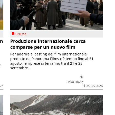
CINEMA
on
Produzione internazionale cerca
comparse per un nuovo film
Per aderire al casting del film internazionale
prodotto da Panorama Films c'è tempo fino al 31
agosto; le riprese si terranno tra il 21 e 25
e
settembre...
di
Erika David
026
il 05/08/2026