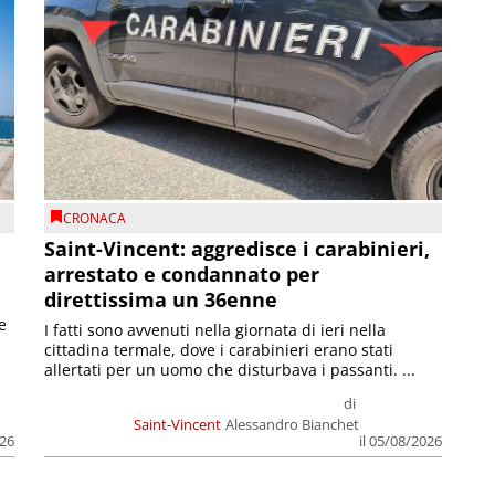
CRONACA
Saint-Vincent: aggredisce i carabinieri,
arrestato e condannato per
direttissima un 36enne
e
I fatti sono avvenuti nella giornata di ieri nella
cittadina termale, dove i carabinieri erano stati
allertati per un uomo che disturbava i passanti. ...
di
Saint-Vincent
Alessandro Bianchet
026
il 05/08/2026