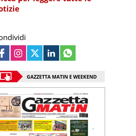
otizie
ondividi
GAZZETTA MATIN E WEEKEND