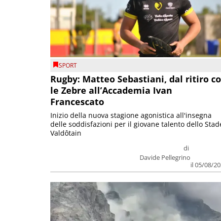
SPORT
Rugby: Matteo Sebastiani, dal ritiro c
le Zebre all’Accademia Ivan
Francescato
Inizio della nuova stagione agonistica all'insegna
delle soddisfazioni per il giovane talento dello Stad
Valdôtain
di
Davide Pellegrino
il 05/08/2