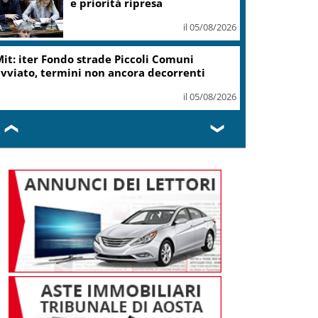
e priorità ripresa
il 05/08/2026
it: iter Fondo strade Piccoli Comuni
vviato, termini non ancora decorrenti
il 05/08/2026
❮
❯