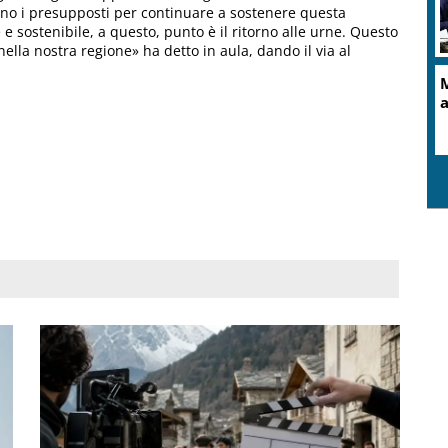
eno i presupposti per continuare a sostenere questa
 e sostenibile, a questo, punto è il ritorno alle urne. Questo
nella nostra regione» ha detto in aula, dando il via al
M
a