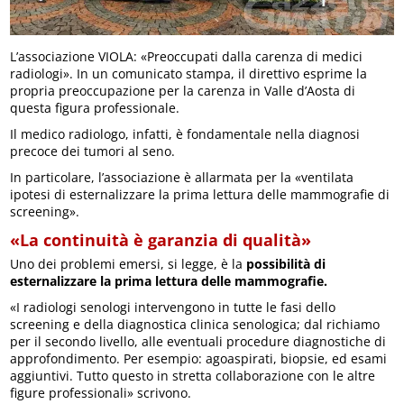
L’associazione VIOLA: «Preoccupati dalla carenza di medici
radiologi». In un comunicato stampa, il direttivo esprime la
propria preoccupazione per la carenza in Valle d’Aosta di
questa figura professionale.
Il medico radiologo, infatti, è fondamentale nella diagnosi
precoce dei tumori al seno.
In particolare, l’associazione è allarmata per la «ventilata
ipotesi di esternalizzare la prima lettura delle mammografie di
screening».
«La continuità è garanzia di qualità»
Uno dei problemi emersi, si legge, è la
possibilità di
esternalizzare la prima lettura delle mammografie.
«I radiologi senologi intervengono in tutte le fasi dello
screening e della diagnostica clinica senologica; dal richiamo
per il secondo livello, alle eventuali procedure diagnostiche di
approfondimento. Per esempio: agoaspirati, biopsie, ed esami
aggiuntivi. Tutto questo in stretta collaborazione con le altre
figure professionali» scrivono.