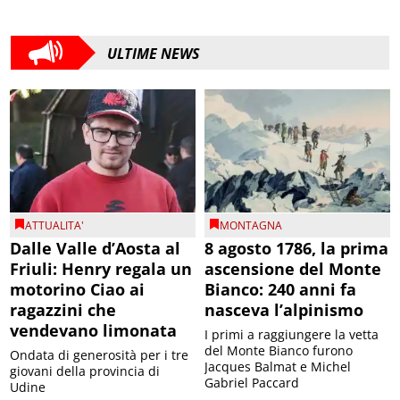
ULTIME NEWS
ATTUALITA'
MONTAGNA
Dalle Valle d’Aosta al
8 agosto 1786, la prima
Friuli: Henry regala un
ascensione del Monte
motorino Ciao ai
Bianco: 240 anni fa
ragazzini che
nasceva l’alpinismo
vendevano limonata
I primi a raggiungere la vetta
del Monte Bianco furono
Ondata di generosità per i tre
Jacques Balmat e Michel
giovani della provincia di
Gabriel Paccard
Udine