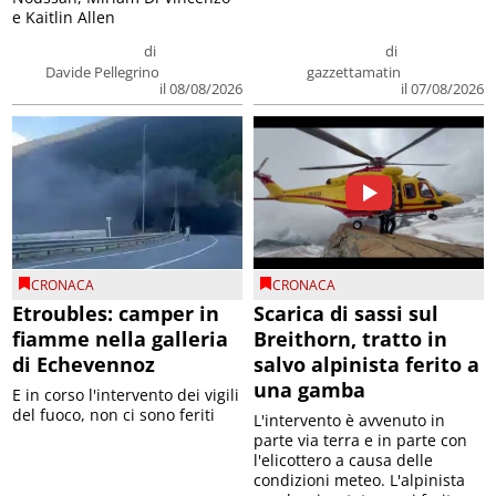
e Kaitlin Allen
di
di
Davide Pellegrino
gazzettamatin
il 08/08/2026
il 07/08/2026
CRONACA
CRONACA
Etroubles: camper in
Scarica di sassi sul
fiamme nella galleria
Breithorn, tratto in
di Echevennoz
salvo alpinista ferito a
una gamba
E in corso l'intervento dei vigili
del fuoco, non ci sono feriti
L'intervento è avvenuto in
parte via terra e in parte con
l'elicottero a causa delle
condizioni meteo. L'alpinista