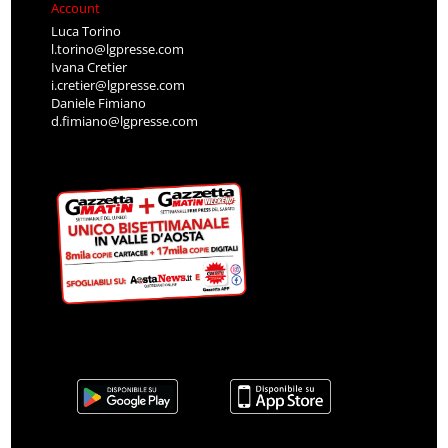
Account
Luca Torino
l.torino@lgpresse.com
Ivana Cretier
i.cretier@lgpresse.com
Daniele Fimiano
d.fimiano@lgpresse.com