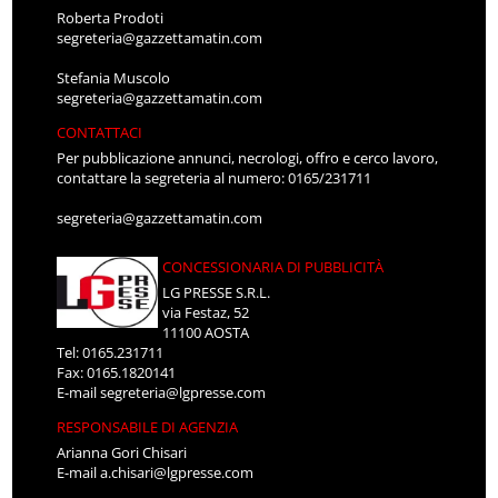
Roberta Prodoti
segreteria@gazzettamatin.com
Stefania Muscolo
segreteria@gazzettamatin.com
CONTATTACI
Per pubblicazione annunci, necrologi, offro e cerco lavoro,
contattare la segreteria al numero: 0165/231711
segreteria@gazzettamatin.com
CONCESSIONARIA DI PUBBLICITÀ
LG PRESSE S.R.L.
via Festaz, 52
11100 AOSTA
Tel: 0165.231711
Fax: 0165.1820141
E-mail
segreteria@lgpresse.com
RESPONSABILE DI AGENZIA
Arianna Gori Chisari
E-mail
a.chisari@lgpresse.com