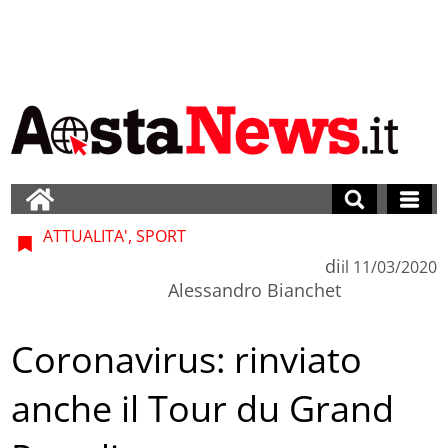
ATTUALITA', SPORT
di
il
11/03/2020
Alessandro Bianchet
Coronavirus: rinviato
anche il Tour du Grand