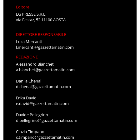
Editore
LG PRESSE S.R.L.
via Festaz, 52 11100 AOSTA
DIRETTORE RESPONSABILE
Luca Mercanti
l.mercanti@gazzettamatin.com
REDAZIONE
Alessandro Bianchet
a.bianchet@gazzettamatin.com
Danila Chenal
d.chenal@gazzettamatin.com
Erika David
e.david@gazzettamatin.com
Davide Pellegrino
d.pellegrino@gazzettamatin.com
Cinzia Timpano
c.timpano@gazzettamatin.com