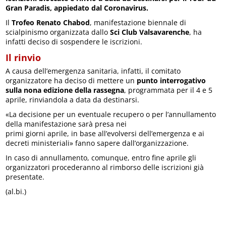
Gran Paradis, appiedato dal Coronavirus.
Il
Trofeo Renato Chabod
, manifestazione biennale di
scialpinismo organizzata dallo
Sci Club Valsavarenche
, ha
infatti deciso di sospendere le iscrizioni.
Il rinvio
A causa dell’emergenza sanitaria, infatti, il comitato
organizzatore ha deciso di mettere un
punto interrogativo
sulla nona edizione della rassegna
, programmata per il 4 e 5
aprile, rinviandola a data da destinarsi.
«La decisione per un eventuale recupero o per l’annullamento
della manifestazione sarà presa nei
primi giorni aprile, in base all’evolversi dell’emergenza e ai
decreti ministeriali» fanno sapere dall’organizzazione.
In caso di annullamento, comunque, entro fine aprile gli
organizzatori procederanno al rimborso delle iscrizioni già
presentate.
(al.bi.)