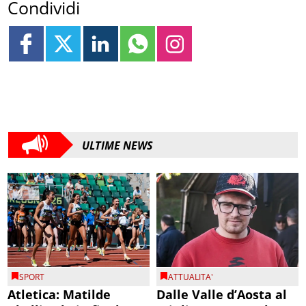
Condividi
ULTIME NEWS
SPORT
ATTUALITA'
Atletica: Matilde
Dalle Valle d’Aosta al