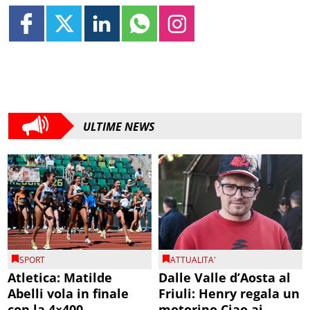
ULTIME NEWS
SPORT
ATTUALITA'
Atletica: Matilde
Dalle Valle d’Aosta al
Abelli vola in finale
Friuli: Henry regala un
con la 4×400
motorino Ciao ai