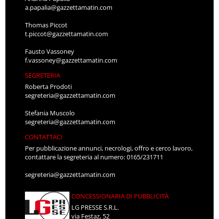
a.papalia@gazzettamatin.com
Thomas Piccot
t.piccot@gazzettamatin.com
Fausto Vassoney
f.vassoney@gazzettamatin.com
SEGRETERIA
Roberta Prodoti
segreteria@gazzettamatin.com
Stefania Muscolo
segreteria@gazzettamatin.com
CONTATTACI
Per pubblicazione annunci, necrologi, offro e cerco lavoro,
contattare la segreteria al numero: 0165/231711
segreteria@gazzettamatin.com
CONCESSIONARIA DI PUBBLICITÀ
LG PRESSE S.R.L.
via Festaz, 52