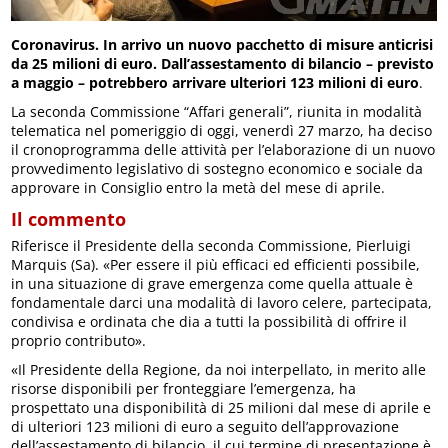
Coronavirus. In arrivo un nuovo pacchetto di misure anticrisi
da 25 milioni di euro. Dall’assestamento di bilancio – previsto
a maggio – potrebbero arrivare ulteriori 123 milioni di euro
.
La seconda Commissione “Affari generali”, riunita in modalità
telematica nel pomeriggio di oggi, venerdì 27 marzo, ha deciso
il cronoprogramma delle attività per l’elaborazione di un nuovo
provvedimento legislativo di sostegno economico e sociale da
approvare in Consiglio entro la metà del mese di aprile.
Il commento
Riferisce il Presidente della seconda Commissione, Pierluigi
Marquis (Sa). «Per essere il più efficaci ed efficienti possibile,
in una situazione di grave emergenza come quella attuale è
fondamentale darci una modalità di lavoro celere, partecipata,
condivisa e ordinata che dia a tutti la possibilità di offrire il
proprio contributo».
«Il Presidente della Regione, da noi interpellato, in merito alle
risorse disponibili per fronteggiare l’emergenza, ha
prospettato una disponibilità di 25 milioni dal mese di aprile e
di ulteriori 123 milioni di euro a seguito dell’approvazione
dell’assestamento di bilancio, il cui termine di presentazione è