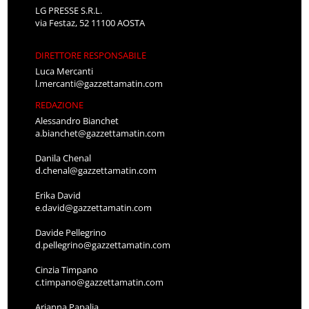
LG PRESSE S.R.L.
via Festaz, 52 11100 AOSTA
DIRETTORE RESPONSABILE
Luca Mercanti
l.mercanti@gazzettamatin.com
REDAZIONE
Alessandro Bianchet
a.bianchet@gazzettamatin.com
Danila Chenal
d.chenal@gazzettamatin.com
Erika David
e.david@gazzettamatin.com
Davide Pellegrino
d.pellegrino@gazzettamatin.com
Cinzia Timpano
c.timpano@gazzettamatin.com
Arianna Papalia