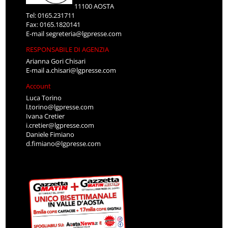
11100 AOSTA
Tel: 0165.231711
Fax: 0165.1820141
E-mail
segreteria@lgpresse.com
RESPONSABILE DI AGENZIA
Arianna Gori Chisari
E-mail
a.chisari@lgpresse.com
Account
Luca Torino
l.torino@lgpresse.com
Ivana Cretier
i.cretier@lgpresse.com
Daniele Fimiano
d.fimiano@lgpresse.com