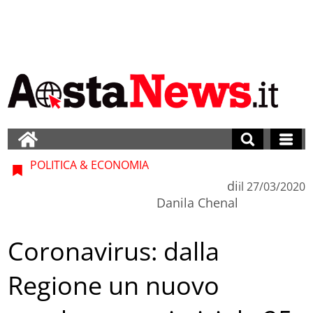
POLITICA & ECONOMIA
di
il
27/03/2020
Danila Chenal
Coronavirus: dalla
Regione un nuovo