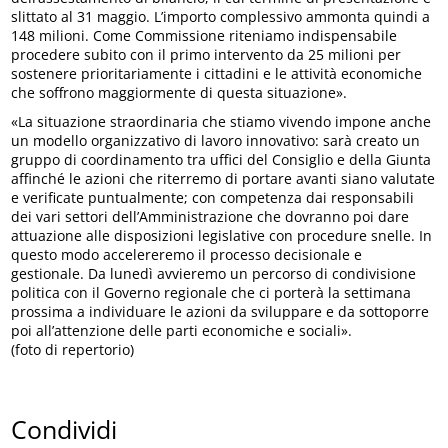
slittato al 31 maggio. L’importo complessivo ammonta quindi a
148 milioni. Come Commissione riteniamo indispensabile
procedere subito con il primo intervento da 25 milioni per
sostenere prioritariamente i cittadini e le attività economiche
che soffrono maggiormente di questa situazione».
«La situazione straordinaria che stiamo vivendo impone anche
un modello organizzativo di lavoro innovativo: sarà creato un
gruppo di coordinamento tra uffici del Consiglio e della Giunta
affinché le azioni che riterremo di portare avanti siano valutate
e verificate puntualmente; con competenza dai responsabili
dei vari settori dell’Amministrazione che dovranno poi dare
attuazione alle disposizioni legislative con procedure snelle. In
questo modo accelereremo il processo decisionale e
gestionale. Da lunedì avvieremo un percorso di condivisione
politica con il Governo regionale che ci porterà la settimana
prossima a individuare le azioni da sviluppare e da sottoporre
poi all’attenzione delle parti economiche e sociali».
(foto di repertorio)
Condividi