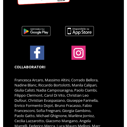
COLLABORATORI
Francesca Arcaro, Massimo Altini, Corrado Bellora,
Nadine Blanc, Riccardo Bortolotti, Manila Calipari,
Giulia Calisti, Nadia Camposaragna, Paolo Ciambi,
Filippo Clermont, Carol Di Vito, Christian Leo
Dufour, Christian Evaspasiano, Giuseppe Farinella,
Enrico Formento Dojot, Bruno Fracasso, Fabio
Francesconi, Sofia Fregnani, Giorgia Gambino,
Paolo Gatto, Michael Ghignone, Marlène Jorrioz,
Cecilia Lazzarotto, Giacomo Mangano, Angela
Marrelli, Federico Mecca, Luca Mauro Melloni, Marc