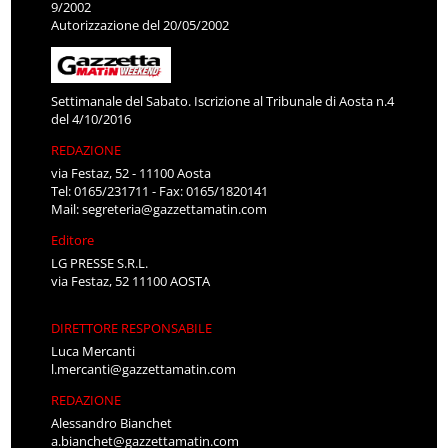
9/2002
Autorizzazione del 20/05/2002
Settimanale del Sabato. Iscrizione al Tribunale di Aosta n.4
del 4/10/2016
REDAZIONE
via Festaz, 52 - 11100 Aosta
Tel: 0165/231711 - Fax: 0165/1820141
Mail:
segreteria@gazzettamatin.com
Editore
LG PRESSE S.R.L.
via Festaz, 52 11100 AOSTA
DIRETTORE RESPONSABILE
Luca Mercanti
l.mercanti@gazzettamatin.com
REDAZIONE
Alessandro Bianchet
a.bianchet@gazzettamatin.com