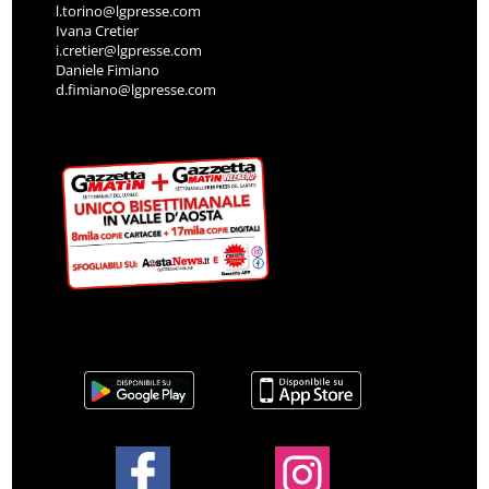
l.torino@lgpresse.com
Ivana Cretier
i.cretier@lgpresse.com
Daniele Fimiano
d.fimiano@lgpresse.com