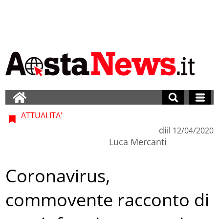
ATTUALITA'
di
il
12/04/2020
Luca Mercanti
Coronavirus,
commovente racconto di