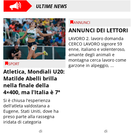
ULTIME NEWS
ANNUNCI
ANNUNCI DEI LETTORI
LAVORO 2. lavoro domanda
CERCO LAVORO signore 59
enne, italiano e volenteroso,
amante degli animali e
montagna cerca lavoro come
SPORT
garzone in alpeggio, ...
Atletica, Mondiali U20:
Matilde Abelli brilla
nella finale della
4×400, ma l’Italia è 7ª
Si è chiusa l'esperienza
dell'atleta valdostana a
Eugene, Stati Uniti, dove ha
preso parte alla rassegna
iridata di categoria
di
di