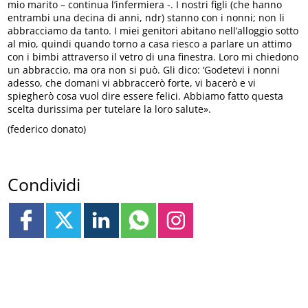
mio marito – continua l’infermiera -. I nostri figli (che hanno
entrambi una decina di anni, ndr) stanno con i nonni; non li
abbracciamo da tanto. I miei genitori abitano nell’alloggio sotto
al mio, quindi quando torno a casa riesco a parlare un attimo
con i bimbi attraverso il vetro di una finestra. Loro mi chiedono
un abbraccio, ma ora non si può. Gli dico: ‘Godetevi i nonni
adesso, che domani vi abbraccerò forte, vi bacerò e vi
spiegherò cosa vuol dire essere felici. Abbiamo fatto questa
scelta durissima per tutelare la loro salute».
(federico donato)
Condividi