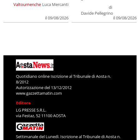
Valtournenche
Luca Mercanti
di
Davide Pellegrino
il 09/08/2026
il 09/08/2026
Quotidiano online Iscrizione al Tribunale di Aosta n.
8/2012
Autorizzazione del 13/12/2012
www.gazzettamatin.com
Editore
LG PRESSE S.R.L.
via Festaz, 52 11100 AOSTA
Settimanale del Lunedì. Iscrizione al Tribunale di Aosta n.