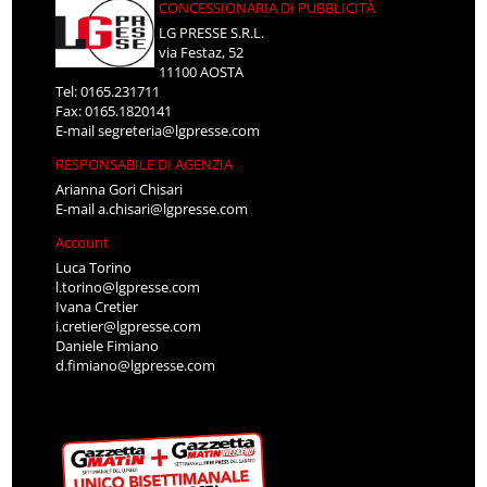
CONCESSIONARIA DI PUBBLICITÀ
LG PRESSE S.R.L.
via Festaz, 52
11100 AOSTA
Tel: 0165.231711
Fax: 0165.1820141
E-mail
segreteria@lgpresse.com
RESPONSABILE DI AGENZIA
Arianna Gori Chisari
E-mail
a.chisari@lgpresse.com
Account
Luca Torino
l.torino@lgpresse.com
Ivana Cretier
i.cretier@lgpresse.com
Daniele Fimiano
d.fimiano@lgpresse.com