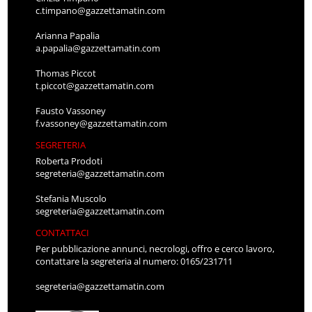
c.timpano@gazzettamatin.com
Arianna Papalia
a.papalia@gazzettamatin.com
Thomas Piccot
t.piccot@gazzettamatin.com
Fausto Vassoney
f.vassoney@gazzettamatin.com
SEGRETERIA
Roberta Prodoti
segreteria@gazzettamatin.com
Stefania Muscolo
segreteria@gazzettamatin.com
CONTATTACI
Per pubblicazione annunci, necrologi, offro e cerco lavoro,
contattare la segreteria al numero: 0165/231711
segreteria@gazzettamatin.com