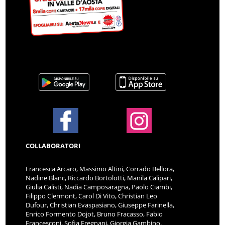
COLLABORATORI
Francesca Arcaro, Massimo Altini, Corrado Bellora,
Nadine Blanc, Riccardo Bortolotti, Manila Calipari,
Giulia Calisti, Nadia Camposaragna, Paolo Ciambi,
Filippo Clermont, Carol Di Vito, Christian Leo
Dufour, Christian Evaspasiano, Giuseppe Farinella,
Enrico Formento Dojot, Bruno Fracasso, Fabio
Francesconi, Sofia Fregnani, Giorgia Gambino,