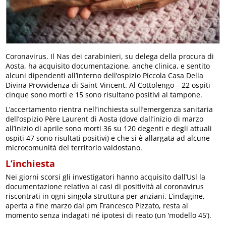
Coronavirus. Il Nas dei carabinieri, su delega della procura di
Aosta, ha acquisito documentazione, anche clinica, e sentito
alcuni dipendenti all’interno dell’ospizio Piccola Casa Della
Divina Provvidenza di Saint-Vincent. Al Cottolengo – 22 ospiti –
cinque sono morti e 15 sono risultano positivi al tampone.
L’accertamento rientra nell’inchiesta sull’emergenza sanitaria
dell’ospizio Père Laurent di Aosta (dove dall’inizio di marzo
all’inizio di aprile sono morti 36 su 120 degenti e degli attuali
ospiti 47 sono risultati positivi) e che si è allargata ad alcune
microcomunità del territorio valdostano.
L’inchiesta
Nei giorni scorsi gli investigatori hanno acquisito dall’Usl la
documentazione relativa ai casi di positività al coronavirus
riscontrati in ogni singola struttura per anziani. L’indagine,
aperta a fine marzo dal pm Francesco Pizzato, resta al
momento senza indagati né ipotesi di reato (un ‘modello 45’).