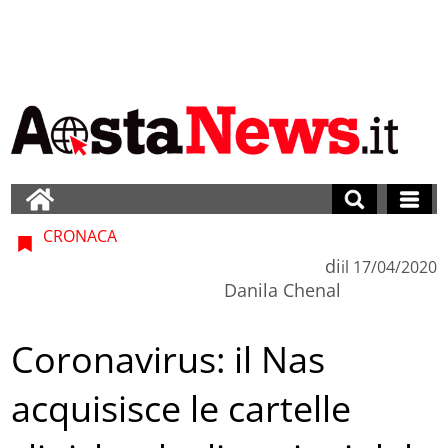
CRONACA
di
il
17/04/2020
Danila Chenal
Coronavirus: il Nas
acquisisce le cartelle