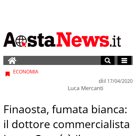
ECONOMIA
di
il
17/04/2020
Luca Mercanti
Finaosta, fumata bianca:
il dottore commercialista