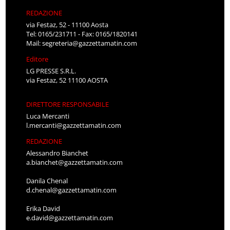
REDAZIONE
via Festaz, 52 - 11100 Aosta
Tel: 0165/231711 - Fax: 0165/1820141
Mail:
segreteria@gazzettamatin.com
Editore
LG PRESSE S.R.L.
via Festaz, 52 11100 AOSTA
DIRETTORE RESPONSABILE
Luca Mercanti
l.mercanti@gazzettamatin.com
REDAZIONE
Alessandro Bianchet
a.bianchet@gazzettamatin.com
Danila Chenal
d.chenal@gazzettamatin.com
Erika David
e.david@gazzettamatin.com