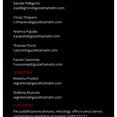
Davide Pellegrino
d.pellegrino@gazzettamatin.com
Cinzia Timpano
c.timpano@gazzettamatin.com
Arianna Papalia
a.papalia@gazzettamatin.com
Thomas Piccot
t.piccot@gazzettamatin.com
Fausto Vassoney
f.vassoney@gazzettamatin.com
SEGRETERIA
Roberta Prodoti
segreteria@gazzettamatin.com
Stefania Muscolo
segreteria@gazzettamatin.com
CONTATTACI
Per pubblicazione annunci, necrologi, offro e cerco lavoro,
contattare la segreteria al numero: 0165/231711