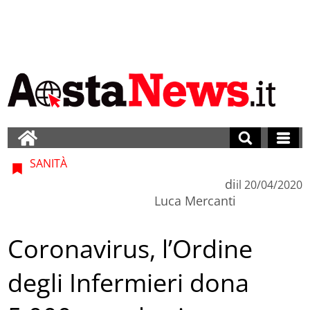
SANITÀ
di
il
20/04/2020
Luca Mercanti
Coronavirus, l’Ordine
degli Infermieri dona