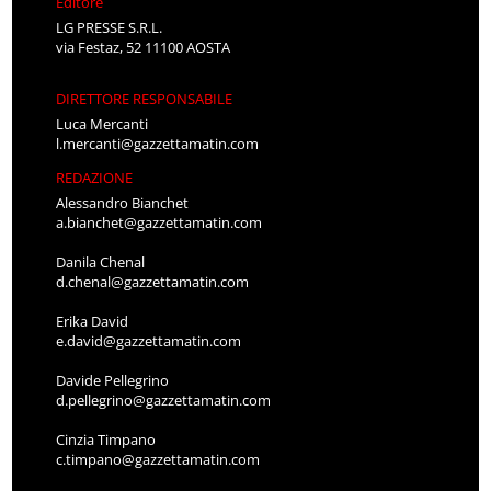
Editore
LG PRESSE S.R.L.
via Festaz, 52 11100 AOSTA
DIRETTORE RESPONSABILE
Luca Mercanti
l.mercanti@gazzettamatin.com
REDAZIONE
Alessandro Bianchet
a.bianchet@gazzettamatin.com
Danila Chenal
d.chenal@gazzettamatin.com
Erika David
e.david@gazzettamatin.com
Davide Pellegrino
d.pellegrino@gazzettamatin.com
Cinzia Timpano
c.timpano@gazzettamatin.com