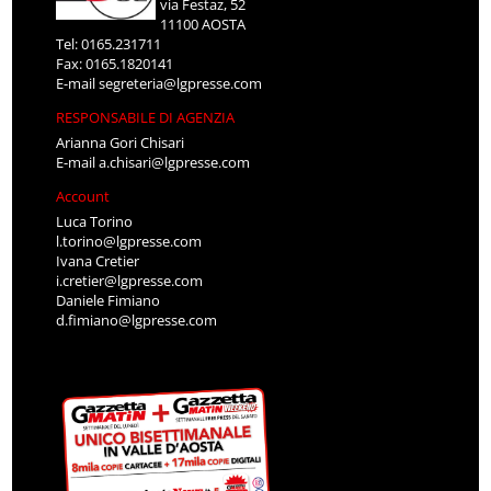
via Festaz, 52
11100 AOSTA
Tel: 0165.231711
Fax: 0165.1820141
E-mail
segreteria@lgpresse.com
RESPONSABILE DI AGENZIA
Arianna Gori Chisari
E-mail
a.chisari@lgpresse.com
Account
Luca Torino
l.torino@lgpresse.com
Ivana Cretier
i.cretier@lgpresse.com
Daniele Fimiano
d.fimiano@lgpresse.com