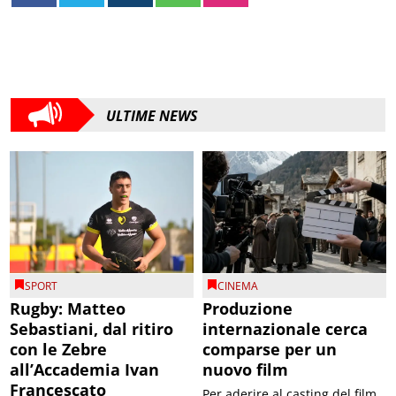
ULTIME NEWS
SPORT
CINEMA
Rugby: Matteo
Produzione
Sebastiani, dal ritiro
internazionale cerca
con le Zebre
comparse per un
all’Accademia Ivan
nuovo film
Francescato
Per aderire al casting del film