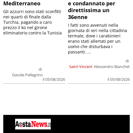
Mediterraneo
e condannato per
direttissima un
Gli azzurri sono stati sconfitti
36enne
nei quarti di finale dalla
Turchia, pagando a caro
I fatti sono avvenuti nella
prezzo il ko nel girone
giornata di ieri nella cittadina
eliminatorio contro la Tunisia
termale, dove i carabinieri
erano stati allertati per un
uomo che disturbava i
passanti. ...
di
Saint-Vincent
Alessandro Bianchet
di
Davide Pellegrino
il 05/08/2026
il 05/08/2026