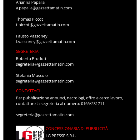
Arianna Papalia
a.papalia@gazzettamatin.com
Thomas Piccot
t.piccot@gazzettamatin.com
Fausto Vassoney
f.vassoney@gazzettamatin.com
SEGRETERIA
Roberta Prodoti
segreteria@gazzettamatin.com
Stefania Muscolo
segreteria@gazzettamatin.com
CONTATTACI
Per pubblicazione annunci, necrologi, offro e cerco lavoro,
contattare la segreteria al numero: 0165/231711
segreteria@gazzettamatin.com
CONCESSIONARIA DI PUBBLICITÀ
LG PRESSE S.R.L.