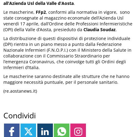
all’Azienda Usl della Valle d’Aosta
.
Le mascherine,
FFp2
, conformi alla normativa in vigore, sono
state consegnate al magazzino economale dell’Azienda Usl
venerdì 17 aprile, dall’Ordine delle Professioni Infermieristiche
(OPI) della Valle d’Aosta, presieduto da
Claudia Soudaz
.
La distribuzione di questi dispositivi di protezione individuale
(DPI) rientra in un piano messo a punto dalla Federazione
Nazionale Infermieri (F.N.O.P.I.) con il Ministero della Salute in
collaborazione con il Commissario Straordinario per
l’emergenza Coronavirus, che coinvolge tutti gli Ordini degli
Infermieri d’Italia.
Le mascherine saranno destinate alle strutture che ne hanno
maggiore necessità puntuale, per il personale sanitario.
(re.aostanews.it)
Condividi