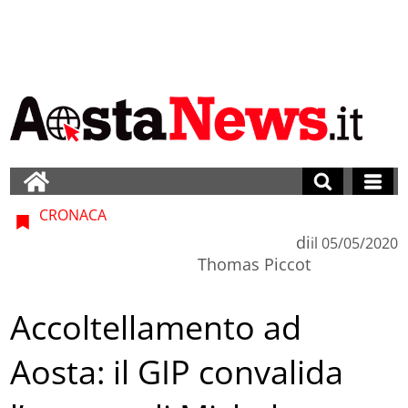
CRONACA
di
il
05/05/2020
Thomas Piccot
Accoltellamento ad
Aosta: il GIP convalida