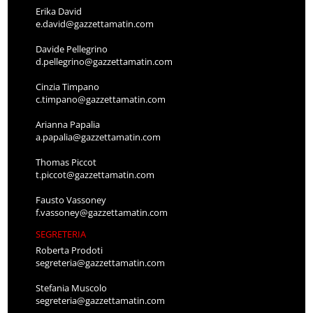
Erika David
e.david@gazzettamatin.com
Davide Pellegrino
d.pellegrino@gazzettamatin.com
Cinzia Timpano
c.timpano@gazzettamatin.com
Arianna Papalia
a.papalia@gazzettamatin.com
Thomas Piccot
t.piccot@gazzettamatin.com
Fausto Vassoney
f.vassoney@gazzettamatin.com
SEGRETERIA
Roberta Prodoti
segreteria@gazzettamatin.com
Stefania Muscolo
segreteria@gazzettamatin.com