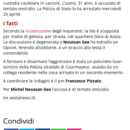
custodia cautelare in carcere. L’uomo, 31 anni, è accusato di
tentato omicidio. La Polizia di Stato lo ha arrestato mercoledì
29 aprile.
I fatti
Secondo la
ricostruzione
degli inquirenti, la lite è scoppiata
per motivi di gelosia, per strada, nel quartiere Dora di Aosta.
La discussione è degenerata e
Noussan Gex
ha estratto un
Opinel, ferendo all’addome, a un braccio alla testa il
contendente.
A fermare e disarmare l’aggressore è stato un poliziotto fuori
servizio della Polizia stradale di Courmayeur, aiutato da un
collega residente nella zona arrivato in un secondo momento.
A coordinare le indagini è il pm
Francesco Pizzato
.
Per
Michel Noussan Gex
l’accusa è di tentato omicidio.
(re.aostanews.it)
Condividi