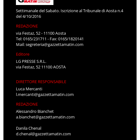
Settimanale del Sabato. Iscrizione al Tribunale di Aosta n.4
del 4/10/2016
REDAZIONE
via Festaz, 52 - 11100 Aosta
Tel: 0165/231711 - Fax: 0165/1820141
Mail:
segreteria@gazzettamatin.com
Editore
LG PRESSE S.R.L.
via Festaz, 52 11100 AOSTA
DIRETTORE RESPONSABILE
Luca Mercanti
l.mercanti@gazzettamatin.com
REDAZIONE
Alessandro Bianchet
a.bianchet@gazzettamatin.com
Danila Chenal
d.chenal@gazzettamatin.com