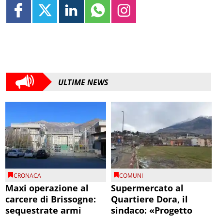
ULTIME NEWS
CRONACA
COMUNI
Maxi operazione al
Supermercato al
carcere di Brissogne:
Quartiere Dora, il
sequestrate armi
sindaco: «Progetto