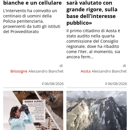
bianche e un cellulare
sarà valutato con
grande rigore, sulla
L'intervento ha coinvolto un
base dell’interesse
centinaio di uomini della
Polizia penitenziaria,
pubblico»
provenienti da tutti gli istituti
Il primo cittadino di Aosta è
del Provveditorato
stato audito nella quarta
commissione del Consiglio
regionale, dove ha ribadito
come l'iter, al momento, sia
ancora ferm...
di
di
Brissogne
Alessandro Bianchet
Aosta
Alessandro Bianchet
il 06/08/2026
il 06/08/2026