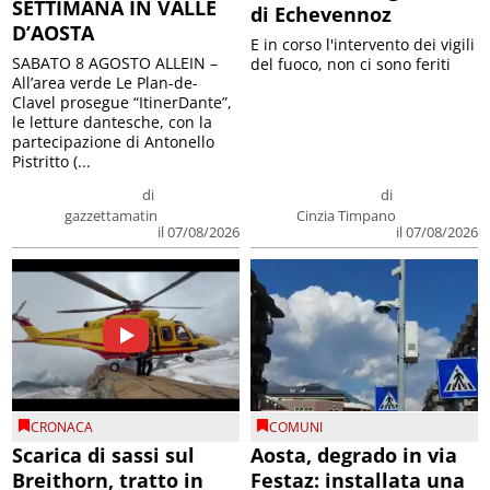
SETTIMANA IN VALLE
di Echevennoz
D’AOSTA
E in corso l'intervento dei vigili
SABATO 8 AGOSTO ALLEIN –
del fuoco, non ci sono feriti
All’area verde Le Plan-de-
Clavel prosegue “ItinerDante”,
le letture dantesche, con la
partecipazione di Antonello
Pistritto (...
di
di
gazzettamatin
Cinzia Timpano
il 07/08/2026
il 07/08/2026
CRONACA
COMUNI
Scarica di sassi sul
Aosta, degrado in via
Breithorn, tratto in
Festaz: installata una