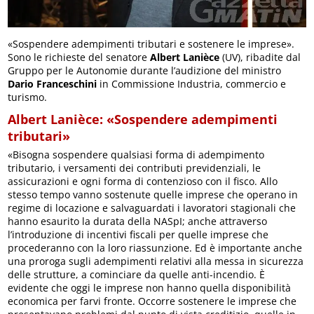
«Sospendere adempimenti tributari e sostenere le imprese».
Sono le richieste del senatore
Albert Lanièce
(UV), ribadite dal
Gruppo per le Autonomie durante l’audizione del ministro
Dario Franceschini
in Commissione Industria, commercio e
turismo.
Albert Lanièce: «Sospendere adempimenti
tributari»
«Bisogna sospendere qualsiasi forma di adempimento
tributario, i versamenti dei contributi previdenziali, le
assicurazioni e ogni forma di contenzioso con il fisco. Allo
stesso tempo vanno sostenute quelle imprese che operano in
regime di locazione e salvaguardati i lavoratori stagionali che
hanno esaurito la durata della NASpI; anche attraverso
l’introduzione di incentivi fiscali per quelle imprese che
procederanno con la loro riassunzione. Ed è importante anche
una proroga sugli adempimenti relativi alla messa in sicurezza
delle strutture, a cominciare da quelle anti-incendio. È
evidente che oggi le imprese non hanno quella disponibilità
economica per farvi fronte. Occorre sostenere le imprese che