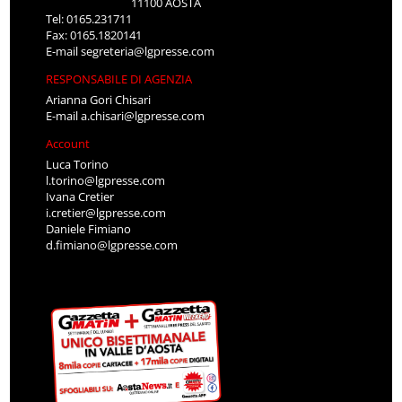
11100 AOSTA
Tel: 0165.231711
Fax: 0165.1820141
E-mail
segreteria@lgpresse.com
RESPONSABILE DI AGENZIA
Arianna Gori Chisari
E-mail
a.chisari@lgpresse.com
Account
Luca Torino
l.torino@lgpresse.com
Ivana Cretier
i.cretier@lgpresse.com
Daniele Fimiano
d.fimiano@lgpresse.com