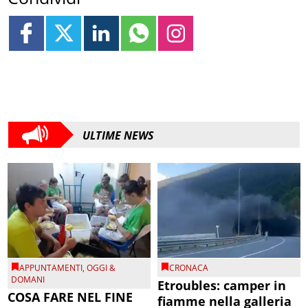
ULTIME NEWS
APPUNTAMENTI
,
OGGI &
CRONACA
DOMANI
Etroubles: camper in
COSA FARE NEL FINE
fiamme nella galleria