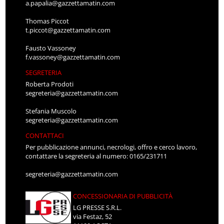
a.papalia@gazzettamatin.com
Thomas Piccot
t.piccot@gazzettamatin.com
Fausto Vassoney
f.vassoney@gazzettamatin.com
SEGRETERIA
Roberta Prodoti
segreteria@gazzettamatin.com
Stefania Muscolo
segreteria@gazzettamatin.com
CONTATTACI
Per pubblicazione annunci, necrologi, offro e cerco lavoro,
contattare la segreteria al numero: 0165/231711
segreteria@gazzettamatin.com
CONCESSIONARIA DI PUBBLICITÀ
LG PRESSE S.R.L.
via Festaz, 52