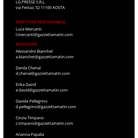
LG PRESSE S.R.L.
via Festaz, 52 11100 AOSTA
DIRETTORE RESPONSABILE
Luca Mercanti
l.mercanti@gazzettamatin.com
REDAZIONE
Alessandro Bianchet
a.bianchet@gazzettamatin.com
Danila Chenal
d.chenal@gazzettamatin.com
Erika David
e.david@gazzettamatin.com
Davide Pellegrino
d.pellegrino@gazzettamatin.com
Cinzia Timpano
c.timpano@gazzettamatin.com
Arianna Papalia