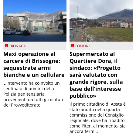
CRONACA
COMUNI
Maxi operazione al
Supermercato al
carcere di Brissogne:
Quartiere Dora, il
sequestrate armi
sindaco: «Progetto
bianche e un cellulare
sarà valutato con
grande rigore, sulla
L'intervento ha coinvolto un
base dell’interesse
centinaio di uomini della
Polizia penitenziaria,
pubblico»
provenienti da tutti gli istituti
Il primo cittadino di Aosta è
del Provveditorato
stato audito nella quarta
commissione del Consiglio
regionale, dove ha ribadito
come l'iter, al momento, sia
ancora ferm...