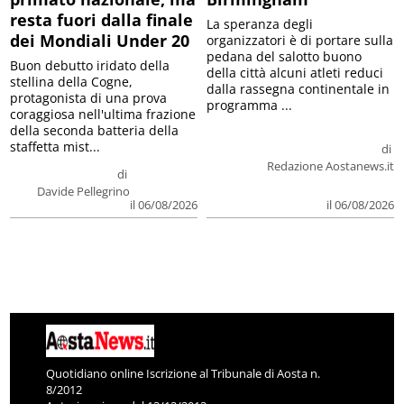
resta fuori dalla finale
La speranza degli
dei Mondiali Under 20
organizzatori è di portare sulla
pedana del salotto buono
Buon debutto iridato della
della città alcuni atleti reduci
stellina della Cogne,
dalla rassegna continentale in
protagonista di una prova
programma ...
coraggiosa nell'ultima frazione
della seconda batteria della
staffetta mist...
di
Redazione Aostanews.it
di
Davide Pellegrino
il 06/08/2026
il 06/08/2026
Quotidiano online Iscrizione al Tribunale di Aosta n.
8/2012