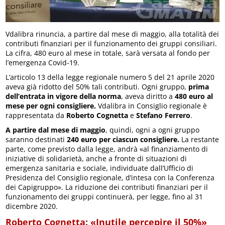
Vdalibra rinuncia, a partire dal mese di maggio, alla totalità dei
contributi finanziari per il funzionamento dei gruppi consiliari.
La cifra, 480 euro al mese in totale, sarà versata al fondo per
l’emergenza Covid-19.
L’articolo 13 della legge regionale numero 5 del 21 aprile 2020
aveva già ridotto del 50% tali contributi. Ogni gruppo,
prima
dell’entrata in vigore della norma
, aveva diritto a
480 euro al
mese per ogni consigliere.
Vdalibra in Consiglio regionale è
rappresentata da
Roberto Cognetta
e
Stefano Ferrero
.
A partire dal mese di maggio
, quindi, ogni a ogni gruppo
saranno destinati
240 euro per ciascun consigliere.
La restante
parte, come previsto dalla legge, andrà «al finanziamento di
iniziative di solidarietà, anche a fronte di situazioni di
emergenza sanitaria e sociale, individuate dall’Ufficio di
Presidenza del Consiglio regionale, d’intesa con la Conferenza
dei Capigruppo». La riduzione dei contributi finanziari per il
funzionamento dei gruppi continuerà, per legge, fino al 31
dicembre 2020.
Roberto Cognetta: «Inutile percepire il 50%»