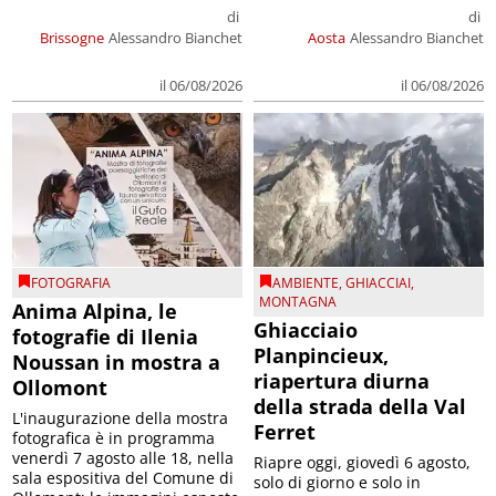
di
di
Brissogne
Alessandro Bianchet
Aosta
Alessandro Bianchet
il 06/08/2026
il 06/08/2026
FOTOGRAFIA
AMBIENTE
,
GHIACCIAI
,
MONTAGNA
Anima Alpina, le
Ghiacciaio
fotografie di Ilenia
Planpincieux,
Noussan in mostra a
riapertura diurna
Ollomont
della strada della Val
L'inaugurazione della mostra
Ferret
fotografica è in programma
venerdì 7 agosto alle 18, nella
Riapre oggi, giovedì 6 agosto,
sala espositiva del Comune di
solo di giorno e solo in