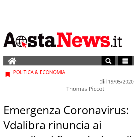
POLITICA & ECONOMIA
di
il
19/05/2020
Thomas Piccot
Emergenza Coronavirus:
Vdalibra rinuncia ai