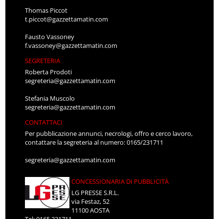
Thomas Piccot
t.piccot@gazzettamatin.com
Fausto Vassoney
f.vassoney@gazzettamatin.com
SEGRETERIA
Roberta Prodoti
segreteria@gazzettamatin.com
Stefania Muscolo
segreteria@gazzettamatin.com
CONTATTACI
Per pubblicazione annunci, necrologi, offro e cerco lavoro,
contattare la segreteria al numero: 0165/231711
segreteria@gazzettamatin.com
CONCESSIONARIA DI PUBBLICITÀ
LG PRESSE S.R.L.
via Festaz, 52
11100 AOSTA