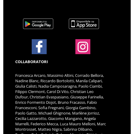
COLLABORATORI
Francesca Arcaro, Massimo Altini, Corrado Bellora,
Nadine Blanc, Riccardo Bortolotti, Manila Calipari,
Giulia Calisti, Nadia Camposaragna, Paolo Ciambi,
Filippo Clermont, Carol Di Vito, Christian Leo
Dufour, Christian Evaspasiano, Giuseppe Farinella,
Enrico Formento Dojot, Bruno Fracasso, Fabio
Francesconi, Sofia Fregnani, Giorgia Gambino,
Paolo Gatto, Michael Ghignone, Marlène Jorrioz,
Cecilia Lazzarotto, Giacomo Mangano, Angela
Marrelli, Federico Mecca, Luca Mauro Melloni, Marc
Montrosset, Matteo Nigra, Sabrina Olibano,