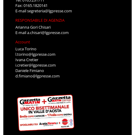
Tel: 0165.231711
Fax: 0165.1820141
E-mail
segreteria@lgpresse.com
RESPONSABILE DI AGENZIA
Arianna Gori Chisari
E-mail
a.chisari@lgpresse.com
Account
Luca Torino
l.torino@lgpresse.com
Ivana Cretier
i.cretier@lgpresse.com
Daniele Fimiano
d.fimiano@lgpresse.com