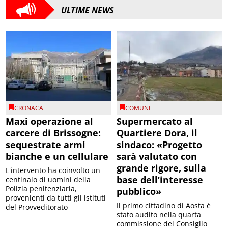
ULTIME NEWS
CRONACA
COMUNI
Maxi operazione al
Supermercato al
carcere di Brissogne:
Quartiere Dora, il
sequestrate armi
sindaco: «Progetto
bianche e un cellulare
sarà valutato con
grande rigore, sulla
L'intervento ha coinvolto un
base dell’interesse
centinaio di uomini della
Polizia penitenziaria,
pubblico»
provenienti da tutti gli istituti
Il primo cittadino di Aosta è
del Provveditorato
stato audito nella quarta
commissione del Consiglio