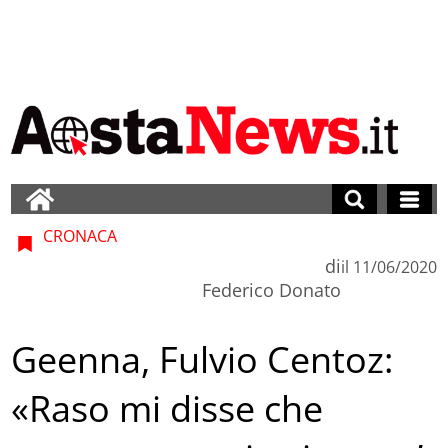
CRONACA
di
il
11/06/2020
Federico Donato
Geenna, Fulvio Centoz:
«Raso mi disse che