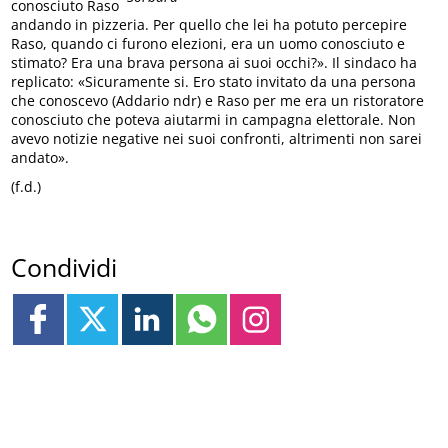
conosciuto Raso
andando in pizzeria. Per quello che lei ha potuto percepire
Raso, quando ci furono elezioni, era un uomo conosciuto e
stimato? Era una brava persona ai suoi occhi?». Il sindaco ha
replicato: «Sicuramente si. Ero stato invitato da una persona
che conoscevo (Addario ndr) e Raso per me era un ristoratore
conosciuto che poteva aiutarmi in campagna elettorale. Non
avevo notizie negative nei suoi confronti, altrimenti non sarei
andato».
(f.d.)
Condividi