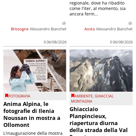
regionale, dove ha ribadito
come l'iter, al momento, sia
ancora ferm...
di
di
Brissogne
Alessandro Bianchet
Aosta
Alessandro Bianchet
il 06/08/2026
il 06/08/2026
FOTOGRAFIA
AMBIENTE
,
GHIACCIAI
,
MONTAGNA
Anima Alpina, le
Ghiacciaio
fotografie di Ilenia
Planpincieux,
Noussan in mostra a
riapertura diurna
Ollomont
della strada della Val
L'inaugurazione della mostra