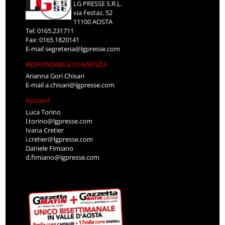
LG PRESSE S.R.L.
via Festaz, 52
11100 AOSTA
Tel: 0165.231711
Fax: 0165.1820141
E-mail
segreteria@lgpresse.com
RESPONSABILE DI AGENZIA
Arianna Gori Chisari
E-mail
a.chisari@lgpresse.com
Account
Luca Torino
l.torino@lgpresse.com
Ivana Cretier
i.cretier@lgpresse.com
Daniele Fimiano
d.fimiano@lgpresse.com