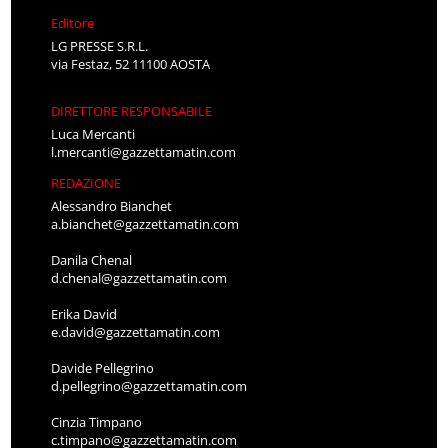
Editore
LG PRESSE S.R.L.
via Festaz, 52 11100 AOSTA
DIRETTORE RESPONSABILE
Luca Mercanti
l.mercanti@gazzettamatin.com
REDAZIONE
Alessandro Bianchet
a.bianchet@gazzettamatin.com
Danila Chenal
d.chenal@gazzettamatin.com
Erika David
e.david@gazzettamatin.com
Davide Pellegrino
d.pellegrino@gazzettamatin.com
Cinzia Timpano
c.timpano@gazzettamatin.com