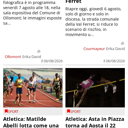
Ferret
fotografica è in programma
venerdì 7 agosto alle 18, nella
Riapre oggi, giovedì 6 agosto,
sala espositiva del Comune di
solo di giorno e solo in
Ollomont; le immagini esposte
discesa, la strada comunale
sa...
della Val Ferret; si riduce lo
scenario di rischio, in
movimento u...
di
Courmayeur
Erika David
di
Ollomont
Erika David
il 06/08/2026
il 06/08/2026
SPORT
SPORT
Atletica: Matilde
Atletica: Asta in Piazza
Abelli lotta come una
torna ad Aosta il 22