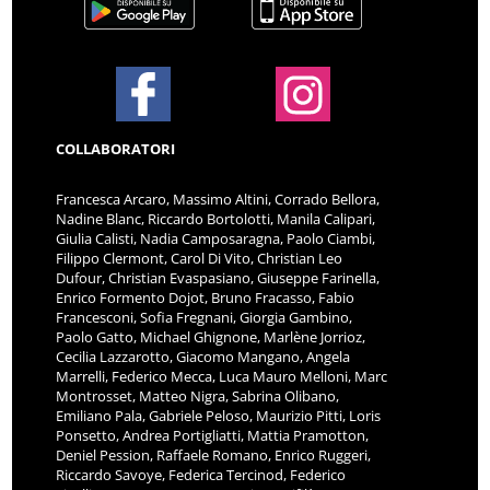
COLLABORATORI
Francesca Arcaro, Massimo Altini, Corrado Bellora,
Nadine Blanc, Riccardo Bortolotti, Manila Calipari,
Giulia Calisti, Nadia Camposaragna, Paolo Ciambi,
Filippo Clermont, Carol Di Vito, Christian Leo
Dufour, Christian Evaspasiano, Giuseppe Farinella,
Enrico Formento Dojot, Bruno Fracasso, Fabio
Francesconi, Sofia Fregnani, Giorgia Gambino,
Paolo Gatto, Michael Ghignone, Marlène Jorrioz,
Cecilia Lazzarotto, Giacomo Mangano, Angela
Marrelli, Federico Mecca, Luca Mauro Melloni, Marc
Montrosset, Matteo Nigra, Sabrina Olibano,
Emiliano Pala, Gabriele Peloso, Maurizio Pitti, Loris
Ponsetto, Andrea Portigliatti, Mattia Pramotton,
Deniel Pession, Raffaele Romano, Enrico Ruggeri,
Riccardo Savoye, Federica Tercinod, Federico