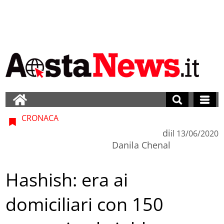
CRONACA
di
il
13/06/2020
Danila Chenal
Hashish: era ai
domiciliari con 150