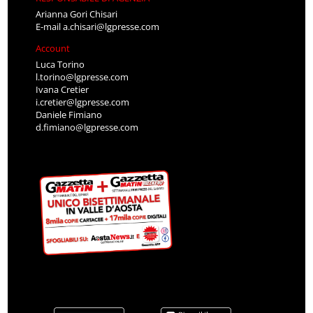
Arianna Gori Chisari
E-mail
a.chisari@lgpresse.com
Account
Luca Torino
l.torino@lgpresse.com
Ivana Cretier
i.cretier@lgpresse.com
Daniele Fimiano
d.fimiano@lgpresse.com