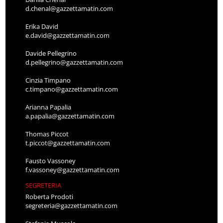
d.chenal@gazzettamatin.com
Erika David
e.david@gazzettamatin.com
Davide Pellegrino
d.pellegrino@gazzettamatin.com
Cinzia Timpano
c.timpano@gazzettamatin.com
Arianna Papalia
a.papalia@gazzettamatin.com
Thomas Piccot
t.piccot@gazzettamatin.com
Fausto Vassoney
f.vassoney@gazzettamatin.com
SEGRETERIA
Roberta Prodoti
segreteria@gazzettamatin.com