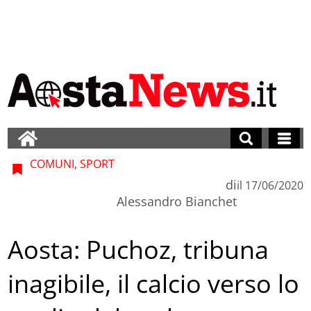
COMUNI, SPORT
di
il
17/06/2020
Alessandro Bianchet
Aosta: Puchoz, tribuna
inagibile, il calcio verso lo