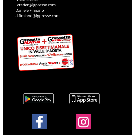
i.cretier@lgpresse.com
Daniele Fimiano
d.fimiano@lgpresse.com