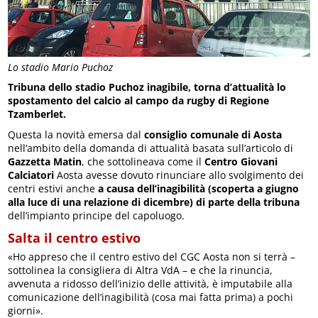
Lo stadio Mario Puchoz
Tribuna dello stadio Puchoz inagibile, torna d’attualità lo
spostamento del calcio al campo da rugby di Regione
Tzamberlet.
Questa la novità emersa dal
consiglio comunale di Aosta
nell’ambito della domanda di attualità basata sull’articolo di
Gazzetta Matin
, che sottolineava come il
Centro Giovani
Calciatori
Aosta avesse dovuto rinunciare allo svolgimento dei
centri estivi anche
a causa dell’inagibilità (scoperta a giugno
alla luce di una relazione di dicembre) di parte della tribuna
dell’impianto principe del capoluogo.
Salta il centro estivo
«Ho appreso che il centro estivo del CGC Aosta non si terrà –
sottolinea la consigliera di Altra VdA – e che la rinuncia,
avvenuta a ridosso dell’inizio delle attività, è imputabile alla
comunicazione dell’inagibilità (cosa mai fatta prima) a pochi
giorni».