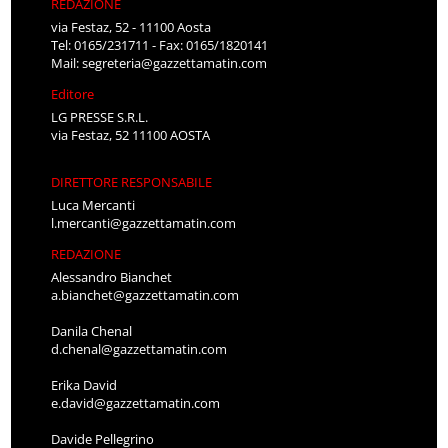
REDAZIONE
via Festaz, 52 - 11100 Aosta
Tel: 0165/231711 - Fax: 0165/1820141
Mail:
segreteria@gazzettamatin.com
Editore
LG PRESSE S.R.L.
via Festaz, 52 11100 AOSTA
DIRETTORE RESPONSABILE
Luca Mercanti
l.mercanti@gazzettamatin.com
REDAZIONE
Alessandro Bianchet
a.bianchet@gazzettamatin.com
Danila Chenal
d.chenal@gazzettamatin.com
Erika David
e.david@gazzettamatin.com
Davide Pellegrino