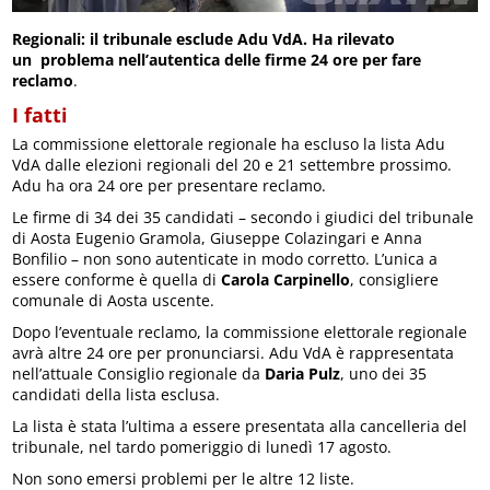
Regionali: il tribunale esclude Adu VdA. Ha rilevato
un problema nell’autentica delle firme 24 ore per fare
reclamo
.
I fatti
La commissione elettorale regionale ha escluso la lista Adu
VdA dalle elezioni regionali del 20 e 21 settembre prossimo.
Adu ha ora 24 ore per presentare reclamo.
Le firme di 34 dei 35 candidati – secondo i giudici del tribunale
di Aosta Eugenio Gramola, Giuseppe Colazingari e Anna
Bonfilio – non sono autenticate in modo corretto. L’unica a
essere conforme è quella di
Carola Carpinello
, consigliere
comunale di Aosta uscente.
Dopo l’eventuale reclamo, la commissione elettorale regionale
avrà altre 24 ore per pronunciarsi. Adu VdA è rappresentata
nell’attuale Consiglio regionale da
Daria Pulz
, uno dei 35
candidati della lista esclusa.
La lista è stata l’ultima a essere presentata alla cancelleria del
tribunale, nel tardo pomeriggio di lunedì 17 agosto.
Non sono emersi problemi per le altre 12 liste.