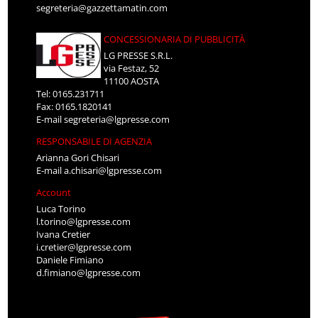
segreteria@gazzettamatin.com
CONCESSIONARIA DI PUBBLICITÀ
LG PRESSE S.R.L.
via Festaz, 52
11100 AOSTA
Tel: 0165.231711
Fax: 0165.1820141
E-mail
segreteria@lgpresse.com
RESPONSABILE DI AGENZIA
Arianna Gori Chisari
E-mail
a.chisari@lgpresse.com
Account
Luca Torino
l.torino@lgpresse.com
Ivana Cretier
i.cretier@lgpresse.com
Daniele Fimiano
d.fimiano@lgpresse.com