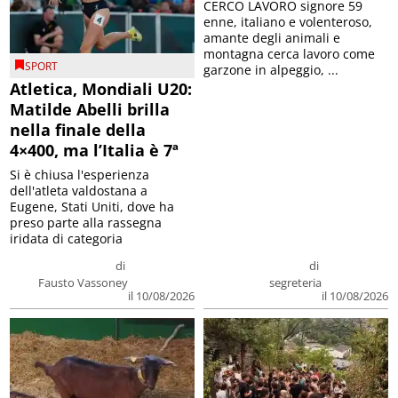
CERCO LAVORO signore 59
enne, italiano e volenteroso,
amante degli animali e
montagna cerca lavoro come
SPORT
garzone in alpeggio, ...
Atletica, Mondiali U20:
Matilde Abelli brilla
nella finale della
4×400, ma l’Italia è 7ª
Si è chiusa l'esperienza
dell'atleta valdostana a
Eugene, Stati Uniti, dove ha
preso parte alla rassegna
iridata di categoria
di
di
Fausto Vassoney
segreteria
il 10/08/2026
il 10/08/2026