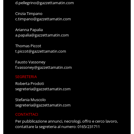
d.pellegrino@gazzettamatin.com
Cinzia Timpano
c.timpano@gazzettamatin.com
Arianna Papalia
a.papalia@gazzettamatin.com
Thomas Piccot
t.piccot@gazzettamatin.com
Fausto Vassoney
f.vassoney@gazzettamatin.com
SEGRETERIA
Roberta Prodoti
segreteria@gazzettamatin.com
Stefania Muscolo
segreteria@gazzettamatin.com
CONTATTACI
Per pubblicazione annunci, necrologi, offro e cerco lavoro,
contattare la segreteria al numero: 0165/231711