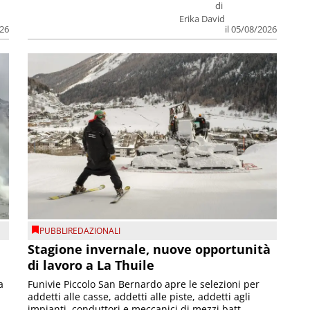
di
Erika David
026
il 05/08/2026
PUBBLIREDAZIONALI
Stagione invernale, nuove opportunità
di lavoro a La Thuile
a
Funivie Piccolo San Bernardo apre le selezioni per
addetti alle casse, addetti alle piste, addetti agli
impianti, conduttori e meccanici di mezzi batt...