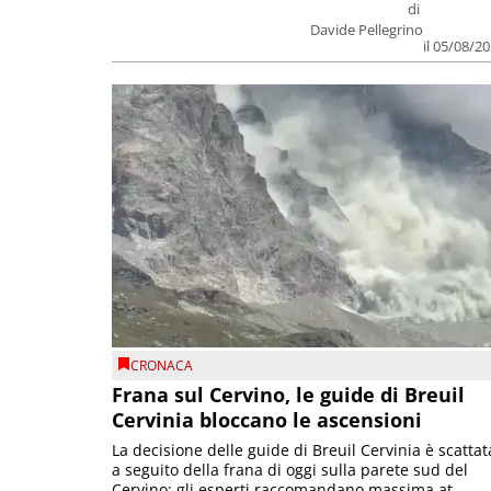
di
Davide Pellegrino
il 05/08/2
CRONACA
Frana sul Cervino, le guide di Breuil
Cervinia bloccano le ascensioni
La decisione delle guide di Breuil Cervinia è scattat
a seguito della frana di oggi sulla parete sud del
Cervino; gli esperti raccomandano massima at...