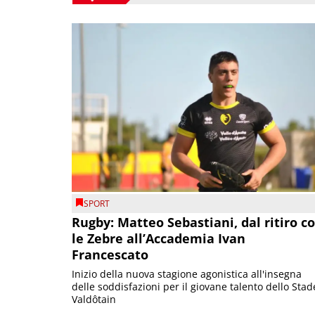
SPORT
Rugby: Matteo Sebastiani, dal ritiro c
le Zebre all’Accademia Ivan
Francescato
Inizio della nuova stagione agonistica all'insegna
delle soddisfazioni per il giovane talento dello Stad
Valdôtain