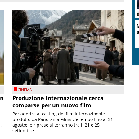
M
a
CINEMA
on
Produzione internazionale cerca
comparse per un nuovo film
Per aderire al casting del film internazionale
prodotto da Panorama Films c'è tempo fino al 31
agosto; le riprese si terranno tra il 21 e 25
e
settembre...