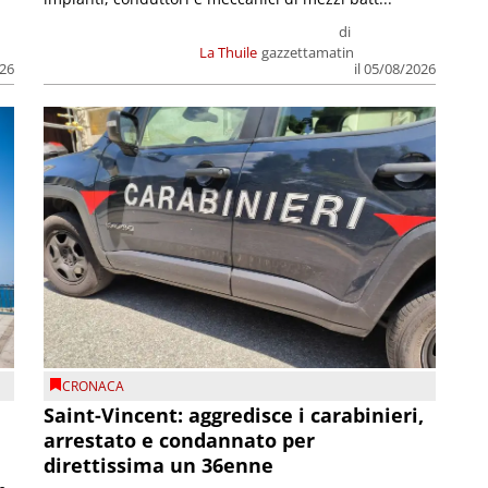
di
La Thuile
gazzettamatin
026
il 05/08/2026
CRONACA
Saint-Vincent: aggredisce i carabinieri,
arrestato e condannato per
direttissima un 36enne