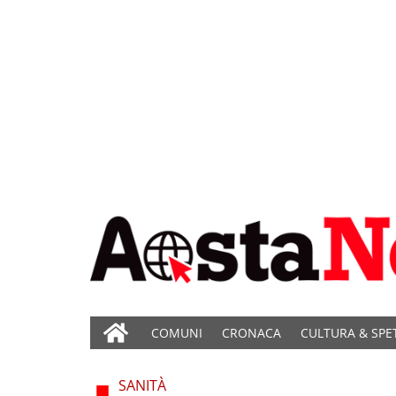
COMUNI
CRONACA
CULTURA & SPE
SANITÀ