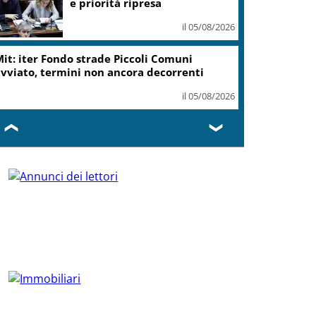
e priorità ripresa
il 05/08/2026
it: iter Fondo strade Piccoli Comuni
vviato, termini non ancora decorrenti
il 05/08/2026
❮
❯