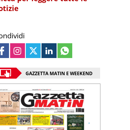
otizie
ondividi
GAZZETTA MATIN E WEEKEND