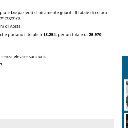
 più e
tre
pazienti clinicamente guariti. Il totale di coloro
l’emergenza.
ini di Aosta.
che portano il totale a
18.254
, per un totale di
25.970
, senza elevare sanzioni.
7.