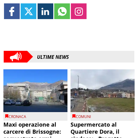
ULTIME NEWS
CRONACA
COMUNI
Maxi operazione al
Supermercato al
carcere di Brissogne:
Quartiere Dora, il