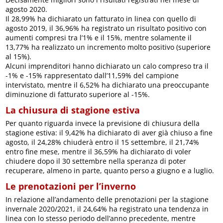
agosto 2020.
Il 28,99% ha dichiarato un fatturato in linea con quello di
agosto 2019, il 36,96% ha registrato un risultato positivo con
aumenti compresi tra l’1% e il 15%, mentre solamente il
13,77% ha realizzato un incremento molto positivo (superiore
al 15%).
Alcuni imprenditori hanno dichiarato un calo compreso tra il
-1% e -15% rappresentato dall’11,59% del campione
intervistato, mentre il 6,52% ha dichiarato una preoccupante
diminuzione di fatturato superiore al -15%.
La chiusura di stagione estiva
Per quanto riguarda invece la previsione di chiusura della
stagione estiva: il 9,42% ha dichiarato di aver già chiuso a fine
agosto, il 24,28% chiuderà entro il 15 settembre, il 21,74%
entro fine mese, mentre il 36,59% ha dichiarato di voler
chiudere dopo il 30 settembre nella speranza di poter
recuperare, almeno in parte, quanto perso a giugno e a luglio.
Le prenotazioni per l’inverno
In relazione all’andamento delle prenotazioni per la stagione
invernale 2020/2021, il 24,64% ha registrato una tendenza in
linea con lo stesso periodo dell’anno precedente, mentre