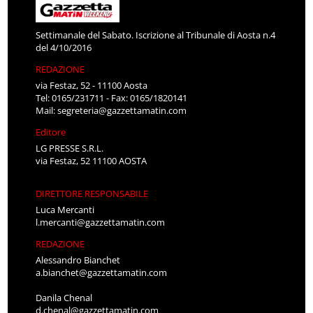
Settimanale del Sabato. Iscrizione al Tribunale di Aosta n.4
del 4/10/2016
REDAZIONE
via Festaz, 52 - 11100 Aosta
Tel: 0165/231711 - Fax: 0165/1820141
Mail:
segreteria@gazzettamatin.com
Editore
LG PRESSE S.R.L.
via Festaz, 52 11100 AOSTA
DIRETTORE RESPONSABILE
Luca Mercanti
l.mercanti@gazzettamatin.com
REDAZIONE
Alessandro Bianchet
a.bianchet@gazzettamatin.com
Danila Chenal
d.chenal@gazzettamatin.com