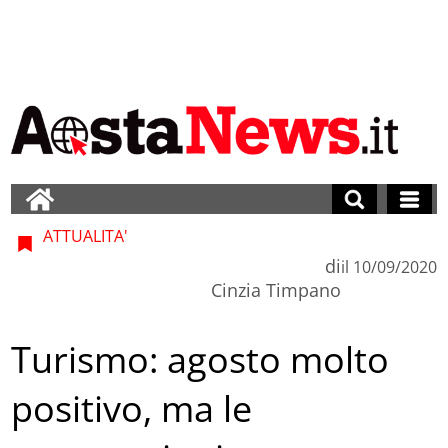
ATTUALITA'
di
il
10/09/2020
Cinzia Timpano
Turismo: agosto molto
positivo, ma le