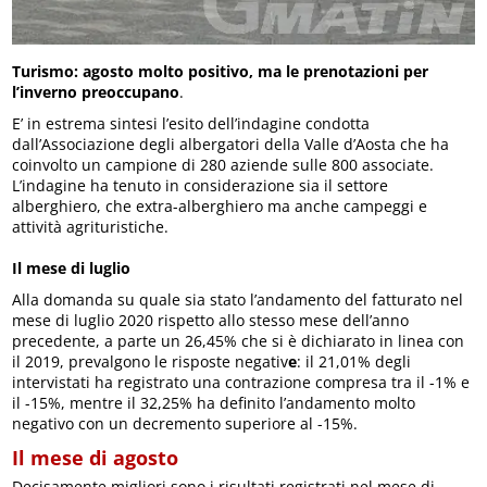
Turismo: agosto molto positivo, ma le prenotazioni per
l’inverno preoccupano
.
E’ in estrema sintesi l’esito dell’indagine condotta
dall’Associazione degli albergatori della Valle d’Aosta che ha
coinvolto un campione di 280 aziende sulle 800 associate.
L’indagine ha tenuto in considerazione sia il settore
alberghiero, che extra-alberghiero ma anche campeggi e
attività agrituristiche.
Il mese di luglio
Alla domanda su quale sia stato l’andamento del fatturato nel
mese di luglio 2020 rispetto allo stesso mese dell’anno
precedente, a parte un 26,45% che si è dichiarato in linea con
il 2019, prevalgono le risposte negativ
e
: il 21,01% degli
intervistati ha registrato una contrazione compresa tra il -1% e
il -15%, mentre il 32,25% ha definito l’andamento molto
negativo con un decremento superiore al -15%.
Il mese di agosto
Decisamente migliori sono i risultati registrati nel mese di