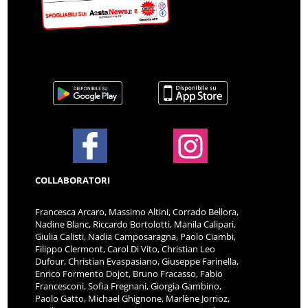
COLLABORATORI
Francesca Arcaro, Massimo Altini, Corrado Bellora,
Nadine Blanc, Riccardo Bortolotti, Manila Calipari,
Giulia Calisti, Nadia Camposaragna, Paolo Ciambi,
Filippo Clermont, Carol Di Vito, Christian Leo
Dufour, Christian Evaspasiano, Giuseppe Farinella,
Enrico Formento Dojot, Bruno Fracasso, Fabio
Francesconi, Sofia Fregnani, Giorgia Gambino,
Paolo Gatto, Michael Ghignone, Marlène Jorrioz,