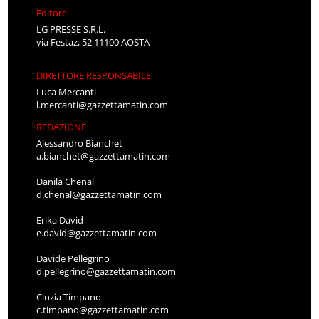
Editore
LG PRESSE S.R.L.
via Festaz, 52 11100 AOSTA
DIRETTORE RESPONSABILE
Luca Mercanti
l.mercanti@gazzettamatin.com
REDAZIONE
Alessandro Bianchet
a.bianchet@gazzettamatin.com
Danila Chenal
d.chenal@gazzettamatin.com
Erika David
e.david@gazzettamatin.com
Davide Pellegrino
d.pellegrino@gazzettamatin.com
Cinzia Timpano
c.timpano@gazzettamatin.com