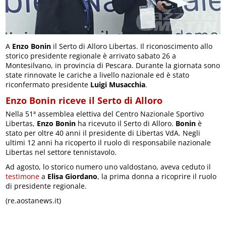
A
Enzo Bonin
il Serto di Alloro Libertas. Il riconoscimento allo
storico presidente regionale è arrivato sabato 26 a
Montesilvano, in provincia di Pescara. Durante la giornata sono
state rinnovate le cariche a livello nazionale ed è stato
riconfermato presidente
Luigi Musacchia
.
Enzo Bonin riceve il Serto di Alloro
Nella 51ª assemblea elettiva del Centro Nazionale Sportivo
Libertas,
Enzo Bonin
ha ricevuto il Serto di Alloro.
Bonin
è
stato per oltre 40 anni il presidente di Libertas VdA. Negli
ultimi 12 anni ha ricoperto il ruolo di responsabile nazionale
Libertas nel settore tennistavolo.
Ad agosto, lo storico numero uno valdostano, aveva ceduto il
testimone
a
Elisa Giordano
, la prima donna a ricoprire il ruolo
di presidente regionale.
(re.aostanews.it)