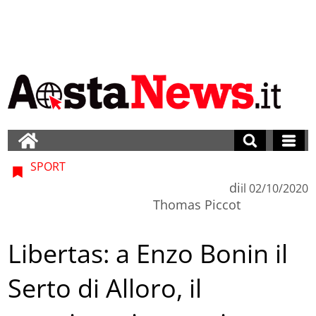
SPORT
di
il
02/10/2020
Thomas Piccot
Libertas: a Enzo Bonin il
Serto di Alloro, il