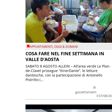
APPUNTAMENTI
,
OGGI & DOMANI
COSA FARE NEL FINE SETTIMANA IN
VALLE D’AOSTA
SABATO 8 AGOSTO ALLEIN – All’area verde Le Plan-
de-Clavel prosegue “ItinerDante”, le letture
dantesche, con la partecipazione di Antonello
Pistritto (...
di
gazzettamatin
il 07/08/2