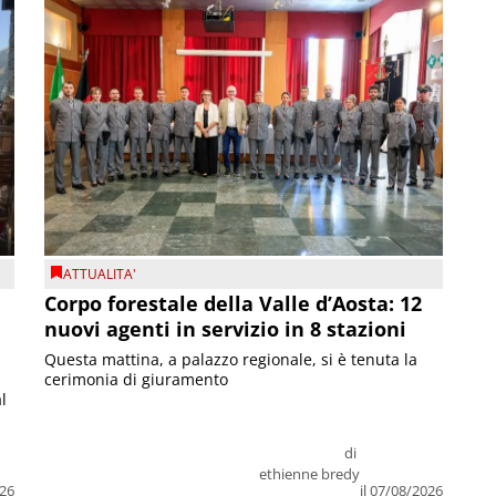
ATTUALITA'
Corpo forestale della Valle d’Aosta: 12
nuovi agenti in servizio in 8 stazioni
Questa mattina, a palazzo regionale, si è tenuta la
cerimonia di giuramento
l
di
ethienne bredy
026
il 07/08/2026