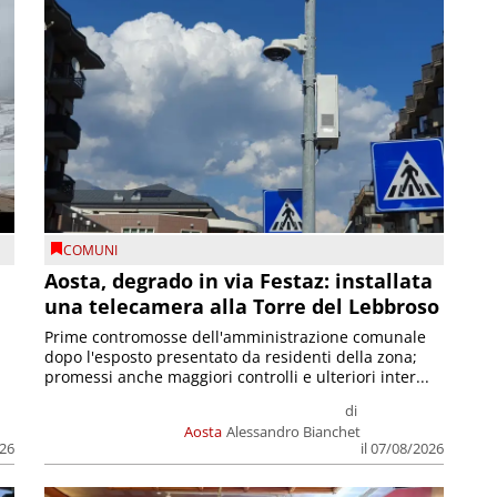
COMUNI
n
Aosta, degrado in via Festaz: installata
una telecamera alla Torre del Lebbroso
Prime contromosse dell'amministrazione comunale
dopo l'esposto presentato da residenti della zona;
promessi anche maggiori controlli e ulteriori inter...
di
Aosta
Alessandro Bianchet
026
il 07/08/2026