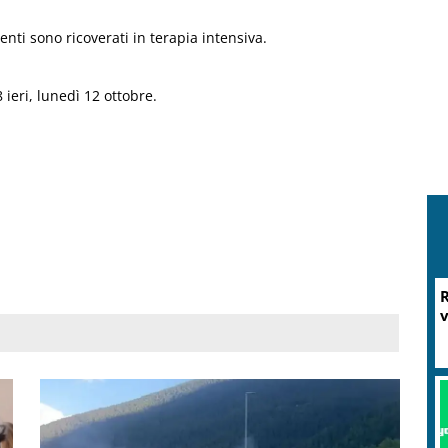
ienti sono ricoverati in terapia intensiva.
 ieri, lunedì 12 ottobre.
R
v