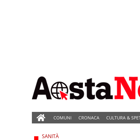
COMUNI
CRONACA
CULTURA & SPE
SANITÀ