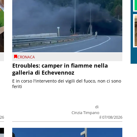
CRONACA
Etroubles: camper in fiamme nella
galleria di Echevennoz
E in corso l'intervento dei vigili del fuoco, non ci sono
feriti
di
Cinzia Timpano
026
il 07/08/2026