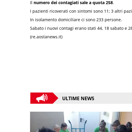
Il
numero dei contagiati sale a quota 258
.
I pazienti ricoverati con sintomi sono 11; 3 altri paz
In isolamento domiciliare ci sono 233 persone.
Sabato i nuovi contagi erano stati 44, 18 sabato e 28
(re.aostanews.it)
ULTIME NEWS