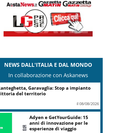
NEWS DALL'ITALIA E DAL MONDO
In collaborazione con Askanews
anteghetta, Garavaglia: Stop a impianto
ittoria del territorio
il 08/08/2026
Adyen e GetYourGuide: 15
anni di innovazione per le
esperienze di viaggio