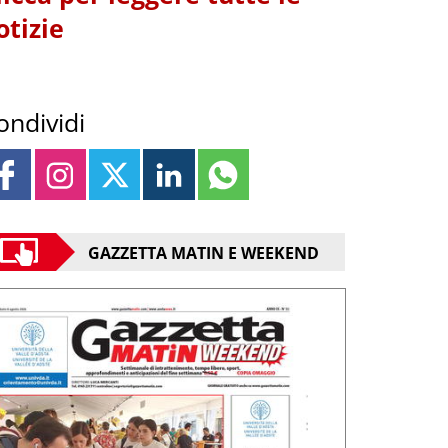
otizie
ondividi
GAZZETTA MATIN E WEEKEND