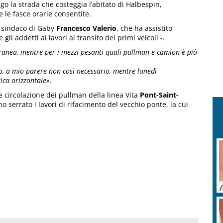
o la strada che costeggia l’abitato di Halbespin,
 le fasce orarie consentite.
 sindaco di Gaby
Francesco Valerio
, che ha assistito
gli addetti ai lavori al transito dei primi veicoli -.
nea, mentre per i mezzi pesanti quali pullman e camion è più
o, a mio parere non così necessario, mentre lunedì
ica orizzontale».
 circolazione dei pullman della linea Vita
Pont-Saint-
o serrato i lavori di rifacimento del vecchio ponte, la cui
E
a
S
p