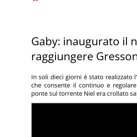
Gaby: inaugurato il
raggiungere Gresso
In soli dieci giorni è stato realizzat
che consente il continuo e regolare
ponte sul torrente Niel era crollato s