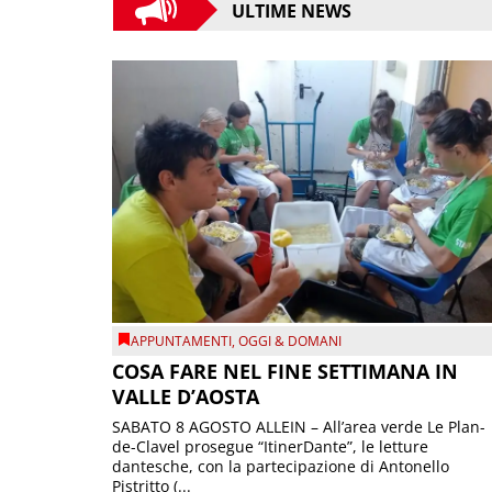
ULTIME NEWS
APPUNTAMENTI
,
OGGI & DOMANI
COSA FARE NEL FINE SETTIMANA IN
VALLE D’AOSTA
SABATO 8 AGOSTO ALLEIN – All’area verde Le Plan-
de-Clavel prosegue “ItinerDante”, le letture
dantesche, con la partecipazione di Antonello
Pistritto (...