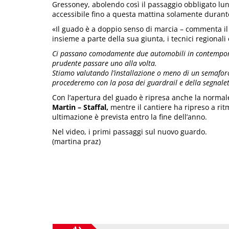
Gressoney, abolendo così il passaggio obbligato lung
accessibile fino a questa mattina solamente durante
«Il guado è a doppio senso di marcia – commenta il
insieme a parte della sua giunta, i tecnici regionali e 
Ci passano comodamente due automobili in contempora
prudente passare uno alla volta.
Stiamo valutando l’installazione o meno di un semafor
procederemo con la posa dei guardrail e della segnalet
Con l’apertura del guado è ripresa anche la normale
Martin – Staffal,
mentre il cantiere ha ripreso a ritm
ultimazione è prevista entro la fine dell’anno.
Nel video, i primi passaggi sul nuovo guardo.
(martina praz)