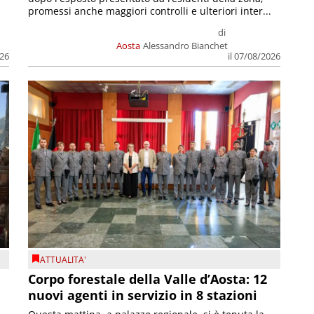
promessi anche maggiori controlli e ulteriori inter...
di
Aosta
Alessandro Bianchet
026
il 07/08/2026
ATTUALITA'
Corpo forestale della Valle d’Aosta: 12
nuovi agenti in servizio in 8 stazioni