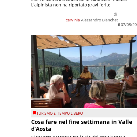
L'alpinista non ha riportato gravi ferite
di
cervinia
Alessandro Bianchet
il 07/08/2
TURISMO & TEMPO LIBERO
Cosa fare nel fine settimana in Valle
d’Aosta