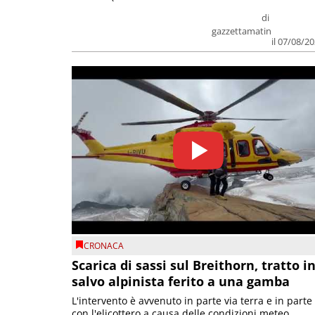
di
gazzettamatin
il 07/08/2
CRONACA
Scarica di sassi sul Breithorn, tratto i
salvo alpinista ferito a una gamba
L'intervento è avvenuto in parte via terra e in parte
con l'elicottero a causa delle condizioni meteo.