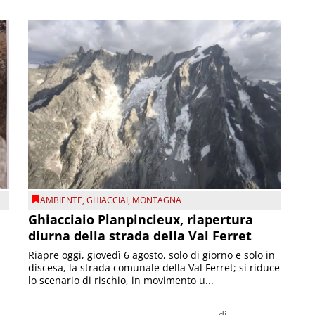
AMBIENTE
,
GHIACCIAI
,
MONTAGNA
Ghiacciaio Planpincieux, riapertura
diurna della strada della Val Ferret
Riapre oggi, giovedì 6 agosto, solo di giorno e solo in
discesa, la strada comunale della Val Ferret; si riduce
lo scenario di rischio, in movimento u...
di