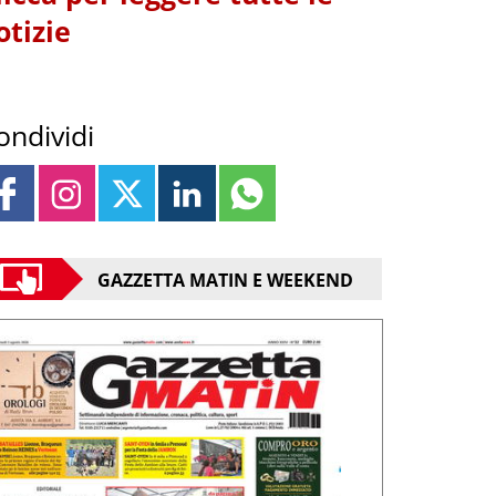
otizie
ondividi
GAZZETTA MATIN E WEEKEND