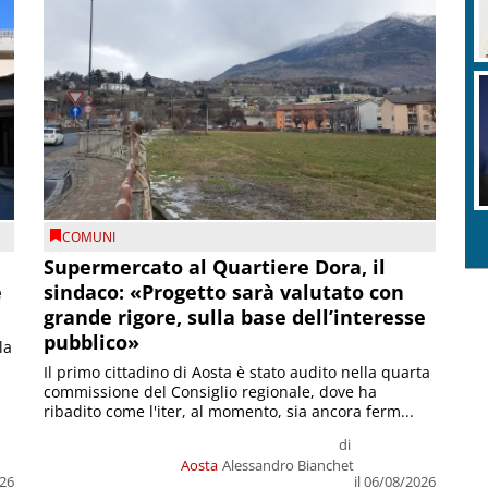
COMUNI
Supermercato al Quartiere Dora, il
e
sindaco: «Progetto sarà valutato con
grande rigore, sulla base dell’interesse
pubblico»
la
Il primo cittadino di Aosta è stato audito nella quarta
commissione del Consiglio regionale, dove ha
ribadito come l'iter, al momento, sia ancora ferm...
di
Aosta
Alessandro Bianchet
026
il 06/08/2026