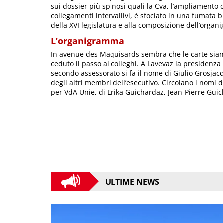
sui dossier più spinosi quali la Cva, l’ampliamento d
collegamenti intervallivi, è sfociato in una fumata
della XVI legislatura e alla composizione dell’orga
L’organigramma
In avenue des Maquisards sembra che le carte siano 
ceduto il passo ai colleghi. A Lavevaz la presidenza
secondo assessorato si fa il nome di Giulio Grosjacqu
degli altri membri dell’esecutivo. Circolano i nomi 
per VdA Unie, di Erika Guichardaz, Jean-Pierre Guic
ULTIME NEWS