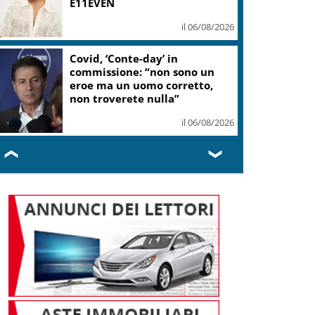
E11EVEN
il 06/08/2026
Covid, ‘Conte-day’ in
commissione: “non sono un
eroe ma un uomo corretto,
non troverete nulla”
il 06/08/2026
❮
❯