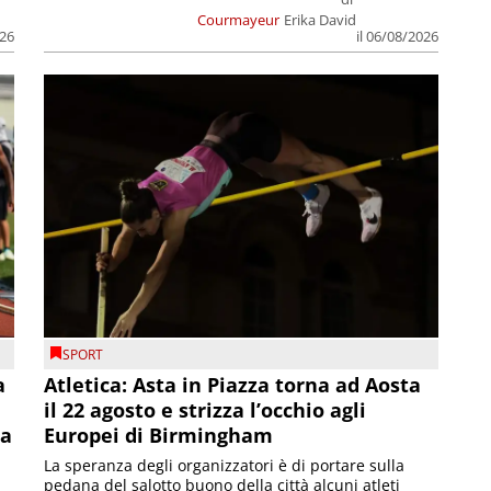
Courmayeur
Erika David
026
il 06/08/2026
SPORT
a
Atletica: Asta in Piazza torna ad Aosta
il 22 agosto e strizza l’occhio agli
la
Europei di Birmingham
La speranza degli organizzatori è di portare sulla
pedana del salotto buono della città alcuni atleti