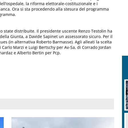
ell’ospedale, la riforma elettorale-costituzionale e i
 bianca. Ora si sta procedendo alla stesura del programma
nigramma.
state distribuite. Il presidente uscente Renzo Testolin ha
 della Giunta, a Davide Sapinet un assessorato sicuro. Per il
es (in alternativa Roberto Barmasse). Agli alleati la scelta
di Carlo Marzi e Luigi Bertschy per Av-Sa, di Corrado Jordan
hardaz e Alberto Bertin per Pcp.