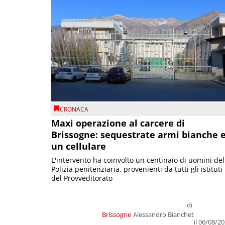
CRONACA
Maxi operazione al carcere di
Brissogne: sequestrate armi bianche 
un cellulare
L'intervento ha coinvolto un centinaio di uomini del
Polizia penitenziaria, provenienti da tutti gli istituti
del Provveditorato
di
Brissogne
Alessandro Bianchet
il 06/08/2