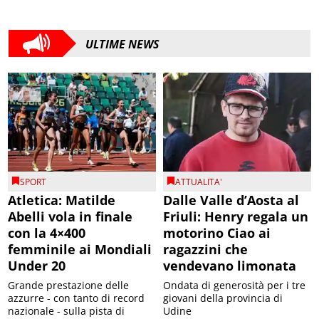
ULTIME NEWS
SPORT
ATTUALITA'
Atletica: Matilde
Dalle Valle d’Aosta al
Abelli vola in finale
Friuli: Henry regala un
con la 4×400
motorino Ciao ai
femminile ai Mondiali
ragazzini che
Under 20
vendevano limonata
Grande prestazione delle
Ondata di generosità per i tre
azzurre - con tanto di record
giovani della provincia di
nazionale - sulla pista di
Udine