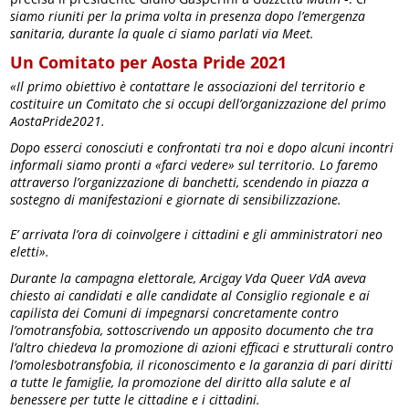
siamo riuniti per la prima volta in presenza dopo l’emergenza
sanitaria, durante la quale ci siamo parlati via Meet.
Un Comitato per Aosta Pride 2021
«Il primo obiettivo è contattare le associazioni del territorio e
costituire un Comitato che si occupi dell’organizzazione del primo
AostaPride2021.
Dopo esserci conosciuti e confrontati tra noi e dopo alcuni incontri
informali siamo pronti a «farci vedere» sul territorio. Lo faremo
attraverso l’organizzazione di banchetti, scendendo in piazza a
sostegno di manifestazioni e giornate di sensibilizzazione.
E’ arrivata l’ora di coinvolgere i cittadini e gli amministratori neo
eletti».
Durante la campagna elettorale, Arcigay Vda Queer VdA aveva
chiesto ai candidati e alle candidate al Consiglio regionale e ai
capilista dei Comuni di impegnarsi concretamente contro
l’omotransfobia, sottoscrivendo un apposito documento che tra
l’altro chiedeva la promozione di azioni efficaci e strutturali contro
l’omolesbotransfobia, il riconoscimento e la garanzia di pari diritti
a tutte le famiglie, la promozione del diritto alla salute e al
benessere per tutte le cittadine e i cittadini.