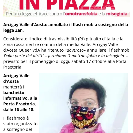
Arcigay Valle d’Aosta: annullato il flash mob a sostegno della
legge Zan.
Considerato l’indice di trasmissibilità (Rt) più alto d’Italia e la
zona rossa nei tre comuni della media Valle, Arcigay Valle
d’Aosta Queer VdA ha ritenuto
«doveroso»
annullare il flashmob
‘Dalla parte dei diritti – fermiamo l’omotransfobia e la misoginia’
–
previsto per il pomeriggio di oggi, sabato 17 ottobre alla Porta
Praetoria
Arcigay Valle
d’Aosta
manterrà il
banchetto
informativo, alla
Porta Praetoria,
dalle 16 alle 18.
Il flashmob è
stato organizzato
a sostegno del