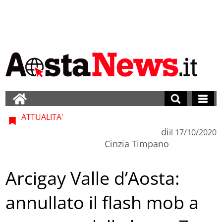
ATTUALITA'
di
il
17/10/2020
Cinzia Timpano
Arcigay Valle d’Aosta:
annullato il flash mob a