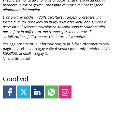
Vi sono esempi virtuosi di case di accoglienza che si occupano di
prendere in carico giovani che fanno coming out e che vengono
allontanati dai familiari.
E’ prioritario anche in Valle ascoltare i ragazzi, prevedere una
forma di aiuto, dare loro un luogo dove ritrovarsi; non sempre è
necessario il sostegno psicologico, talvolta sono le relazioni alla
pari a fare la differenza, ma troppo spesso i tentativi di
socializzazione falliscono perchè intorno è il vuoto».
Per aggiornamenti e informazione, si può fare riferimento alla
pagina Facebook Arcigay Valle d’Aosta Queer VdA, telefono 375-
5034728, aosta@arcigay.it.
(cinzia timpano)
Condividi