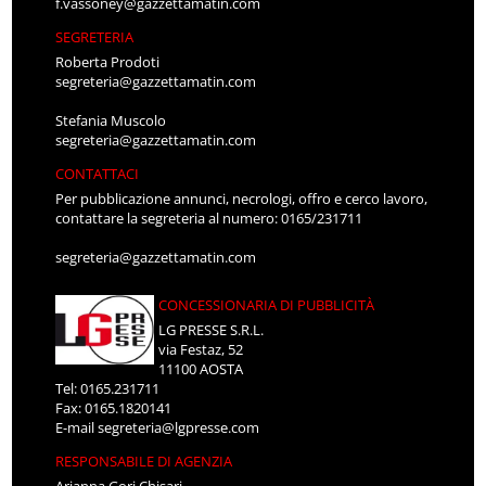
f.vassoney@gazzettamatin.com
SEGRETERIA
Roberta Prodoti
segreteria@gazzettamatin.com
Stefania Muscolo
segreteria@gazzettamatin.com
CONTATTACI
Per pubblicazione annunci, necrologi, offro e cerco lavoro,
contattare la segreteria al numero: 0165/231711
segreteria@gazzettamatin.com
CONCESSIONARIA DI PUBBLICITÀ
LG PRESSE S.R.L.
via Festaz, 52
11100 AOSTA
Tel: 0165.231711
Fax: 0165.1820141
E-mail
segreteria@lgpresse.com
RESPONSABILE DI AGENZIA
Arianna Gori Chisari