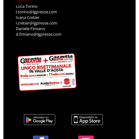
Luca Torino
l.torino@lgpresse.com
Ivana Cretier
i.cretier@lgpresse.com
Daniele Fimiano
d.fimiano@lgpresse.com