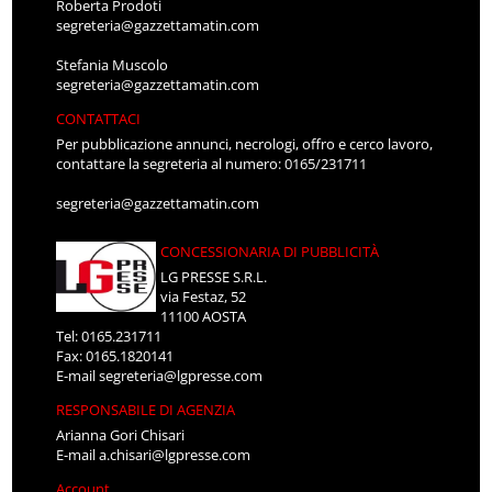
Roberta Prodoti
segreteria@gazzettamatin.com
Stefania Muscolo
segreteria@gazzettamatin.com
CONTATTACI
Per pubblicazione annunci, necrologi, offro e cerco lavoro,
contattare la segreteria al numero: 0165/231711
segreteria@gazzettamatin.com
CONCESSIONARIA DI PUBBLICITÀ
LG PRESSE S.R.L.
via Festaz, 52
11100 AOSTA
Tel: 0165.231711
Fax: 0165.1820141
E-mail
segreteria@lgpresse.com
RESPONSABILE DI AGENZIA
Arianna Gori Chisari
E-mail
a.chisari@lgpresse.com
Account