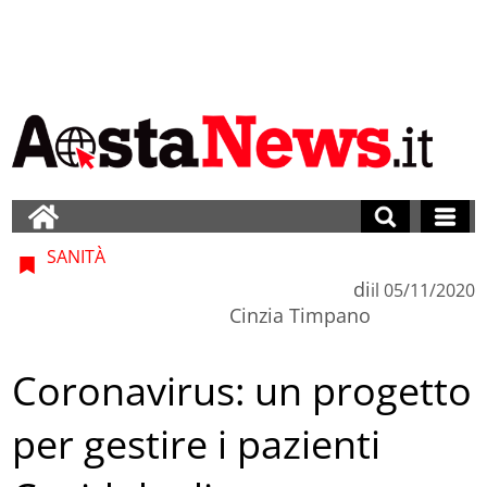
SANITÀ
di
il
05/11/2020
Cinzia Timpano
Coronavirus: un progetto
per gestire i pazienti