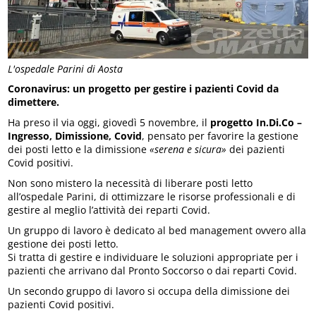
L'ospedale Parini di Aosta
Coronavirus: un progetto per gestire i pazienti Covid da
dimettere.
Ha preso il via oggi, giovedì 5 novembre, il
progetto In.Di.Co –
Ingresso, Dimissione, Covid
, pensato per favorire la gestione
dei posti letto e la dimissione
«serena e sicura»
dei pazienti
Covid positivi.
Non sono mistero la necessità di liberare posti letto
all’ospedale Parini, di ottimizzare le risorse professionali e di
gestire al meglio l’attività dei reparti Covid.
Un gruppo di lavoro è dedicato al bed management ovvero alla
gestione dei posti letto.
Si tratta di gestire e individuare le soluzioni appropriate per i
pazienti che arrivano dal Pronto Soccorso o dai reparti Covid.
Un secondo gruppo di lavoro si occupa della dimissione dei
pazienti Covid positivi.