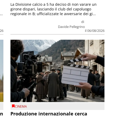
La Divisione calcio a 5 ha deciso di non varare un
girone dispari, lasciando il club del capoluogo
..
regionale in B; ufficializzate le avversarie dei gi...
di
Davide Pellegrino
026
il 06/08/2026
CINEMA
on
Produzione internazionale cerca