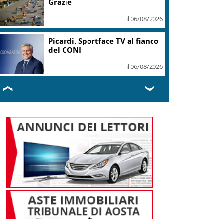
Grazie
il 06/08/2026
Picardi, Sportface TV al fianco
del CONI
il 06/08/2026
❮
❯