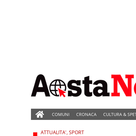
COMUNI
CRONACA
CULTURA & SPE
ATTUALITA', SPORT