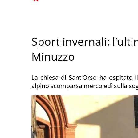
Sport invernali: l’ult
Minuzzo
La chiesa di Sant'Orso ha ospitato i
alpino scomparsa mercoledì sulla sogl