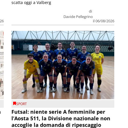
scatta oggi a Valberg
di
Davide Pellegrino
026
il 06/08/2026
SPORT
a
Futsal: niente serie A femminile per
l’Aosta 511, la Divisione nazionale non
accoglie la domanda di ripescaggio