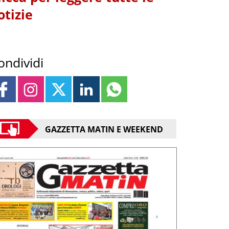
otizie
ondividi
GAZZETTA MATIN E WEEKEND