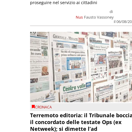
proseguire nel servizio ai cittadini
di
Nus
Fausto Vassoney
il 06/08/2
CRONACA
Terremoto editoria: il Tribunale bocci
il concordato delle testate Ops (ex
Netweek); si dimette l’ad