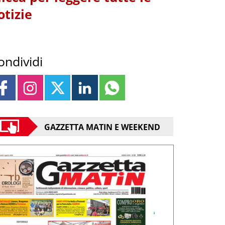
otizie
ondividi
GAZZETTA MATIN E WEEKEND