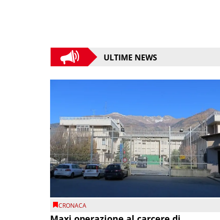
ULTIME NEWS
CRONACA
Maxi operazione al carcere di