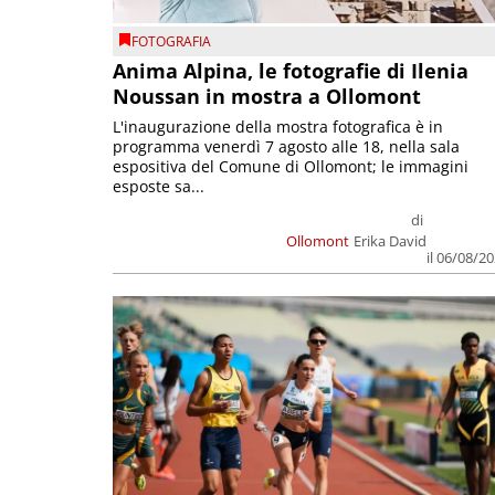
FOTOGRAFIA
Anima Alpina, le fotografie di Ilenia
Noussan in mostra a Ollomont
L'inaugurazione della mostra fotografica è in
programma venerdì 7 agosto alle 18, nella sala
espositiva del Comune di Ollomont; le immagini
esposte sa...
di
Ollomont
Erika David
il 06/08/2