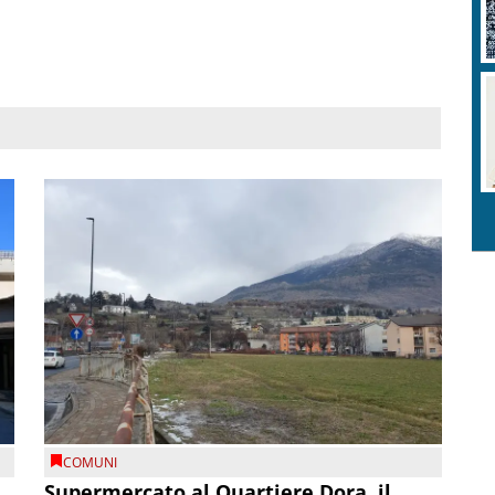
COMUNI
Supermercato al Quartiere Dora, il