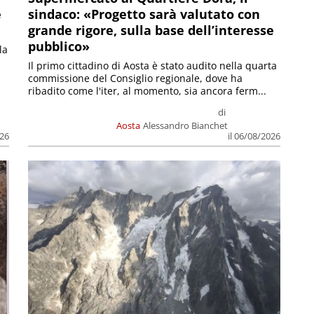
e
sindaco: «Progetto sarà valutato con
grande rigore, sulla base dell’interesse
pubblico»
la
Il primo cittadino di Aosta è stato audito nella quarta
commissione del Consiglio regionale, dove ha
ribadito come l'iter, al momento, sia ancora ferm...
di
Aosta
Alessandro Bianchet
026
il 06/08/2026