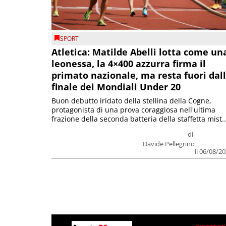
SPORT
Atletica: Matilde Abelli lotta come un
leonessa, la 4×400 azzurra firma il
primato nazionale, ma resta fuori dal
finale dei Mondiali Under 20
Buon debutto iridato della stellina della Cogne,
protagonista di una prova coraggiosa nell'ultima
frazione della seconda batteria della staffetta mist..
di
Davide Pellegrino
il 06/08/2