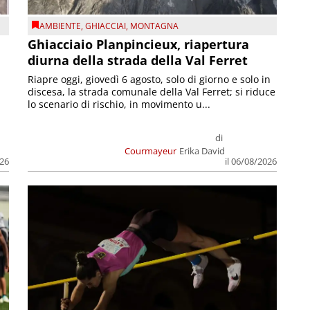
AMBIENTE
,
GHIACCIAI
,
MONTAGNA
Ghiacciaio Planpincieux, riapertura
diurna della strada della Val Ferret
Riapre oggi, giovedì 6 agosto, solo di giorno e solo in
discesa, la strada comunale della Val Ferret; si riduce
lo scenario di rischio, in movimento u...
di
Courmayeur
Erika David
026
il 06/08/2026