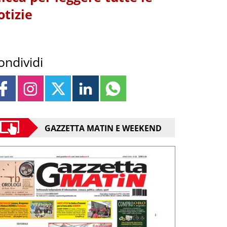
otizie
ondividi
GAZZETTA MATIN E WEEKEND