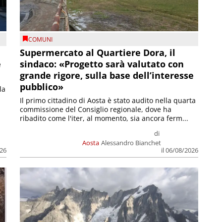
COMUNI
Supermercato al Quartiere Dora, il
e
sindaco: «Progetto sarà valutato con
grande rigore, sulla base dell’interesse
pubblico»
la
Il primo cittadino di Aosta è stato audito nella quarta
commissione del Consiglio regionale, dove ha
ribadito come l'iter, al momento, sia ancora ferm...
di
Aosta
Alessandro Bianchet
026
il 06/08/2026