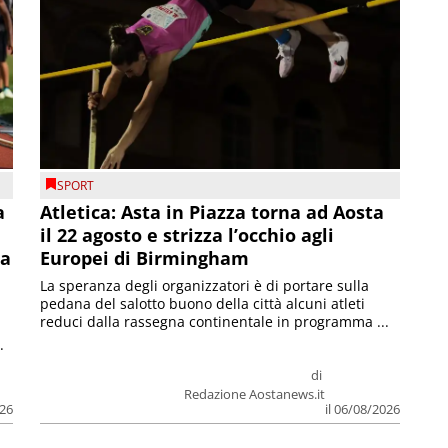
SPORT
a
Atletica: Asta in Piazza torna ad Aosta
il 22 agosto e strizza l’occhio agli
la
Europei di Birmingham
La speranza degli organizzatori è di portare sulla
pedana del salotto buono della città alcuni atleti
reduci dalla rassegna continentale in programma ...
.
di
Redazione Aostanews.it
026
il 06/08/2026