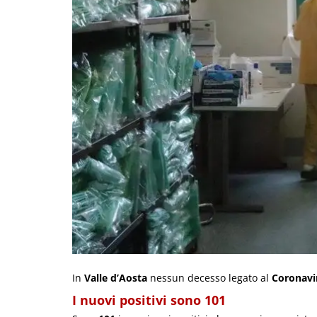
In
Valle d’Aosta
nessun decesso legato al
Coronavi
I nuovi positivi sono 101