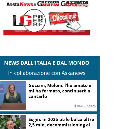
NEWS DALL'ITALIA E DAL MONDO
In collaborazione con Askanews
Guccini, Meloni: l’ho amato e
mi ha formato, continuerò a
cantarlo
il 06/08/2026
Sogin: in 2025 utile balza oltre
2,5 mln, decommissioning al