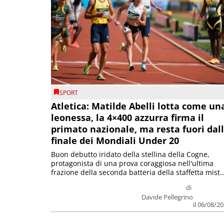
SPORT
Atletica: Matilde Abelli lotta come un
leonessa, la 4×400 azzurra firma il
primato nazionale, ma resta fuori dal
finale dei Mondiali Under 20
Buon debutto iridato della stellina della Cogne,
protagonista di una prova coraggiosa nell'ultima
frazione della seconda batteria della staffetta mist..
di
Davide Pellegrino
il 06/08/2