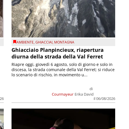
AMBIENTE
,
GHIACCIAI
,
MONTAGNA
Ghiacciaio Planpincieux, riapertura
diurna della strada della Val Ferret
Riapre oggi, giovedì 6 agosto, solo di giorno e solo in
discesa, la strada comunale della Val Ferret; si riduce
lo scenario di rischio, in movimento u...
di
Courmayeur
Erika David
026
il 06/08/2026