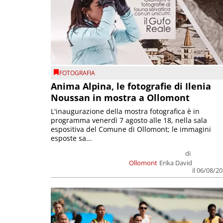
FOTOGRAFIA
Anima Alpina, le fotografie di Ilenia
Noussan in mostra a Ollomont
L'inaugurazione della mostra fotografica è in
programma venerdì 7 agosto alle 18, nella sala
espositiva del Comune di Ollomont; le immagini
esposte sa...
di
Ollomont
Erika David
il 06/08/2