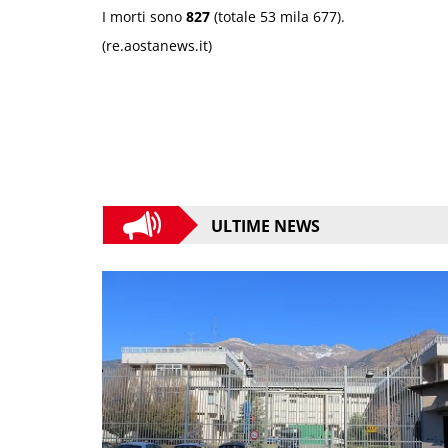
I morti sono
827
(totale 53 mila 677).
(re.aostanews.it)
ULTIME NEWS