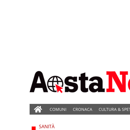
COMUNI
CRONACA
CULTURA & SPE
SANITÀ