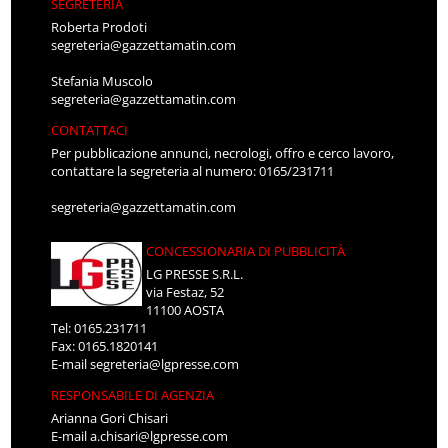
SEGRETERIA
Roberta Prodoti
segreteria@gazzettamatin.com
Stefania Muscolo
segreteria@gazzettamatin.com
CONTATTACI
Per pubblicazione annunci, necrologi, offro e cerco lavoro,
contattare la segreteria al numero: 0165/231711
segreteria@gazzettamatin.com
CONCESSIONARIA DI PUBBLICITÀ
LG PRESSE S.R.L.
via Festaz, 52
11100 AOSTA
Tel: 0165.231711
Fax: 0165.1820141
E-mail
segreteria@lgpresse.com
RESPONSABILE DI AGENZIA
Arianna Gori Chisari
E-mail
a.chisari@lgpresse.com