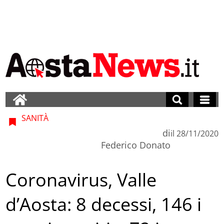
SANITÀ
di
il
28/11/2020
Federico Donato
Coronavirus, Valle
d’Aosta: 8 decessi, 146 i