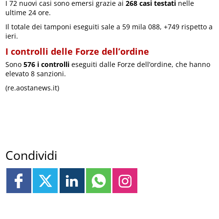
I 72 nuovi casi sono emersi grazie ai
268 casi testati
nelle
ultime 24 ore.
Il totale dei tamponi eseguiti sale a 59 mila 088, +749 rispetto a
ieri.
I controlli delle Forze dell’ordine
Sono
576 i controlli
eseguiti dalle Forze dell’ordine, che hanno
elevato 8 sanzioni.
(re.aostanews.it)
Condividi