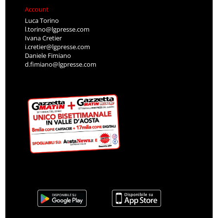
Account
Luca Torino
l.torino@lgpresse.com
Ivana Cretier
i.cretier@lgpresse.com
Daniele Fimiano
d.fimiano@lgpresse.com