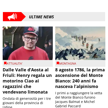
ULTIME NEWS
ATTUALITA'
MONTAGNA
Dalle Valle d’Aosta al
8 agosto 1786, la prima
Friuli: Henry regala un
ascensione del Monte
motorino Ciao ai
Bianco: 240 anni fa
ragazzini che
nasceva l’alpinismo
vendevano limonata
I primi a raggiungere la vetta
del Monte Bianco furono
Ondata di generosità per i tre
Jacques Balmat e Michel
giovani della provincia di
Gabriel Paccard
Udine