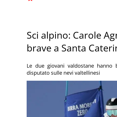
Sci alpino: Carole Ag
brave a Santa Cateri
Le due giovani valdostane hanno b
disputato sulle nevi valtellinesi