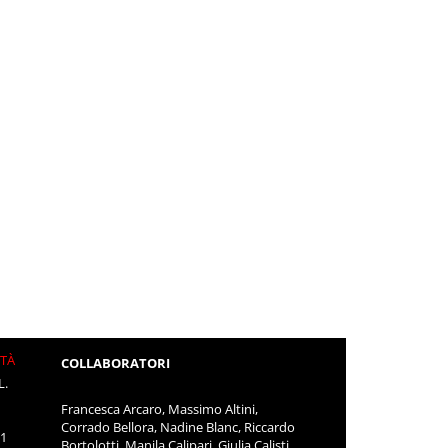
ITÀ
COLLABORATORI
L.
Francesca Arcaro, Massimo Altini,
Corrado Bellora, Nadine Blanc, Riccardo
11
Bortolotti, Manila Calipari, Giulia Calisti,