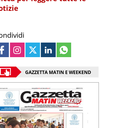
otizie
ondividi
GAZZETTA MATIN E WEEKEND