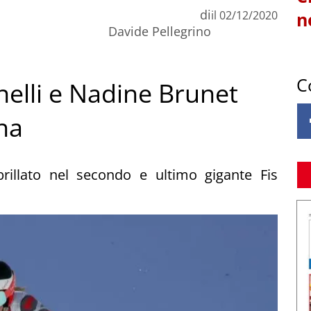
di
il
02/12/2020
n
Davide Pellegrino
C
nelli e Nadine Brunet
na
rillato nel secondo e ultimo gigante Fis