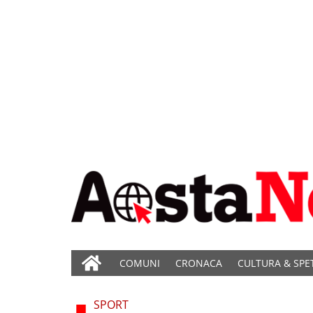
COMUNI
CRONACA
CULTURA & SPE
SPORT