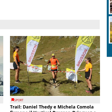
SPORT
Trail: Daniel Thedy e Michela Comola