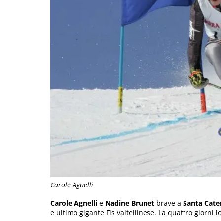
Carole Agnelli
Carole Agnelli
e
Nadine Brunet
brave a
Santa Cate
e ultimo gigante Fis valtellinese. La quattro giorni