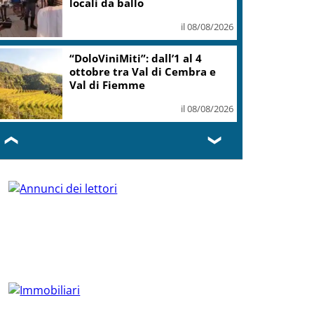
locali da ballo
il 08/08/2026
“DoloViniMiti”: dall’1 al 4
ottobre tra Val di Cembra e
Val di Fiemme
il 08/08/2026
❮
❯