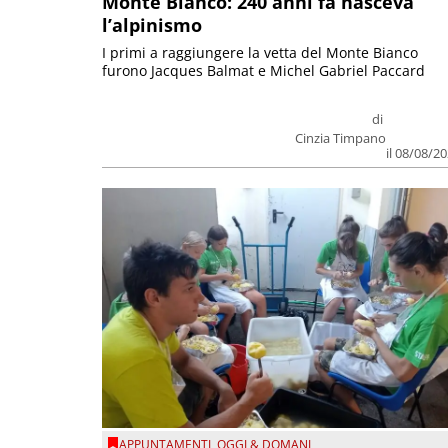
Monte Bianco: 240 anni fa nasceva
l’alpinismo
I primi a raggiungere la vetta del Monte Bianco
furono Jacques Balmat e Michel Gabriel Paccard
di
Cinzia Timpano
il 08/08/2
APPUNTAMENTI
,
OGGI & DOMANI