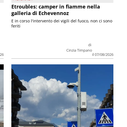
Etroubles: camper in fiamme nella
galleria di Echevennoz
E in corso l'intervento dei vigili del fuoco, non ci sono
feriti
di
Cinzia Timpano
026
il 07/08/2026