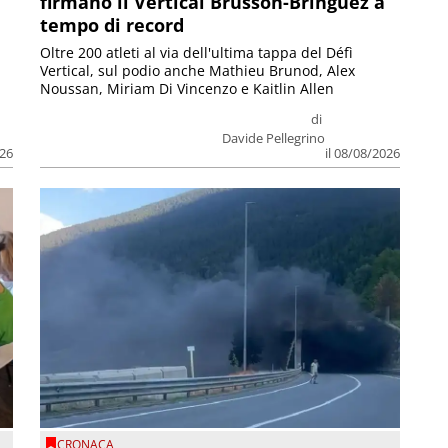
firmano il Vertical Brusson-Bringuez a
tempo di record
Oltre 200 atleti al via dell'ultima tappa del Défì
Vertical, sul podio anche Mathieu Brunod, Alex
Noussan, Miriam Di Vincenzo e Kaitlin Allen
di
Davide Pellegrino
026
il 08/08/2026
CRONACA