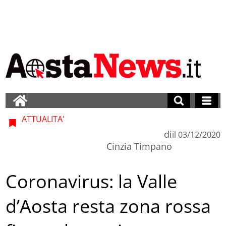
ATTUALITA'
di
il
03/12/2020
Cinzia Timpano
Coronavirus: la Valle
d’Aosta resta zona rossa