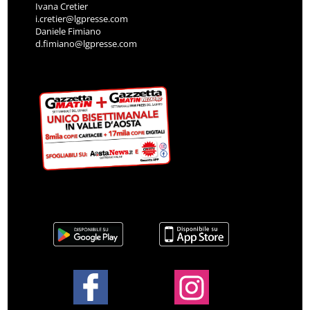
Ivana Cretier
i.cretier@lgpresse.com
Daniele Fimiano
d.fimiano@lgpresse.com