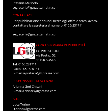
Stefania Muscolo
segreteria@gazzettamatin.com
CONTATTACI
Per pubblicazione annunci, necrologi, offro e cerco lavoro,
contattare la segreteria al numero: 0165/231711
segreteria@gazzettamatin.com
CONCESSIONARIA DI PUBBLICITÀ
LG PRESSE S.R.L.
via Festaz, 52
11100 AOSTA
Tel: 0165.231711
Fax: 0165.1820141
E-mail
segreteria@lgpresse.com
RESPONSABILE DI AGENZIA
Arianna Gori Chisari
E-mail
a.chisari@lgpresse.com
Account
Luca Torino
l.torino@lgpresse.com