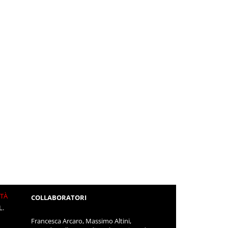
ITÀ
COLLABORATORI
L.
Francesca Arcaro, Massimo Altini,