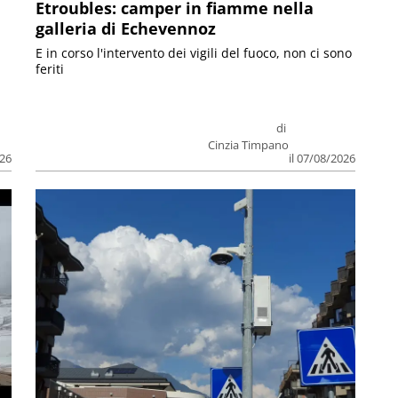
Etroubles: camper in fiamme nella
galleria di Echevennoz
E in corso l'intervento dei vigili del fuoco, non ci sono
feriti
di
Cinzia Timpano
026
il 07/08/2026