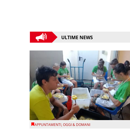
ULTIME NEWS
APPUNTAMENTI
,
OGGI & DOMANI