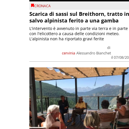
CRONACA
Scarica di sassi sul Breithorn, tratto i
salvo alpinista ferito a una gamba
L'intervento è avvenuto in parte via terra e in parte
con l'elicottero a causa delle condizioni meteo.
L'alpinista non ha riportato gravi ferite
di
cervinia
Alessandro Bianchet
il 07/08/2