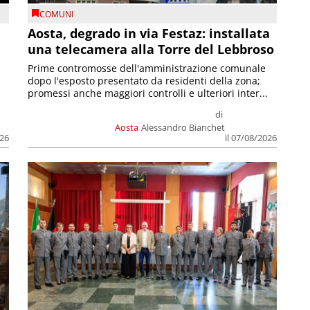
COMUNI
n
Aosta, degrado in via Festaz: installata
una telecamera alla Torre del Lebbroso
Prime contromosse dell'amministrazione comunale
dopo l'esposto presentato da residenti della zona;
promessi anche maggiori controlli e ulteriori inter...
di
Aosta
Alessandro Bianchet
026
il 07/08/2026