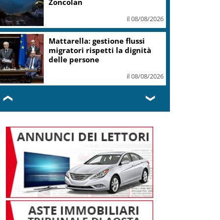
Zoncolan
il 08/08/2026
Mattarella: gestione flussi
migratori rispetti la dignità
delle persone
il 08/08/2026
❮
❯