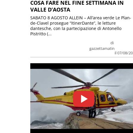
COSA FARE NEL FINE SETTIMANA IN
VALLE D’AOSTA
SABATO 8 AGOSTO ALLEIN – All’area verde Le Plan-
de-Clavel prosegue “ItinerDante”, le letture
dantesche, con la partecipazione di Antonello
Pistritto (...
di
gazzettamatin
il 07/08/2