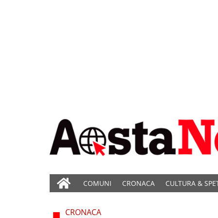
COMUNI
CRONACA
CULTURA & SPE
CRONACA