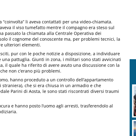
a “coinvolta” li aveva contattati per una video-chiamata.
aveva il viso tumefatto mentre il compagno era steso sul
 ha passato la chiamata alla Centrale Operativa dei
 solo il cognome del conoscente ma, per problemi tecnici, la
e ulteriori elementi.
sciti, pur con le poche notizie a disposizione, a individuare
na pattuglia. Giunti in zona, i militari sono stati avvicinati
, il quale ha riferito di avere avuto una discussione con la
che non c’erano più problemi.
l’uomo, hanno proceduto a un controllo dell’appartamento
 straniera), che si era chiusa in un armadio e che
dale Parini di Aosta, le sono stati riscontrati diversi traumi
ura e hanno posto l’uomo agli arresti, trasferendolo al
diziaria.