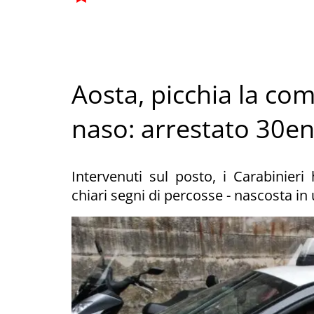
Aosta, picchia la co
naso: arrestato 30e
Intervenuti sul posto, i Carabinier
chiari segni di percosse - nascosta i