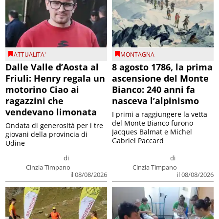
ATTUALITA'
MONTAGNA
Dalle Valle d’Aosta al
8 agosto 1786, la prima
Friuli: Henry regala un
ascensione del Monte
motorino Ciao ai
Bianco: 240 anni fa
ragazzini che
nasceva l’alpinismo
vendevano limonata
I primi a raggiungere la vetta
del Monte Bianco furono
Ondata di generosità per i tre
Jacques Balmat e Michel
giovani della provincia di
Gabriel Paccard
Udine
di
di
Cinzia Timpano
Cinzia Timpano
il 08/08/2026
il 08/08/2026