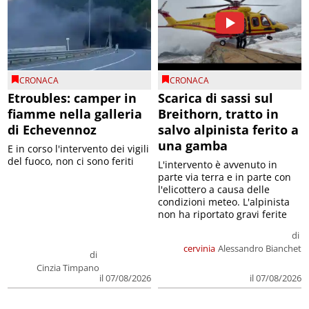
CRONACA
CRONACA
Etroubles: camper in
Scarica di sassi sul
fiamme nella galleria
Breithorn, tratto in
di Echevennoz
salvo alpinista ferito a
una gamba
E in corso l'intervento dei vigili
del fuoco, non ci sono feriti
L'intervento è avvenuto in
parte via terra e in parte con
l'elicottero a causa delle
condizioni meteo. L'alpinista
non ha riportato gravi ferite
di
cervinia
Alessandro Bianchet
di
Cinzia Timpano
il 07/08/2026
il 07/08/2026