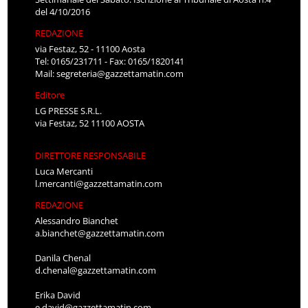
del 4/10/2016
REDAZIONE
via Festaz, 52 - 11100 Aosta
Tel: 0165/231711 - Fax: 0165/1820141
Mail:
segreteria@gazzettamatin.com
Editore
LG PRESSE S.R.L.
via Festaz, 52 11100 AOSTA
DIRETTORE RESPONSABILE
Luca Mercanti
l.mercanti@gazzettamatin.com
REDAZIONE
Alessandro Bianchet
a.bianchet@gazzettamatin.com
Danila Chenal
d.chenal@gazzettamatin.com
Erika David
e.david@gazzettamatin.com