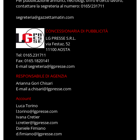
Per pubblicazione annunci, necrologi, offro e cerco lavoro,
contattare la segreteria al numero: 0165/231711
segreteria@gazzettamatin.com
CONCESSIONARIA DI PUBBLICITÀ
LG PRESSE S.R.L.
via Festaz, 52
11100 AOSTA
Tel: 0165.231711
Fax: 0165.1820141
E-mail
segreteria@lgpresse.com
RESPONSABILE DI AGENZIA
Arianna Gori Chisari
E-mail
a.chisari@lgpresse.com
Account
Luca Torino
l.torino@lgpresse.com
Ivana Cretier
i.cretier@lgpresse.com
Daniele Fimiano
d.fimiano@lgpresse.com