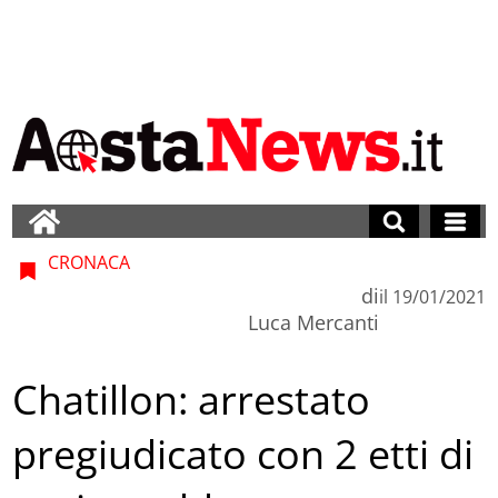
CRONACA
di
il
19/01/2021
Luca Mercanti
Chatillon: arrestato
pregiudicato con 2 etti di