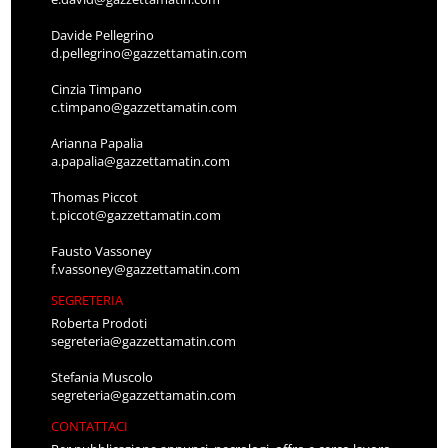
Davide Pellegrino
d.pellegrino@gazzettamatin.com
Cinzia Timpano
c.timpano@gazzettamatin.com
Arianna Papalia
a.papalia@gazzettamatin.com
Thomas Piccot
t.piccot@gazzettamatin.com
Fausto Vassoney
f.vassoney@gazzettamatin.com
SEGRETERIA
Roberta Prodoti
segreteria@gazzettamatin.com
Stefania Muscolo
segreteria@gazzettamatin.com
CONTATTACI