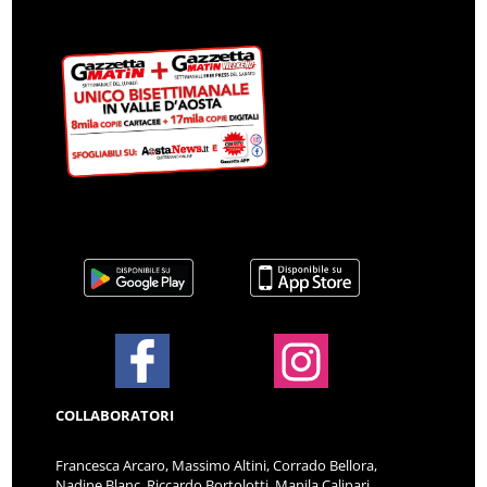
COLLABORATORI
Francesca Arcaro, Massimo Altini, Corrado Bellora,
Nadine Blanc, Riccardo Bortolotti, Manila Calipari,