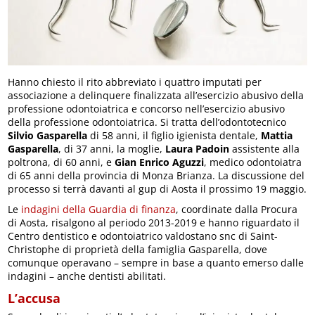
Hanno chiesto il rito abbreviato i quattro imputati per
associazione a delinquere finalizzata all’esercizio abusivo della
professione odontoiatrica e concorso nell’esercizio abusivo
della professione odontoiatrica. Si tratta dell’odontotecnico
Silvio Gasparella
di 58 anni, il figlio igienista dentale,
Mattia
Gasparella
, di 37 anni, la moglie,
Laura Padoin
assistente alla
poltrona, di 60 anni, e
Gian Enrico Aguzzi
, medico odontoiatra
di 65 anni della provincia di Monza Brianza. La discussione del
processo si terrà davanti al gup di Aosta il prossimo 19 maggio.
Le
indagini della Guardia di finanza
, coordinate dalla Procura
di Aosta, risalgono al periodo 2013-2019 e hanno riguardato il
Centro dentistico e odontoiatrico valdostano snc di Saint-
Christophe di proprietà della famiglia Gasparella, dove
comunque operavano – sempre in base a quanto emerso dalle
indagini – anche dentisti abilitati.
L’accusa