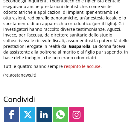
Secondo gli inquirenti, l’odontotecnico e l’igienista dentale
eseguivano anche prestazioni dentistiche, come visite
odontoiatriche e applicazioni di impianti (per entrambi) e
otturazioni, radiografie panoramiche, un’anestesia locale e lo
spostamento di un apparecchio ortodontico (per il figlio). Gli
investigatori hanno raccolto diverse testimonianze. Aguzzi,
invece, per l’accusa, da direttore sanitario dello studio
sottoscriveva le ricevute fiscali, assumendosi la paternità delle
prestazioni erogate in realtà dai
Gasparella
. La donna faceva
da assistente alla poltrona al marito e al figlio pur sapendo, in
base delle indagini, che non erano odontoiatri.
Tutti e quattro hanno sempre
respinto le accuse
.
(re.aostanews.it)
Condividi