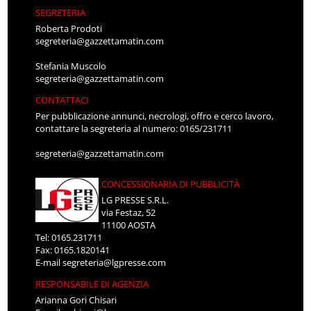
SEGRETERIA
Roberta Prodoti
segreteria@gazzettamatin.com
Stefania Muscolo
segreteria@gazzettamatin.com
CONTATTACI
Per pubblicazione annunci, necrologi, offro e cerco lavoro,
contattare la segreteria al numero: 0165/231711
segreteria@gazzettamatin.com
CONCESSIONARIA DI PUBBLICITÀ
LG PRESSE S.R.L.
via Festaz, 52
11100 AOSTA
Tel: 0165.231711
Fax: 0165.1820141
E-mail
segreteria@lgpresse.com
RESPONSABILE DI AGENZIA
Arianna Gori Chisari