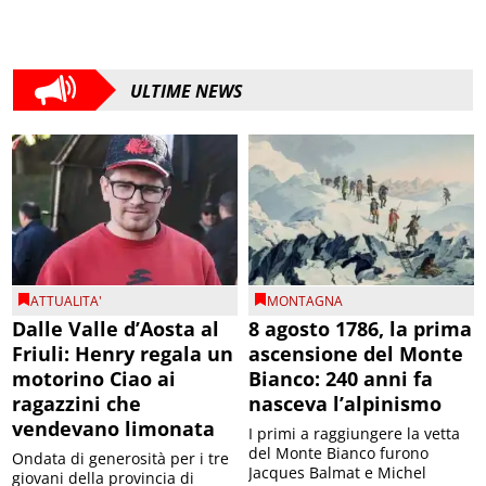
ULTIME NEWS
ATTUALITA'
MONTAGNA
Dalle Valle d’Aosta al
8 agosto 1786, la prima
Friuli: Henry regala un
ascensione del Monte
motorino Ciao ai
Bianco: 240 anni fa
ragazzini che
nasceva l’alpinismo
vendevano limonata
I primi a raggiungere la vetta
del Monte Bianco furono
Ondata di generosità per i tre
Jacques Balmat e Michel
giovani della provincia di