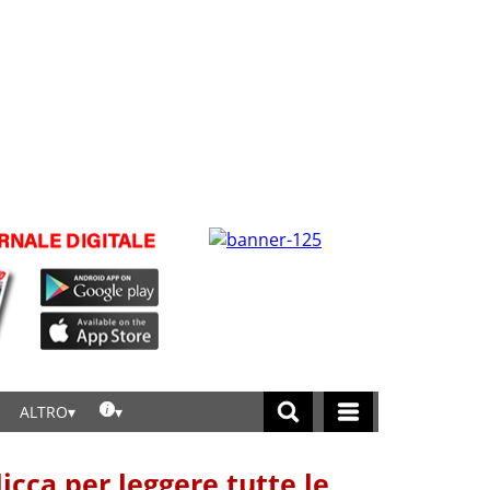
ALTRO
licca per leggere tutte le