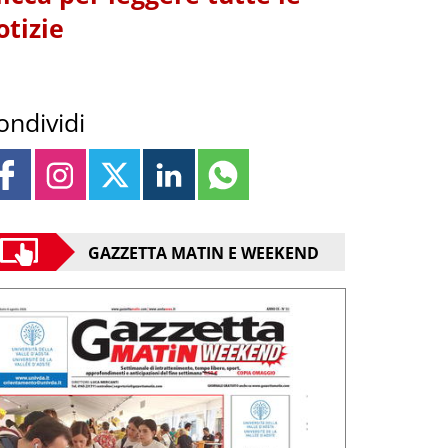
otizie
ondividi
GAZZETTA MATIN E WEEKEND