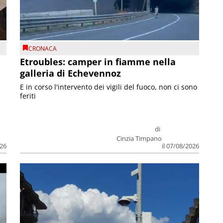
CRONACA
Etroubles: camper in fiamme nella
galleria di Echevennoz
E in corso l'intervento dei vigili del fuoco, non ci sono
feriti
di
Cinzia Timpano
026
il 07/08/2026