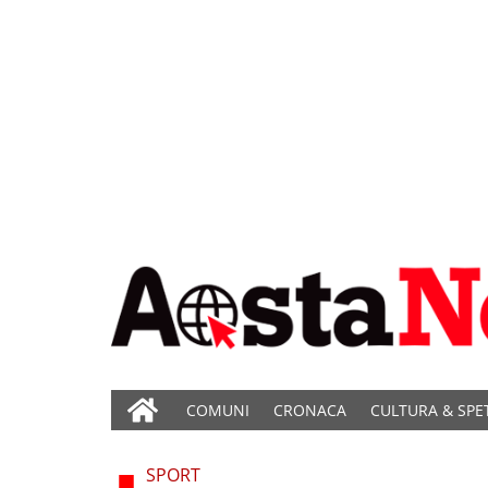
COMUNI
CRONACA
CULTURA & SPE
SPORT