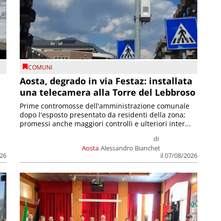
COMUNI
n
Aosta, degrado in via Festaz: installata
una telecamera alla Torre del Lebbroso
Prime contromosse dell'amministrazione comunale
dopo l'esposto presentato da residenti della zona;
promessi anche maggiori controlli e ulteriori inter...
di
Aosta
Alessandro Bianchet
026
il 07/08/2026