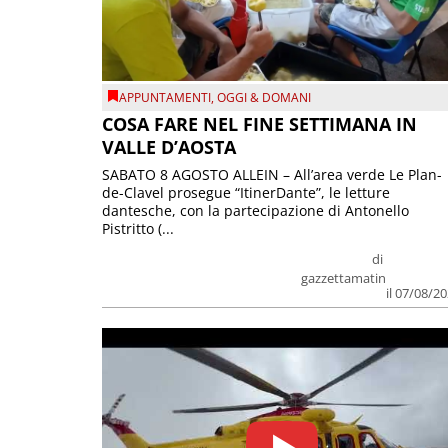
APPUNTAMENTI
,
OGGI & DOMANI
COSA FARE NEL FINE SETTIMANA IN
VALLE D’AOSTA
SABATO 8 AGOSTO ALLEIN – All’area verde Le Plan-
de-Clavel prosegue “ItinerDante”, le letture
dantesche, con la partecipazione di Antonello
Pistritto (...
di
gazzettamatin
il 07/08/2