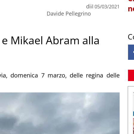
di
il
05/03/2021
n
Davide Pellegrino
C
 e Mikael Abram alla
via, domenica 7 marzo, delle regina delle