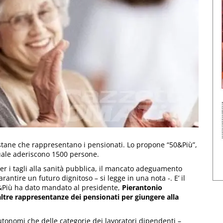
stane che rappresentano i pensionati. Lo propone “50&Più”,
quale aderiscono 1500 persone.
per i tagli alla sanità pubblica, il mancato adeguamento
arantire un futuro dignitoso – si legge in una nota -. E’ il
50&Più ha dato mandato al presidente,
Pierantonio
altre rappresentanze dei pensionati per giungere alla
autonomi che delle categorie dei lavoratori dipendenti –