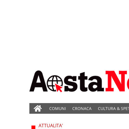
COMUNI
CRONACA
CULTURA & SPE
ATTUALITA'