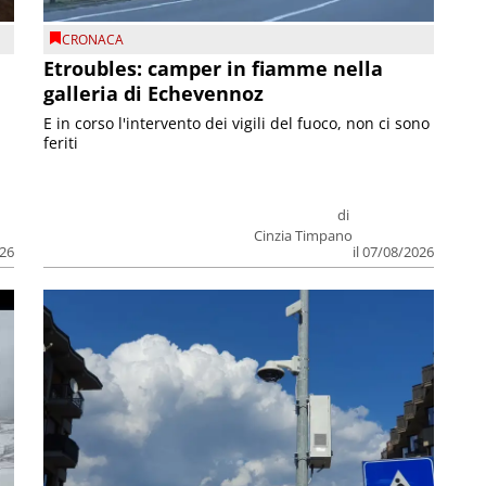
CRONACA
Etroubles: camper in fiamme nella
galleria di Echevennoz
E in corso l'intervento dei vigili del fuoco, non ci sono
feriti
di
Cinzia Timpano
026
il 07/08/2026