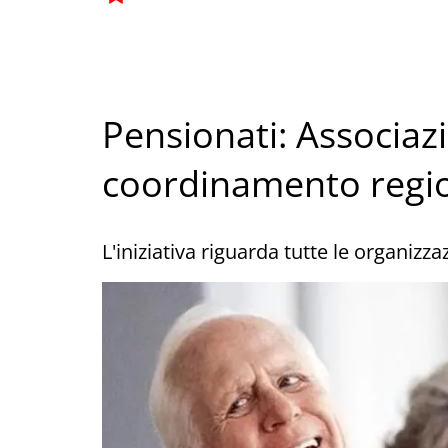
Pensionati: Associa
coordinamento regi
L'iniziativa riguarda tutte le organizz