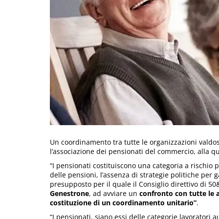
Un coordinamento tra tutte le organizzazioni valdo
l’associazione dei pensionati del commercio, alla 
“I pensionati costituiscono una categoria a rischio 
delle pensioni, l’assenza di strategie politiche per g
presupposto per il quale il Consiglio direttivo di 
Genestrone
, ad avviare un
confronto con tutte le 
costituzione di un coordinamento unitario”
.
“I pensionati, siano essi delle categorie lavoratori 