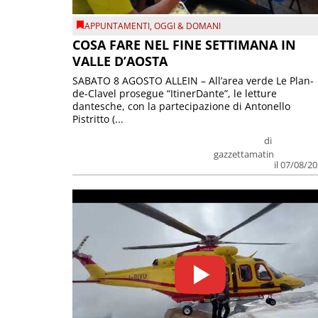
APPUNTAMENTI
,
OGGI & DOMANI
COSA FARE NEL FINE SETTIMANA IN
VALLE D’AOSTA
SABATO 8 AGOSTO ALLEIN – All’area verde Le Plan-
de-Clavel prosegue “ItinerDante”, le letture
dantesche, con la partecipazione di Antonello
Pistritto (...
di
gazzettamatin
il 07/08/2