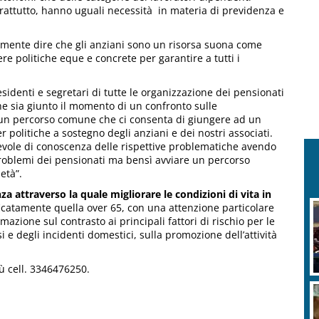
prattutto, hanno uguali necessità in materia di previdenza e
nuamente dire che gli anziani sono un risorsa suona come
ere politiche eque e concrete per garantire a tutti i
esidenti e segretari di tutte le organizzazione dei pensionati
 che sia giunto il momento di un confronto sulle
 un percorso comune che ci consenta di giungere ad un
olitiche a sostegno degli anziani e dei nostri associati.
evole di conoscenza delle rispettive problematiche avendo
 problemi dei pensionati ma bensì avviare un percorso
età”.
nza attraverso la quale migliorare le condizioni di vita in
ficatamente quella over 65, con una attenzione particolare
mazione sul contrasto ai principali fattori di rischio per le
 e degli incidenti domestici, sulla promozione dell’attività
 cell. 3346476250.