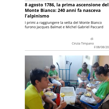
8 agosto 1786, la prima ascensione del
Monte Bianco: 240 anni fa nasceva
l’alpinismo
I primi a raggiungere la vetta del Monte Bianco
furono Jacques Balmat e Michel Gabriel Paccard
di
Cinzia Timpano
il 08/08/2