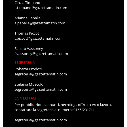
Cinzia Timpano
c.timpano@gazzettamatin.com
Arianna Papalia
a.papalia@gazzettamatin.com
Thomas Piccot
t.piccot@gazzettamatin.com
Fausto Vassoney
f.vassoney@gazzettamatin.com
SEGRETERIA
Roberta Prodoti
segreteria@gazzettamatin.com
Stefania Muscolo
segreteria@gazzettamatin.com
CONTATTACI
Per pubblicazione annunci, necrologi, offro e cerco lavoro,
contattare la segreteria al numero: 0165/231711
segreteria@gazzettamatin.com