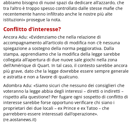
abbiamo bisogno di nuovi spazi da dedicare all’azzardo, che
tra l’altro è troppo spesso controllato dalle stesse mafie che
recentemente hanno infiltrato anche le nostre più alte
istituzioni» prosegue la nota.
Conflitto d’interesse?
Ancora Adu: «Evidenziamo che nella relazione di
accompagnamento all’articolo di modifica non c’è nessuna
spiegazione a sostegno della norma peggiorativa. Dalla
stampa, apprendiamo che la modifica della legge sarebbe
collegata all’apertura di due nuove sale giochi nella zona
dell’Amérique di Quart. In tal caso, il contesto sarebbe ancora
più grave, dato che la legge dovrebbe essere sempre generale
e astratta e non a favore di qualcuno.
Adombra Adu: «Siamo sicuri che nessuno dei consiglieri che
voteranno la legge abbia degli interessi – diretti o indiretti –
rispetto alla questione? Per fugare ogni sospetto di conflitto di
interesse sarebbe forse opportuno verificare chi siano i
proprietari dei due locali – ex Prince e ex Tatoo – che
parrebbero essere interessati dall’operazione».
(re.aostanews.it)