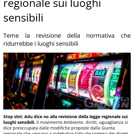
regionale sui luoghi
sensibili
Teme la revisione della normativa che
ridurrebbe i luoghi sensibili
Stop slot: Adu dice no alla revisione della legge regionale sui
luoghi sensibili.
Il movimento Ambiente, diritti, uguaglianza si
dice preoccupata dalle modifiche proposte dalla Giunta
regionale che «mirano a indebolire l’attuale sistema dei divieti