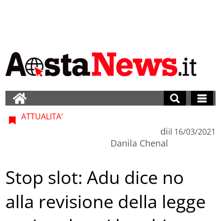
ATTUALITA'
di
il
16/03/2021
Danila Chenal
Stop slot: Adu dice no
alla revisione della legge