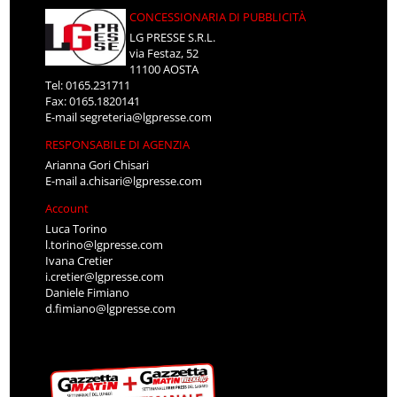
CONCESSIONARIA DI PUBBLICITÀ
LG PRESSE S.R.L.
via Festaz, 52
11100 AOSTA
Tel: 0165.231711
Fax: 0165.1820141
E-mail
segreteria@lgpresse.com
RESPONSABILE DI AGENZIA
Arianna Gori Chisari
E-mail
a.chisari@lgpresse.com
Account
Luca Torino
l.torino@lgpresse.com
Ivana Cretier
i.cretier@lgpresse.com
Daniele Fimiano
d.fimiano@lgpresse.com