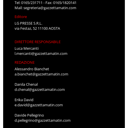
Tel: 0165/231711 - Fax: 0165/1820141
Mail:
segreteria@gazzettamatin.com
Editore
LG PRESSE S.R.L.
via Festaz, 52 11100 AOSTA
DIRETTORE RESPONSABILE
Luca Mercanti
l.mercanti@gazzettamatin.com
REDAZIONE
Alessandro Bianchet
a.bianchet@gazzettamatin.com
Danila Chenal
d.chenal@gazzettamatin.com
Erika David
e.david@gazzettamatin.com
Davide Pellegrino
d.pellegrino@gazzettamatin.com