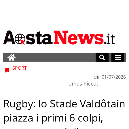
SPORT
di
il
01/07/2026
Thomas Piccot
Rugby: lo Stade Valdôtain
piazza i primi 6 colpi,