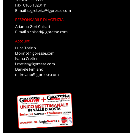
Fax: 0165.1820141
E-mail
segreteria@lgpresse.com
RESPONSABILE DI AGENZIA
Arianna Gori Chisari
E-mail
a.chisari@lgpresse.com
Account
Luca Torino
l.torino@lgpresse.com
Ivana Cretier
i.cretier@lgpresse.com
Daniele Fimiano
d.fimiano@lgpresse.com