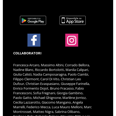
COLLABORATORI
Francesca Arcaro, Massimo Altini, Corrado Bellora,
Nadine Blanc, Riccardo Bortolotti, Manila Calipari,
Giulia Calisti, Nadia Camposaragna, Paolo Ciambi,
Filippo Clermont, Carol Di Vito, Christian Leo
Dufour, Christian Evaspasiano, Giuseppe Farinella,
Enrico Formento Dojot, Bruno Fracasso, Fabio
Francesconi, Sofia Fregnani, Giorgia Gambino,
Paolo Gatto, Michael Ghignone, Marlène Jorrioz,
Cecilia Lazzarotto, Giacomo Mangano, Angela
Marrelli, Federico Mecca, Luca Mauro Melloni, Marc
Montrosset, Matteo Nigra, Sabrina Olibano,