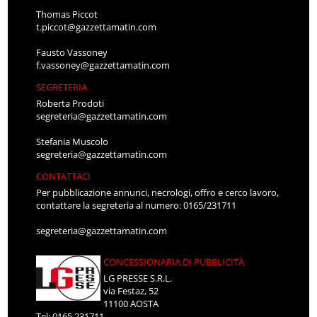
Thomas Piccot
t.piccot@gazzettamatin.com
Fausto Vassoney
f.vassoney@gazzettamatin.com
SEGRETERIA
Roberta Prodoti
segreteria@gazzettamatin.com
Stefania Muscolo
segreteria@gazzettamatin.com
CONTATTACI
Per pubblicazione annunci, necrologi, offro e cerco lavoro,
contattare la segreteria al numero: 0165/231711
segreteria@gazzettamatin.com
CONCESSIONARIA DI PUBBLICITÀ
LG PRESSE S.R.L.
via Festaz, 52
11100 AOSTA
Tel: 0165.231711