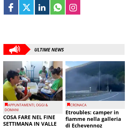
ULTIME NEWS
APPUNTAMENTI
,
OGGI &
CRONACA
DOMANI
Etroubles: camper in
COSA FARE NEL FINE
fiamme nella galleria
SETTIMANA IN VALLE
di Echevennoz