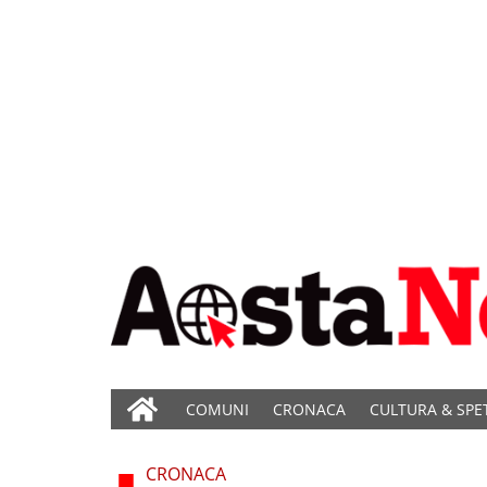
COMUNI
CRONACA
CULTURA & SPE
CRONACA