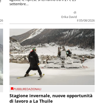
e
settembre...
di
Erika David
026
il 05/08/2026
PUBBLIREDAZIONALI
Stagione invernale, nuove opportunità
di lavoro a La Thuile