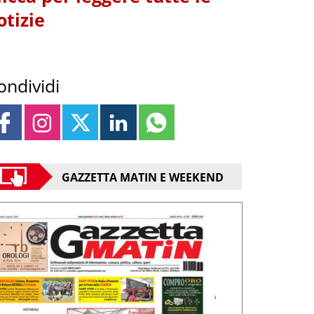
otizie
ondividi
GAZZETTA MATIN E WEEKEND