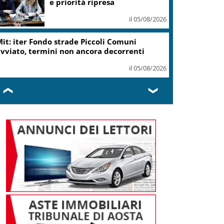
e priorità ripresa
il 05/08/2026
it: iter Fondo strade Piccoli Comuni
vviato, termini non ancora decorrenti
il 05/08/2026
❮
❯