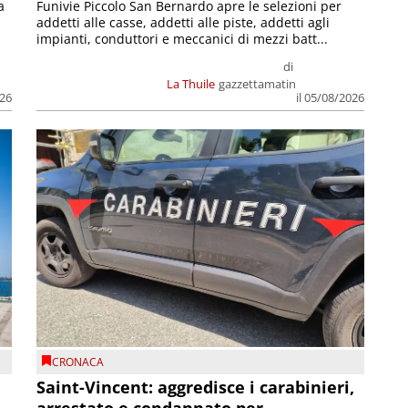
a
Funivie Piccolo San Bernardo apre le selezioni per
addetti alle casse, addetti alle piste, addetti agli
impianti, conduttori e meccanici di mezzi batt...
di
La Thuile
gazzettamatin
026
il 05/08/2026
CRONACA
Saint-Vincent: aggredisce i carabinieri,
arrestato e condannato per