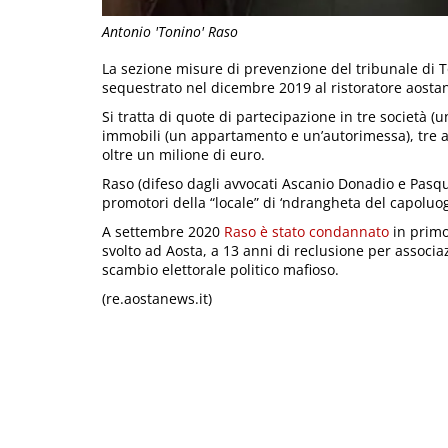
Antonio 'Tonino' Raso
La sezione misure di prevenzione del tribunale di T
sequestrato nel dicembre 2019 al ristoratore aostan
Si tratta di quote di partecipazione in tre società (u
immobili (un appartamento e un’autorimessa), tre aut
oltre un milione di euro.
Raso (difeso dagli avvocati Ascanio Donadio e Pasqua
promotori della “locale” di ‘ndrangheta del capoluo
A settembre 2020
Raso è stato condannato
in primo
svolto ad Aosta, a 13 anni di reclusione per associa
scambio elettorale politico mafioso.
(re.aostanews.it)