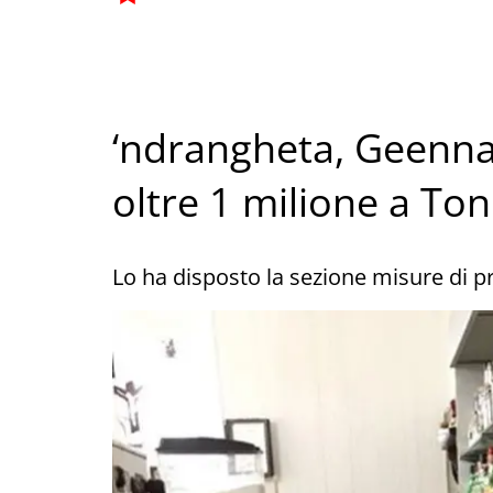
‘ndrangheta, Geenna:
oltre 1 milione a To
Lo ha disposto la sezione misure di p