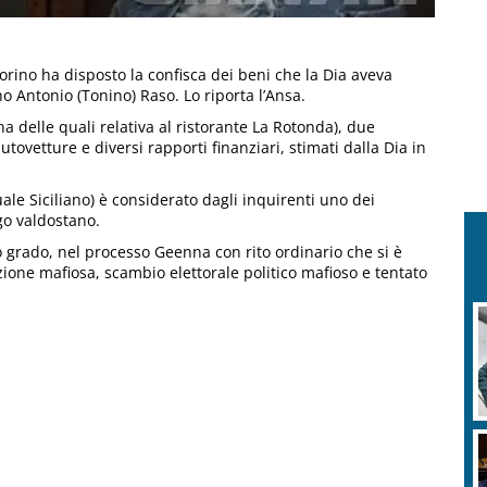
orino ha disposto la confisca dei beni che la Dia aveva
o Antonio (Tonino) Raso. Lo riporta l’Ansa.
na delle quali relativa al ristorante La Rotonda), due
ovetture e diversi rapporti finanziari, stimati dalla Dia in
le Siciliano) è considerato dagli inquirenti uno dei
go valdostano.
 grado, nel processo Geenna con rito ordinario che si è
zione mafiosa, scambio elettorale politico mafioso e tentato