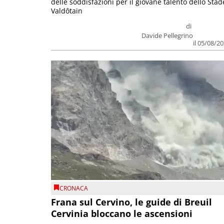
delle soddisfazioni per il giovane talento dello Stad
Valdôtain
di
Davide Pellegrino
il 05/08/2
CRONACA
Frana sul Cervino, le guide di Breuil
Cervinia bloccano le ascensioni