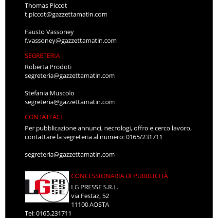
Thomas Piccot
t.piccot@gazzettamatin.com
Fausto Vassoney
f.vassoney@gazzettamatin.com
SEGRETERIA
Roberta Prodoti
segreteria@gazzettamatin.com
Stefania Muscolo
segreteria@gazzettamatin.com
CONTATTACI
Per pubblicazione annunci, necrologi, offro e cerco lavoro,
contattare la segreteria al numero: 0165/231711
segreteria@gazzettamatin.com
CONCESSIONARIA DI PUBBLICITÀ
LG PRESSE S.R.L.
via Festaz, 52
11100 AOSTA
Tel: 0165.231711