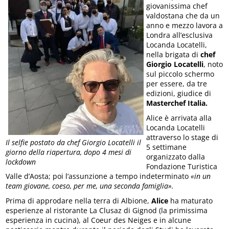
giovanissima chef
valdostana che da un
anno e mezzo lavora a
Londra all’esclusiva
Locanda Locatelli,
nella brigata di
chef
Giorgio Locatelli
, noto
sul piccolo schermo
per essere, da tre
edizioni, giudice di
Masterchef Italia.
Alice è arrivata alla
Locanda Locatelli
attraverso lo stage di
Il selfie postato da chef Giorgio Locatelli il
5 settimane
giorno della riapertura, dopo 4 mesi di
organizzato dalla
lockdown
Fondazione Turistica
Valle d’Aosta; poi l’assunzione a tempo indeterminato
«in un
team giovane, coeso, per me, una seconda famiglia».
Prima di approdare nella terra di Albione,
Alice
ha maturato
esperienze al ristorante La Clusaz di Gignod (la primissima
esperienza in cucina), al Coeur des Neiges e in alcune