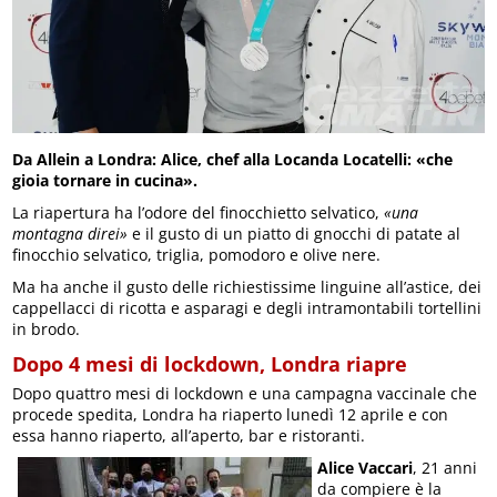
Da Allein a Londra: Alice, chef alla Locanda Locatelli: «che
gioia tornare in cucina».
La riapertura ha l’odore del finocchietto selvatico,
«una
montagna direi»
e il gusto di un piatto di gnocchi di patate al
finocchio selvatico, triglia, pomodoro e olive nere.
Ma ha anche il gusto delle richiestissime linguine all’astice, dei
cappellacci di ricotta e asparagi e degli intramontabili tortellini
in brodo.
Dopo 4 mesi di lockdown, Londra riapre
Dopo quattro mesi di lockdown e una campagna vaccinale che
procede spedita, Londra ha riaperto lunedì 12 aprile e con
essa hanno riaperto, all’aperto, bar e ristoranti.
Alice Vaccari
, 21 anni
da compiere è la