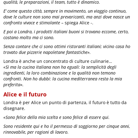
qualità, le preparazioni, il team, tutto è dinamico.
E’ come questa città, sempre in movimento, un viaggio continuo,
dove le culture non sono mai prevaricanti, ma anzi dove nasce un
confronto vivace e stimolante
– spiega Alice -.
E poi a Londra, i prodotti italiani buoni si trovano eccome, certo,
costano molto ma ci sono.
Senza contare che ci sono ottimi ristoranti italiani; vicino casa ho
trovato due pizzerie napoletane fantastiche».
Londra è anche un concentrato di culture culinarie…
«Sì ma la cucina italiana non ha eguali: la semplicità degli
ingredienti, la loro combinazione e la qualità non temono
confronti. Non ho dubbi: la cucina mediterranea resta la mia
preferita».
Alice e il futuro
Londra è per Alice un punto di partenza, il futuro è tutto da
disegnare.
«Sono felice della mia scelta e sono felice di essere qui.
Sono residente qui e ho il permesso di soggiorno per cinque anni,
rinnovabile, per ragioni di lavoro.