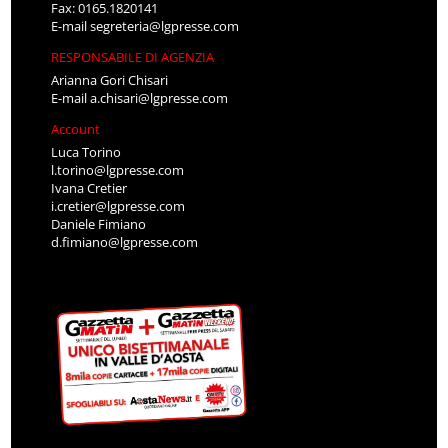
Fax: 0165.1820141
E-mail
segreteria@lgpresse.com
RESPONSABILE DI AGENZIA
Arianna Gori Chisari
E-mail
a.chisari@lgpresse.com
Account
Luca Torino
l.torino@lgpresse.com
Ivana Cretier
i.cretier@lgpresse.com
Daniele Fimiano
d.fimiano@lgpresse.com