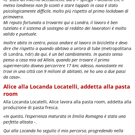
meteo londinese non fa sconti e stare tappati in casa è stato
psicologicamente difficile, molto più rispetto al primo lockdown di
primavera
.
Mi reputo fortunata a trovarmi qui a Londra, il lavoro è ben
tutelato e il sistema di sostegno al reddito dei lavoratori è molto
valido e puntuale.
Inoltre abito in centro, posso andare al lavoro in bicicletta e devo
dire che rispetto a quando abitavo a un’ora di tube
(metropolitana
di Londra, ndr)
da qui, è un bel cambiamento. In questo senso
penso a casa mia ad Allein, quando per trovare il primo
supermercato dovevo percorrere 17 km; adesso, nonostante mi
trovi in una città con 9 milioni di abitanti, ne ho uno a due passi
da casa»
.
Alice alla Locanda Locatelli, addetta alla pasta
room
Alla Locanda Locatelli, Alice lavora alla pasta room, addetta alla
produzione di pasta fresca.
«In questo, l’esperienza maturata in Emilia Romagna è stata una
perfetta alleata
-.
Qui alla Locanda ho seguito il mio percorso, progredendo nella