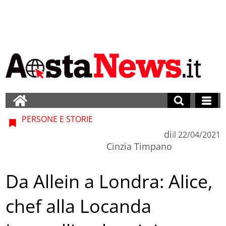
PERSONE E STORIE
di
il
22/04/2021
Cinzia Timpano
Da Allein a Londra: Alice,
chef alla Locanda