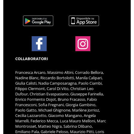
COLLABORATORI
Francesca Arcaro, Massimo Altini, Corrado Bellora,
Nadine Blanc, Riccardo Bortolotti, Manila Calipari,
Giulia Calisti, Nadia Camposaragna, Paolo Ciambi,
Filippo Clermont, Carol Di Vito, Christian Leo
Dufour, Christian Evaspasiano, Giuseppe Farinella,
Enrico Formento Dojot, Bruno Fracasso, Fabio
Francesconi, Sofia Fregnani, Giorgia Gambino,
Paolo Gatto, Michael Ghignone, Marlène Jorrioz,
Cecilia Lazzarotto, Giacomo Mangano, Angela
Marrelli, Federico Mecca, Luca Mauro Melloni, Marc
Montrosset, Matteo Nigra, Sabrina Olibano,
Emiliano Pala, Gabriele Peloso, Maurizio Pitti, Loris