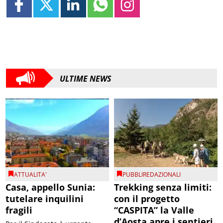
ULTIME NEWS
ATTUALITA'
PUBBLIREDAZIONALI
Casa, appello Sunia:
Trekking senza limiti:
tutelare inquilini
con il progetto
fragili
“CASPITA” la Valle
d’Aosta apre i sentieri