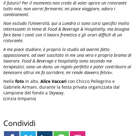
Il futuro? Per il momento non credo di voler aprire un ristorante
tutto mio; non vorrei fermarmi, mi piace viaggiare, adoro i
cambiamenti.
Non escludo l’Università, qui a Londra ci sono corsi specifici molto
interessanti in tema di Food & Beverage & Hospitality, ma bisogna
fare bene i conti con il lavoro frenetico e gli orari difficili di un
ristorante.
A me piace studiare, è proprio lo studio ad avermi fatto
appassionare, ad aver suscitato in me una vera e propria brama di
lavorare. Food & Beverage e hospitality sono secondo me
terapeutici, sono un dono, un regalo perfetto e poter contribuire al
benessere altrui mi fa sorridere, mi rende davvero felice».
Nella
foto
in alto,
Alice Vaccari
con Chicco Pellegrino e
Gabriele Armani, durante la festa privata organizzata dal
campione del fondo a Skyway.
(cinzia timpano)
Condividi