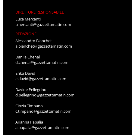
DIRETTORE RESPONSABILE
Luca Mercanti
l.mercanti@gazzettamatin.com
REDAZIONE
Alessandro Bianchet
a.bianchet@gazzettamatin.com
Danila Chenal
d.chenal@gazzettamatin.com
Erika David
e.david@gazzettamatin.com
Davide Pellegrino
d.pellegrino@gazzettamatin.com
Cinzia Timpano
c.timpano@gazzettamatin.com
Arianna Papalia
a.papalia@gazzettamatin.com