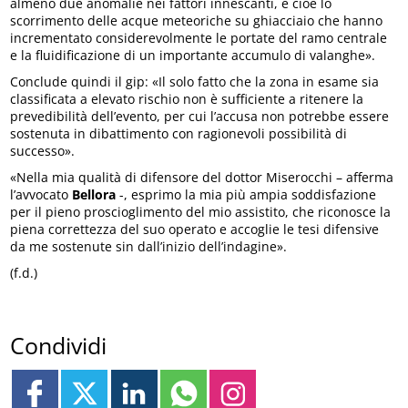
almeno due anomalie nei fattori innescanti, e cioè lo
scorrimento delle acque meteoriche su ghiacciaio che hanno
incrementato considerevolmente le portate del ramo centrale
e la fluidificazione di un importante accumulo di valanghe».
Conclude quindi il gip: «Il solo fatto che la zona in esame sia
classificata a elevato rischio non è sufficiente a ritenere la
prevedibilità dell’evento, per cui l’accusa non potrebbe essere
sostenuta in dibattimento con ragionevoli possibilità di
successo».
«Nella mia qualità di difensore del dottor Miserocchi – afferma
l’avvocato
Bellora
-, esprimo la mia più ampia soddisfazione
per il pieno proscioglimento del mio assistito, che riconosce la
piena correttezza del suo operato e accoglie le tesi difensive
da me sostenute sin dall’inizio dell’indagine».
(f.d.)
Condividi