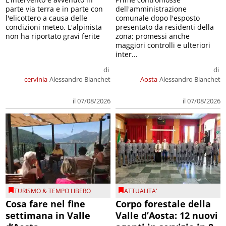
parte via terra e in parte con
dell'amministrazione
l'elicottero a causa delle
comunale dopo l'esposto
condizioni meteo. L'alpinista
presentato da residenti della
non ha riportato gravi ferite
zona; promessi anche
maggiori controlli e ulteriori
inter...
di
di
cervinia
Alessandro Bianchet
Aosta
Alessandro Bianchet
il 07/08/2026
il 07/08/2026
TURISMO & TEMPO LIBERO
ATTUALITA'
Cosa fare nel fine
Corpo forestale della
settimana in Valle
Valle d’Aosta: 12 nuovi