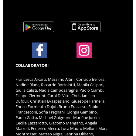
COLLABORATORI
Francesca Arcaro, Massimo Altini, Corrado Bellora,
Nadine Blanc, Riccardo Bortolotti, Manila Calipari,
Giulia Calisti, Nadia Camposaragna, Paolo Ciambi,
Filippo Clermont, Carol Di Vito, Christian Leo
Dufour, Christian Evaspasiano, Giuseppe Farinella,
Enrico Formento Dojot, Bruno Fracasso, Fabio
Francesconi, Sofia Fregnani, Giorgia Gambino,
Paolo Gatto, Michael Ghignone, Marlène Jorrioz,
Cecilia Lazzarotto, Giacomo Mangano, Angela
Marrelli, Federico Mecca, Luca Mauro Melloni, Marc
Montrosset, Matteo Nigra, Sabrina Olibano,