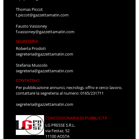
Thomas Piccot
t.piccot@gazzettamatin.com
Fausto Vassoney
f.vassoney@gazzettamatin.com
SEGRETERIA
Roberta Prodoti
segreteria@gazzettamatin.com
Stefania Muscolo
segreteria@gazzettamatin.com
CONTATTACI
Per pubblicazione annunci, necrologi, offro e cerco lavoro,
contattare la segreteria al numero: 0165/231711
segreteria@gazzettamatin.com
CONCESSIONARIA DI PUBBLICITÀ
LG PRESSE S.R.L.
via Festaz, 52
11100 AOSTA