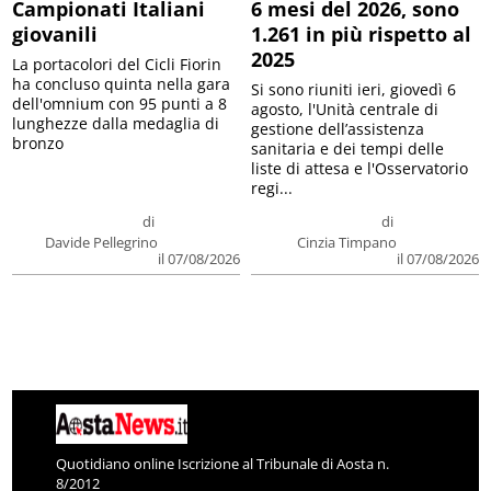
Campionati Italiani
6 mesi del 2026, sono
giovanili
1.261 in più rispetto al
2025
La portacolori del Cicli Fiorin
ha concluso quinta nella gara
Si sono riuniti ieri, giovedì 6
dell'omnium con 95 punti a 8
agosto, l'Unità centrale di
lunghezze dalla medaglia di
gestione dell’assistenza
bronzo
sanitaria e dei tempi delle
liste di attesa e l'Osservatorio
regi...
di
di
Davide Pellegrino
Cinzia Timpano
il 07/08/2026
il 07/08/2026
Quotidiano online Iscrizione al Tribunale di Aosta n.
8/2012