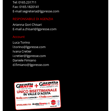
Tel: 0165.231711
Fax: 0165.1820141
E-mail
segreteria@lgpresse.com
RESPONSABILE DI AGENZIA
Arianna Gori Chisari
E-mail
a.chisari@lgpresse.com
Account
Luca Torino
l.torino@lgpresse.com
Ivana Cretier
i.cretier@lgpresse.com
Daniele Fimiano
d.fimiano@lgpresse.com