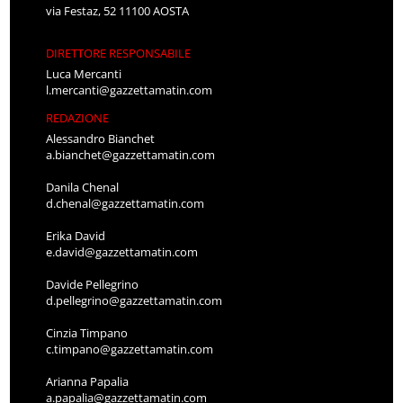
via Festaz, 52 11100 AOSTA
DIRETTORE RESPONSABILE
Luca Mercanti
l.mercanti@gazzettamatin.com
REDAZIONE
Alessandro Bianchet
a.bianchet@gazzettamatin.com
Danila Chenal
d.chenal@gazzettamatin.com
Erika David
e.david@gazzettamatin.com
Davide Pellegrino
d.pellegrino@gazzettamatin.com
Cinzia Timpano
c.timpano@gazzettamatin.com
Arianna Papalia
a.papalia@gazzettamatin.com