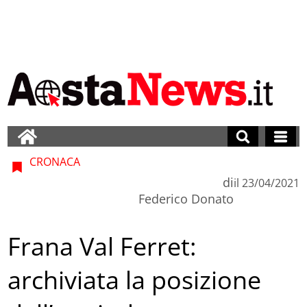
CRONACA
di
il
23/04/2021
Federico Donato
Frana Val Ferret:
archiviata la posizione