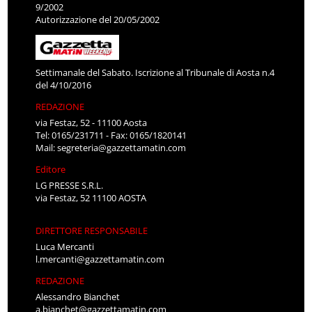
9/2002
Autorizzazione del 20/05/2002
Settimanale del Sabato. Iscrizione al Tribunale di Aosta n.4
del 4/10/2016
REDAZIONE
via Festaz, 52 - 11100 Aosta
Tel: 0165/231711 - Fax: 0165/1820141
Mail:
segreteria@gazzettamatin.com
Editore
LG PRESSE S.R.L.
via Festaz, 52 11100 AOSTA
DIRETTORE RESPONSABILE
Luca Mercanti
l.mercanti@gazzettamatin.com
REDAZIONE
Alessandro Bianchet
a.bianchet@gazzettamatin.com