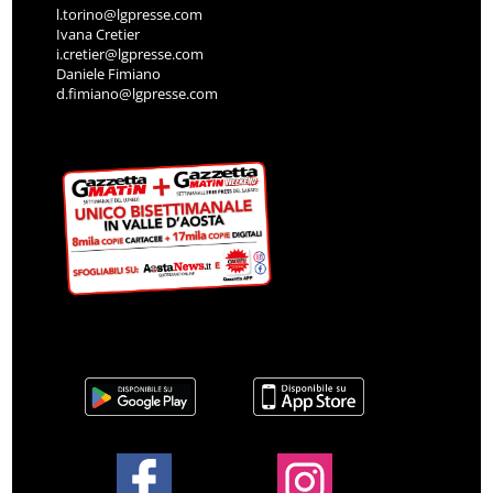
l.torino@lgpresse.com
Ivana Cretier
i.cretier@lgpresse.com
Daniele Fimiano
d.fimiano@lgpresse.com