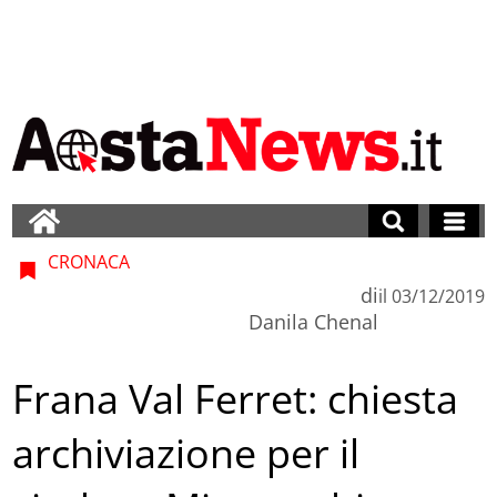
CRONACA
di
il
03/12/2019
Danila Chenal
Frana Val Ferret: chiesta
archiviazione per il