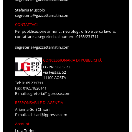
Stefania Muscolo
segreteria@gazzettamatin.com
CONTATTACI
Per pubblicazione annunci, necrologi, offro e cerco lavoro,
contattare la segreteria al numero: 0165/231711
segreteria@gazzettamatin.com
CONCESSIONARIA DI PUBBLICITÀ
LG PRESSE S.R.L.
via Festaz, 52
11100 AOSTA
Tel: 0165.231711
Fax: 0165.1820141
E-mail
segreteria@lgpresse.com
RESPONSABILE DI AGENZIA
Arianna Gori Chisari
E-mail
a.chisari@lgpresse.com
Account
Luca Torino