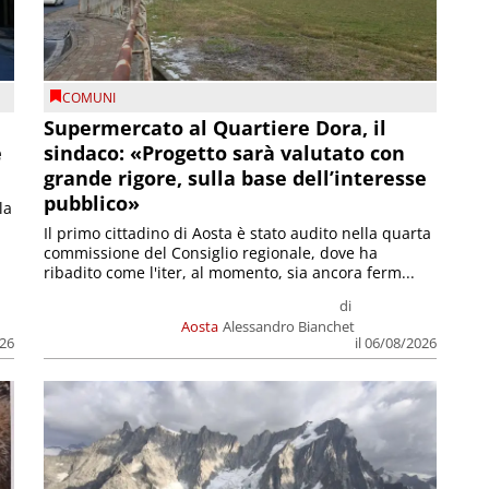
COMUNI
Supermercato al Quartiere Dora, il
e
sindaco: «Progetto sarà valutato con
grande rigore, sulla base dell’interesse
pubblico»
la
Il primo cittadino di Aosta è stato audito nella quarta
commissione del Consiglio regionale, dove ha
ribadito come l'iter, al momento, sia ancora ferm...
di
Aosta
Alessandro Bianchet
026
il 06/08/2026