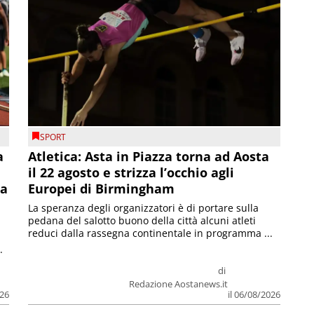
SPORT
a
Atletica: Asta in Piazza torna ad Aosta
il 22 agosto e strizza l’occhio agli
la
Europei di Birmingham
La speranza degli organizzatori è di portare sulla
pedana del salotto buono della città alcuni atleti
reduci dalla rassegna continentale in programma ...
.
di
Redazione Aostanews.it
026
il 06/08/2026