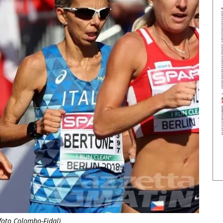
(foto Colombo-Fidal)