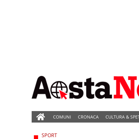
COMUNI
CRONACA
CULTURA & SPE
SPORT