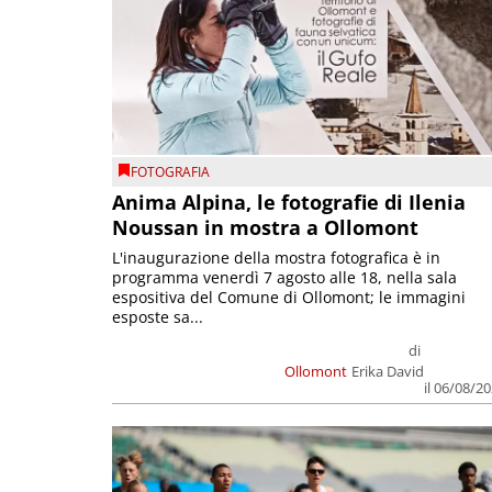
FOTOGRAFIA
Anima Alpina, le fotografie di Ilenia
Noussan in mostra a Ollomont
L'inaugurazione della mostra fotografica è in
programma venerdì 7 agosto alle 18, nella sala
espositiva del Comune di Ollomont; le immagini
esposte sa...
di
Ollomont
Erika David
il 06/08/2