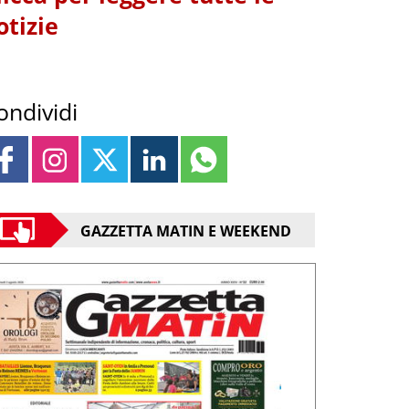
otizie
ondividi
GAZZETTA MATIN E WEEKEND