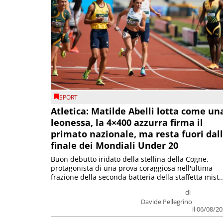
SPORT
Atletica: Matilde Abelli lotta come un
leonessa, la 4×400 azzurra firma il
primato nazionale, ma resta fuori dal
finale dei Mondiali Under 20
Buon debutto iridato della stellina della Cogne,
protagonista di una prova coraggiosa nell'ultima
frazione della seconda batteria della staffetta mist..
di
Davide Pellegrino
il 06/08/2