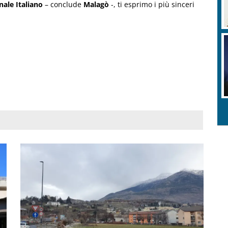
ale Italiano
– conclude
Malagò
-, ti esprimo i più sinceri