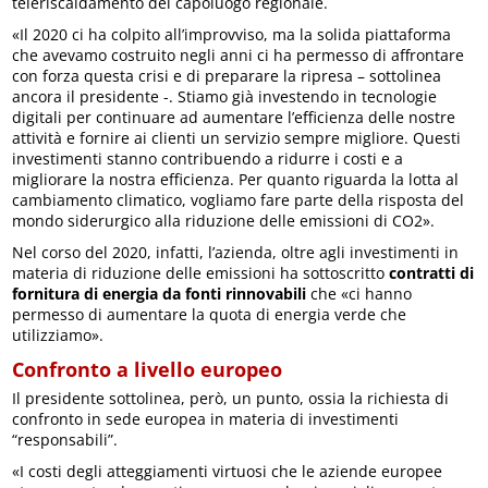
teleriscaldamento del capoluogo regionale.
«Il 2020 ci ha colpito all’improvviso, ma la solida piattaforma
che avevamo costruito negli anni ci ha permesso di affrontare
con forza questa crisi e di preparare la ripresa – sottolinea
ancora il presidente -. Stiamo già investendo in tecnologie
digitali per continuare ad aumentare l’efficienza delle nostre
attività e fornire ai clienti un servizio sempre migliore. Questi
investimenti stanno contribuendo a ridurre i costi e a
migliorare la nostra efficienza. Per quanto riguarda la lotta al
cambiamento climatico, vogliamo fare parte della risposta del
mondo siderurgico alla riduzione delle emissioni di CO2».
Nel corso del 2020, infatti, l’azienda, oltre agli investimenti in
materia di riduzione delle emissioni ha sottoscritto
contratti di
fornitura di energia da fonti rinnovabili
che «ci hanno
permesso di aumentare la quota di energia verde che
utilizziamo».
Confronto a livello europeo
Il presidente sottolinea, però, un punto, ossia la richiesta di
confronto in sede europea in materia di investimenti
“responsabili”.
«I costi degli atteggiamenti virtuosi che le aziende europee