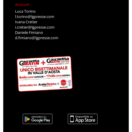
Account
Luca Torino
l.torino@lgpresse.com
Ivana Cretier
i.cretier@lgpresse.com
Daniele Fimiano
d.fimiano@lgpresse.com