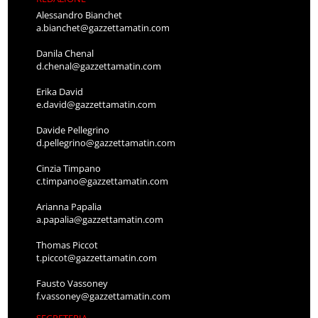
Alessandro Bianchet
a.bianchet@gazzettamatin.com
Danila Chenal
d.chenal@gazzettamatin.com
Erika David
e.david@gazzettamatin.com
Davide Pellegrino
d.pellegrino@gazzettamatin.com
Cinzia Timpano
c.timpano@gazzettamatin.com
Arianna Papalia
a.papalia@gazzettamatin.com
Thomas Piccot
t.piccot@gazzettamatin.com
Fausto Vassoney
f.vassoney@gazzettamatin.com