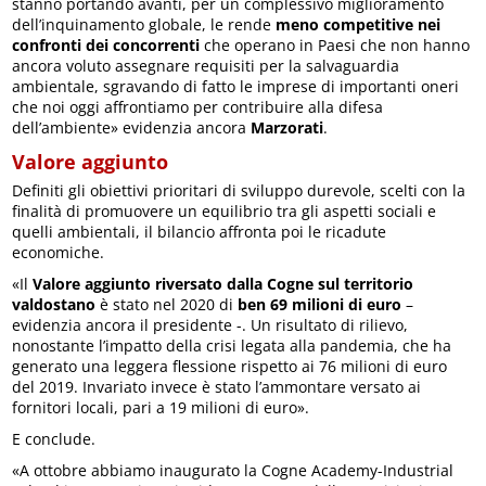
stanno portando avanti, per un complessivo miglioramento
dell’inquinamento globale, le rende
meno competitive nei
confronti dei concorrenti
che operano in Paesi che non hanno
ancora voluto assegnare requisiti per la salvaguardia
ambientale, sgravando di fatto le imprese di importanti oneri
che noi oggi affrontiamo per contribuire alla difesa
dell’ambiente» evidenzia ancora
Marzorati
.
Valore aggiunto
Definiti gli obiettivi prioritari di sviluppo durevole, scelti con la
finalità di promuovere un equilibrio tra gli aspetti sociali e
quelli ambientali, il bilancio affronta poi le ricadute
economiche.
«Il
Valore aggiunto riversato dalla Cogne sul territorio
valdostano
è stato nel 2020 di
ben 69 milioni di euro
–
evidenzia ancora il presidente -. Un risultato di rilievo,
nonostante l’impatto della crisi legata alla pandemia, che ha
generato una leggera flessione rispetto ai 76 milioni di euro
del 2019. Invariato invece è stato l’ammontare versato ai
fornitori locali, pari a 19 milioni di euro».
E conclude.
«A ottobre abbiamo inaugurato la Cogne Academy-Industrial