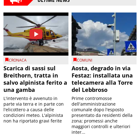
CRONACA
COMUNI
Scarica di sassi sul
Aosta, degrado in via
Breithorn, tratta in
Festaz: installata una
salvo alpinista ferito a
telecamera alla Torre
una gamba
del Lebbroso
L'intervento è avvenuto in
Prime contromosse
parte via terra e in parte con
dell'amministrazione
l'elicottero a causa delle
comunale dopo l'esposto
condizioni meteo. L'alpinista
presentato da residenti della
non ha riportato gravi ferite
zona; promessi anche
maggiori controlli e ulteriori
inter...