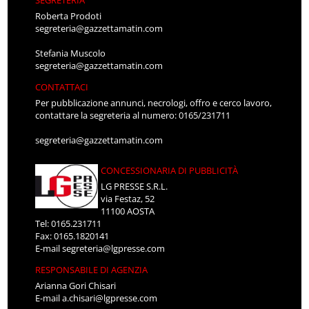
SEGRETERIA
Roberta Prodoti
segreteria@gazzettamatin.com
Stefania Muscolo
segreteria@gazzettamatin.com
CONTATTACI
Per pubblicazione annunci, necrologi, offro e cerco lavoro,
contattare la segreteria al numero: 0165/231711
segreteria@gazzettamatin.com
CONCESSIONARIA DI PUBBLICITÀ
LG PRESSE S.R.L.
via Festaz, 52
11100 AOSTA
Tel: 0165.231711
Fax: 0165.1820141
E-mail
segreteria@lgpresse.com
RESPONSABILE DI AGENZIA
Arianna Gori Chisari
E-mail
a.chisari@lgpresse.com