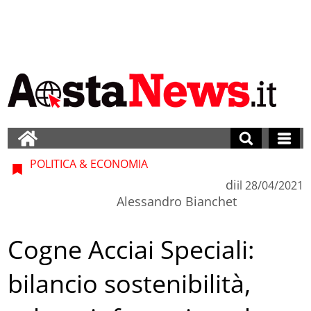
POLITICA & ECONOMIA
di
il
28/04/2021
Alessandro Bianchet
Cogne Acciai Speciali:
bilancio sostenibilità,