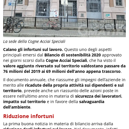
La sede della Cogne Acciai Speciali
Calano gli infortuni sul lavoro.
Questo uno degli aspetti
principali emersi dal
Bilancio di sostenibilità 2020
approvato
nei giorni scorsi dalla
Cogne Acciai Speciali
, che ha visto il
valore aggiunto riversato sul territorio valdostano passare da
76 milioni del 2019 ai 69 milioni dell’anno appena trascorso
.
Il documento annuale, che riassume gli impegni dell’aziende in
merito alle
ricadute della propria attività sui dipendenti e sul
territorio
, prevede anche un riassunto delle azioni poste in
essere nell’ultimo anno in materia di
sicurezza dei lavoratori
,
impatto sul territorio
e in favore della
salvaguardia
dell’ambiente
.
Riduzione infortuni
La prima buona notizia in materia di bilancio arriva dalla