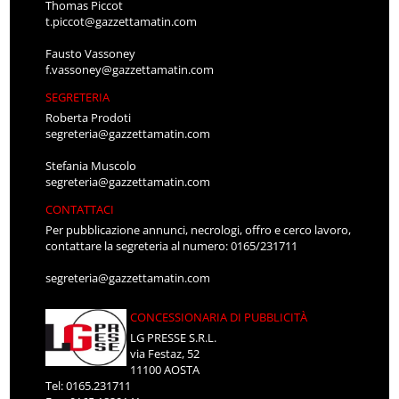
Thomas Piccot
t.piccot@gazzettamatin.com
Fausto Vassoney
f.vassoney@gazzettamatin.com
SEGRETERIA
Roberta Prodoti
segreteria@gazzettamatin.com
Stefania Muscolo
segreteria@gazzettamatin.com
CONTATTACI
Per pubblicazione annunci, necrologi, offro e cerco lavoro,
contattare la segreteria al numero: 0165/231711
segreteria@gazzettamatin.com
CONCESSIONARIA DI PUBBLICITÀ
LG PRESSE S.R.L.
via Festaz, 52
11100 AOSTA
Tel: 0165.231711