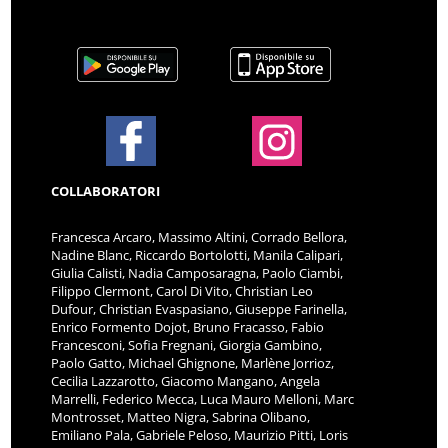
COLLABORATORI
Francesca Arcaro, Massimo Altini, Corrado Bellora,
Nadine Blanc, Riccardo Bortolotti, Manila Calipari,
Giulia Calisti, Nadia Camposaragna, Paolo Ciambi,
Filippo Clermont, Carol Di Vito, Christian Leo
Dufour, Christian Evaspasiano, Giuseppe Farinella,
Enrico Formento Dojot, Bruno Fracasso, Fabio
Francesconi, Sofia Fregnani, Giorgia Gambino,
Paolo Gatto, Michael Ghignone, Marlène Jorrioz,
Cecilia Lazzarotto, Giacomo Mangano, Angela
Marrelli, Federico Mecca, Luca Mauro Melloni, Marc
Montrosset, Matteo Nigra, Sabrina Olibano,
Emiliano Pala, Gabriele Peloso, Maurizio Pitti, Loris