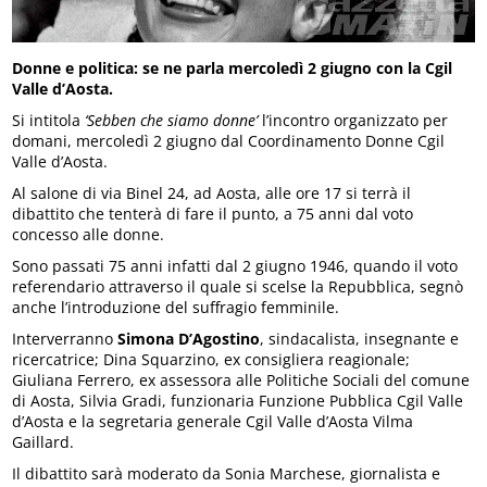
Donne e politica: se ne parla mercoledì 2 giugno con la Cgil
Valle d’Aosta.
Si intitola
‘Sebben che siamo donne’
l’incontro organizzato per
domani, mercoledì 2 giugno dal Coordinamento Donne Cgil
Valle d’Aosta.
Al salone di via Binel 24, ad Aosta, alle ore 17 si terrà il
dibattito che tenterà di fare il punto, a 75 anni dal voto
concesso alle donne.
Sono passati 75 anni infatti dal 2 giugno 1946, quando il voto
referendario attraverso il quale si scelse la Repubblica, segnò
anche l’introduzione del suffragio femminile.
Interverranno
Simona D’Agostino
, sindacalista, insegnante e
ricercatrice; Dina Squarzino, ex consigliera reagionale;
Giuliana Ferrero, ex assessora alle Politiche Sociali del comune
di Aosta, Silvia Gradi, funzionaria Funzione Pubblica Cgil Valle
d’Aosta e la segretaria generale Cgil Valle d’Aosta Vilma
Gaillard.
Il dibattito sarà moderato da Sonia Marchese, giornalista e