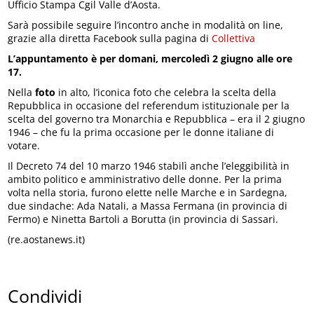
Ufficio Stampa Cgil Valle d’Aosta.
Sarà possibile seguire l’incontro anche in modalità on line,
grazie alla diretta Facebook sulla pagina di
Collettiva
L’appuntamento è per domani, mercoledì 2 giugno alle ore
17.
Nella
foto
in alto, l’iconica foto che celebra la scelta della
Repubblica in occasione del referendum istituzionale per la
scelta del governo tra Monarchia e Repubblica – era il 2 giugno
1946 – che fu la prima occasione per le donne italiane di
votare.
Il Decreto 74 del 10 marzo 1946 stabilì anche l’eleggibilità in
ambito politico e amministrativo delle donne. Per la prima
volta nella storia, furono elette nelle Marche e in Sardegna,
due sindache: Ada Natali, a Massa Fermana (in provincia di
Fermo) e Ninetta Bartoli a Borutta (in provincia di Sassari.
(re.aostanews.it)
Condividi