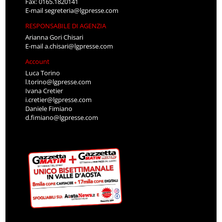
Fax: 0165.1820141
E-mail
segreteria@lgpresse.com
RESPONSABILE DI AGENZIA
Arianna Gori Chisari
E-mail
a.chisari@lgpresse.com
Account
Luca Torino
l.torino@lgpresse.com
Ivana Cretier
i.cretier@lgpresse.com
Daniele Fimiano
d.fimiano@lgpresse.com