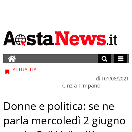
ATTUALITA'
di
il
01/06/2021
Cinzia Timpano
Donne e politica: se ne
parla mercoledì 2 giugno