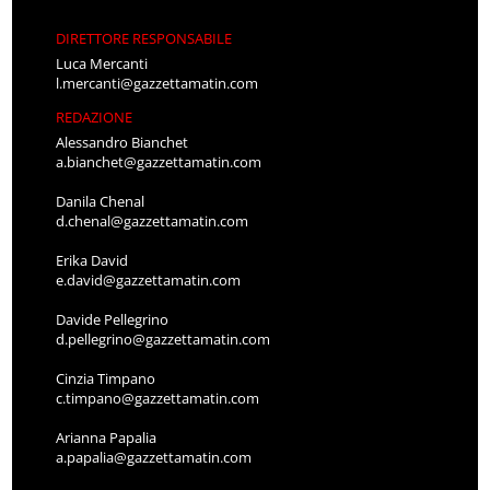
DIRETTORE RESPONSABILE
Luca Mercanti
l.mercanti@gazzettamatin.com
REDAZIONE
Alessandro Bianchet
a.bianchet@gazzettamatin.com
Danila Chenal
d.chenal@gazzettamatin.com
Erika David
e.david@gazzettamatin.com
Davide Pellegrino
d.pellegrino@gazzettamatin.com
Cinzia Timpano
c.timpano@gazzettamatin.com
Arianna Papalia
a.papalia@gazzettamatin.com