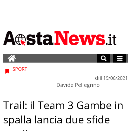
SPORT
di
il
19/06/2021
Davide Pellegrino
Trail: il Team 3 Gambe in
spalla lancia due sfide