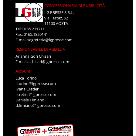
CONCESSIONARIA DI PUBBLICITÀ
LG PRESSE S.R.L.
via Festaz, 52
11100 AOSTA
Tel: 0165.231711
Fax: 0165.1820141
E-mail
segreteria@lgpresse.com
RESPONSABILE DI AGENZIA
Arianna Gori Chisari
E-mail
a.chisari@lgpresse.com
Account
Luca Torino
l.torino@lgpresse.com
Ivana Cretier
i.cretier@lgpresse.com
Daniele Fimiano
d.fimiano@lgpresse.com