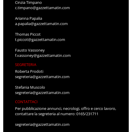
Cinzia Timpano
c.timpano@gazzettamatin.com
Arianna Papalia
a.papalia@gazzettamatin.com
Thomas Piccot
t.piccot@gazzettamatin.com
Fausto Vassoney
f.vassoney@gazzettamatin.com
SEGRETERIA
Roberta Prodoti
segreteria@gazzettamatin.com
Stefania Muscolo
segreteria@gazzettamatin.com
CONTATTACI
Per pubblicazione annunci, necrologi, offro e cerco lavoro,
contattare la segreteria al numero: 0165/231711
segreteria@gazzettamatin.com