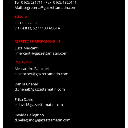
Tel: 0165/231711 - Fax: 0165/1820141
Mail:
segreteria@gazzettamatin.com
Editore
LG PRESSE S.R.L.
via Festaz, 52 11100 AOSTA
DIRETTORE RESPONSABILE
Luca Mercanti
l.mercanti@gazzettamatin.com
REDAZIONE
Alessandro Bianchet
a.bianchet@gazzettamatin.com
Danila Chenal
d.chenal@gazzettamatin.com
Erika David
e.david@gazzettamatin.com
Davide Pellegrino
d.pellegrino@gazzettamatin.com