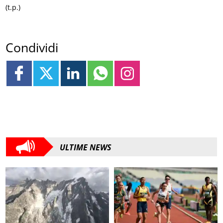
(t.p.)
Condividi
ULTIME NEWS