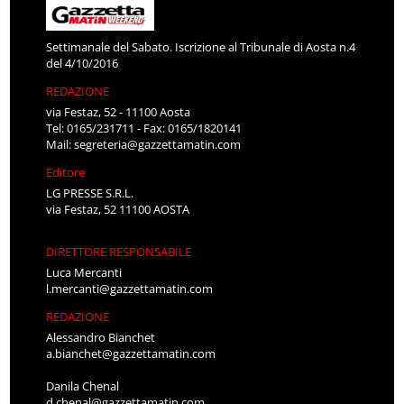
Settimanale del Sabato. Iscrizione al Tribunale di Aosta n.4
del 4/10/2016
REDAZIONE
via Festaz, 52 - 11100 Aosta
Tel: 0165/231711 - Fax: 0165/1820141
Mail:
segreteria@gazzettamatin.com
Editore
LG PRESSE S.R.L.
via Festaz, 52 11100 AOSTA
DIRETTORE RESPONSABILE
Luca Mercanti
l.mercanti@gazzettamatin.com
REDAZIONE
Alessandro Bianchet
a.bianchet@gazzettamatin.com
Danila Chenal
d.chenal@gazzettamatin.com