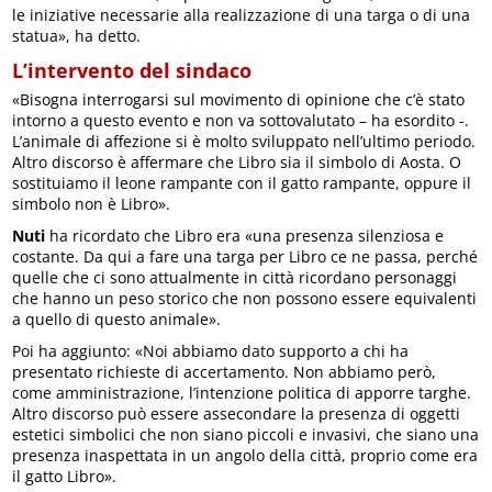
le iniziative necessarie alla realizzazione di una targa o di una
statua», ha detto.
L’intervento del sindaco
«Bisogna interrogarsi sul movimento di opinione che c’è stato
intorno a questo evento e non va sottovalutato – ha esordito -.
L’animale di affezione si è molto sviluppato nell’ultimo periodo.
Altro discorso è affermare che Libro sia il simbolo di Aosta. O
sostituiamo il leone rampante con il gatto rampante, oppure il
simbolo non è Libro».
Nuti
ha ricordato che Libro era «una presenza silenziosa e
costante. Da qui a fare una targa per Libro ce ne passa, perché
quelle che ci sono attualmente in città ricordano personaggi
che hanno un peso storico che non possono essere equivalenti
a quello di questo animale».
Poi ha aggiunto: «Noi abbiamo dato supporto a chi ha
presentato richieste di accertamento. Non abbiamo però,
come amministrazione, l’intenzione politica di apporre targhe.
Altro discorso può essere assecondare la presenza di oggetti
estetici simbolici che non siano piccoli e invasivi, che siano una
presenza inaspettata in un angolo della città, proprio come era
il gatto Libro».