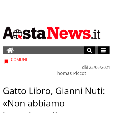
COMUNI
di
il
23/06/2021
Thomas Piccot
Gatto Libro, Gianni Nuti:
«Non abbiamo