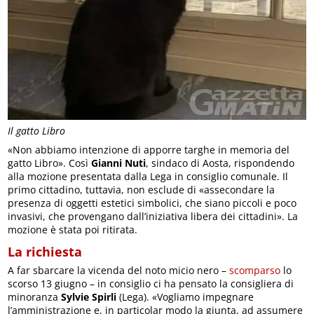
Il gatto Libro
«Non abbiamo intenzione di apporre targhe in memoria del
gatto Libro». Così
Gianni Nuti
, sindaco di Aosta, rispondendo
alla mozione presentata dalla Lega in consiglio comunale. Il
primo cittadino, tuttavia, non esclude di «assecondare la
presenza di oggetti estetici simbolici, che siano piccoli e poco
invasivi, che provengano dall’iniziativa libera dei cittadini». La
mozione è stata poi ritirata.
La richiesta
A far sbarcare la vicenda del noto micio nero –
scomparso
lo
scorso 13 giugno – in consiglio ci ha pensato la consigliera di
minoranza
Sylvie Spirli
(Lega). «Vogliamo impegnare
l’amministrazione e, in particolar modo la giunta, ad assumere