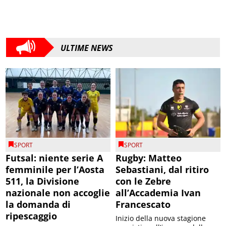
ULTIME NEWS
SPORT
SPORT
Futsal: niente serie A
Rugby: Matteo
femminile per l’Aosta
Sebastiani, dal ritiro
511, la Divisione
con le Zebre
nazionale non accoglie
all’Accademia Ivan
la domanda di
Francescato
ripescaggio
Inizio della nuova stagione