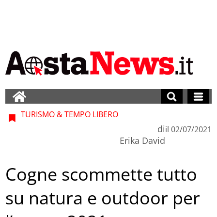
TURISMO & TEMPO LIBERO
di
il
02/07/2021
Erika David
Cogne scommette tutto
su natura e outdoor per