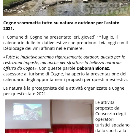
Cogne scommette tutto su natura e outdoor per l’estate
2021.
Il Comune di Cogne ha presentato ieri, giovedì 1° luglio, il
calendario delle iniziative estive che prendono il via oggi con il
Déblocage dei vini affinati nelle miniere.
«
Tutte le iniziative saranno rigorosamente outdoor, questo per le
restrizioni imposte, ma anche per sfruttare la bellezza naturale
offerta da Cogne
». Con queste parole
Deborah Bionaz
,
assessore al turismo di Cogne, ha aperto la presentazione del
calendario degli appuntamenti proposti per questi mesi estivi.
La natura è la protagonista delle attività organizzate a Cogne
per quest’estate 2021.
Le attività
proposte dal
Consorzio degli
operatori
turistici spaziano
dallo sport, alla