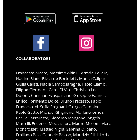
COLLABORATORI
Francesca Arcaro, Massimo Altini, Corrado Bellora,
Nadine Blanc, Riccardo Bortolotti, Manila Calipari,
Giulia Calisti, Nadia Camposaragna, Paolo Ciambi,
Filippo Clermont, Carol Di Vito, Christian Leo
Dufour, Christian Evaspasiano, Giuseppe Farinella,
Enrico Formento Dojot, Bruno Fracasso, Fabio
Francesconi, Sofia Fregnani, Giorgia Gambino,
Paolo Gatto, Michael Ghignone, Marlène Jorrioz,
Cecilia Lazzarotto, Giacomo Mangano, Angela
Marrelli, Federico Mecca, Luca Mauro Melloni, Marc
Montrosset, Matteo Nigra, Sabrina Olibano,
Emiliano Pala, Gabriele Peloso, Maurizio Pitti, Loris