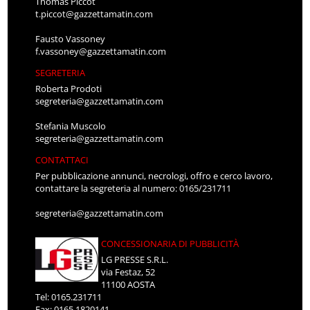
Thomas Piccot
t.piccot@gazzettamatin.com
Fausto Vassoney
f.vassoney@gazzettamatin.com
SEGRETERIA
Roberta Prodoti
segreteria@gazzettamatin.com
Stefania Muscolo
segreteria@gazzettamatin.com
CONTATTACI
Per pubblicazione annunci, necrologi, offro e cerco lavoro,
contattare la segreteria al numero: 0165/231711
segreteria@gazzettamatin.com
CONCESSIONARIA DI PUBBLICITÀ
LG PRESSE S.R.L.
via Festaz, 52
11100 AOSTA
Tel: 0165.231711
Fax: 0165.1820141