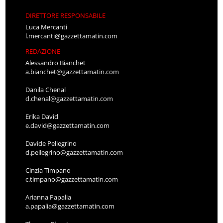
DIRETTORE RESPONSABILE
Luca Mercanti
l.mercanti@gazzettamatin.com
REDAZIONE
Alessandro Bianchet
a.bianchet@gazzettamatin.com
Danila Chenal
d.chenal@gazzettamatin.com
Erika David
e.david@gazzettamatin.com
Davide Pellegrino
d.pellegrino@gazzettamatin.com
Cinzia Timpano
c.timpano@gazzettamatin.com
Arianna Papalia
a.papalia@gazzettamatin.com