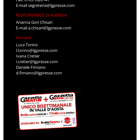
E-mail
segreteria@lgpresse.com
RESPONSABILE DI AGENZIA
Arianna Gori Chisari
E-mail
a.chisari@lgpresse.com
Account
Luca Torino
l.torino@lgpresse.com
Ivana Cretier
i.cretier@lgpresse.com
Daniele Fimiano
d.fimiano@lgpresse.com