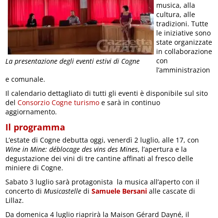
musica, alla
cultura, alle
tradizioni. Tutte
le iniziative sono
state organizzate
in collaborazione
con
La presentazione degli eventi estivi di Cogne
l’amministrazion
e comunale.
Il calendario dettagliato di tutti gli eventi è disponibile sul sito
del
Consorzio Cogne turismo
e sarà in continuo
aggiornamento.
Il programma
L’estate di Cogne debutta oggi, venerdì 2 luglio, alle 17, con
Wine in Mine: déblocage des vins des Mines
, l’apertura e la
degustazione dei vini di tre cantine affinati al fresco delle
miniere di Cogne.
Sabato 3 luglio sarà protagonista la musica all’aperto con il
concerto di
Musicastelle
di
Samuele Bersani
alle cascate di
Lillaz.
Da domenica 4 luglio riaprirà la Maison Gérard Dayné, il