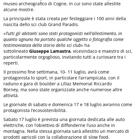
museo archeografico di Cogne, in cui sono state allestite
alcune mostre.
La principale è stata creata per festeggiare i 100 anni della
nascita dello sci club Grand Paradis.
«
Tutti gli abitanti sono stati protagonisti nell’allestimento, in
quanto ognuno ha portato qualche oggetto o fotografia come
testimonianza della storia dello sci club»
ha
sottolineato
Giuseppe Lamastra
, vicesindaco e maestro di sci,
particolarmente orgoglioso, invitando tutti a curiosare tra i
reperti.
Il prossimo fine settimana, 10- 11 luglio, avrà come
protagonista lo sport, in particolare l’arrampicata, con il
raduno e gara di boulder a Lillaz Memorial Riccardo
Borney, ma sono state organizzate anche numerose altre
attività.
Le giornate di sabato e domenica 17 e 18 luglio avranno come
protagonista l’ecosostenibilità.
Sabato 17 luglio è prevista una giornata dedicata alle auto
elettriche, con l’obiettivo di diffonderne l’uso anche in
montagna. Nella stessa giornata sarà allestito un mercato di
prodotti agricoli con la collaborazione di slow food.